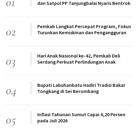
01
dan Satpol PP Tanjungbalai Nyaris Bentrok
Pemkab Langkat Percepat Program, Fokus
02
Turunkan Kemiskinan dan Pengangguran
Hari Anak Nasional ke-42, Pemkab Deli
03
Serdang Perkuat Perlindungan Anak
Bupati Labuhanbatu Hadiri Tradisi Bakar
04
Tongkang di Sei Berombang
Inflasi Tahunan Sumut Capai 4,20 Persen
05
pada Juli 2026