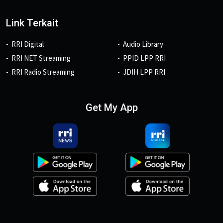
Link Terkait
RRI Digital
Audio Library
RRI NET Streaming
PPID LPP RRI
RRI Radio Streaming
JDIH LPP RRI
Get My App