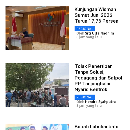
Kunjungan Wisman
Sumut Juni 2026
Turun 17,76 Persen
REGIONAL
Oleh
Siti Ulfa Nadhira
8 jam yang lalu
Tolak Penertiban
Tanpa Solusi,
Pedagang dan Satpol
PP Tanjungbalai
Nyaris Bentrok
REGIONAL
Oleh
Hendra Syahputra
8 jam yang lalu
Bupati Labuhanbatu