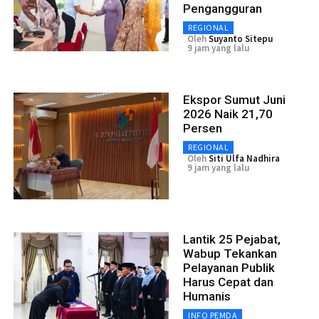
Pengangguran
REGIONAL
Oleh
Suyanto Sitepu
9 jam yang lalu
Ekspor Sumut Juni
2026 Naik 21,70
Persen
REGIONAL
Oleh
Siti Ulfa Nadhira
9 jam yang lalu
Lantik 25 Pejabat,
Wabup Tekankan
Pelayanan Publik
Harus Cepat dan
Humanis
INFO PEMDA