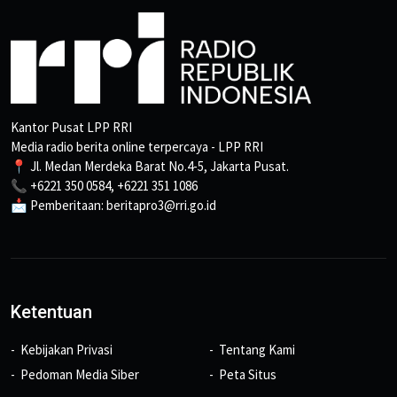
Kantor Pusat LPP RRI
Media radio berita online terpercaya - LPP RRI
📍 Jl. Medan Merdeka Barat No.4-5, Jakarta Pusat.
📞 +6221 350 0584, +6221 351 1086
📩 Pemberitaan: beritapro3@rri.go.id
Ketentuan
Kebijakan Privasi
Tentang Kami
Pedoman Media Siber
Peta Situs