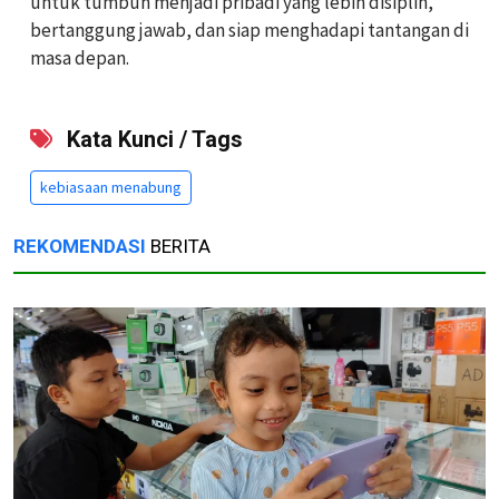
untuk tumbuh menjadi pribadi yang lebih disiplin,
bertanggung jawab, dan siap menghadapi tantangan di
masa depan.
Kata Kunci / Tags
kebiasaan menabung
REKOMENDASI
BERITA