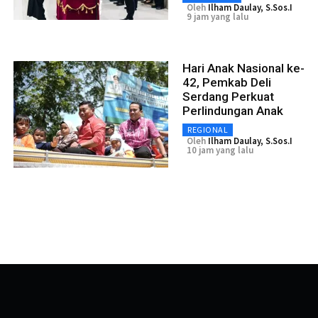
Oleh
Ilham Daulay, S.Sos.I
9 jam yang lalu
Hari Anak Nasional ke-
42, Pemkab Deli
Serdang Perkuat
Perlindungan Anak
REGIONAL
Oleh
Ilham Daulay, S.Sos.I
10 jam yang lalu