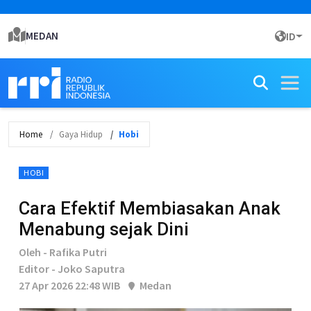
MEDAN
ID
Home
Gaya Hidup
Hobi
HOBI
Cara Efektif Membiasakan Anak
Menabung sejak Dini
Oleh - Rafika Putri
Editor - Joko Saputra
27 Apr 2026 22:48 WIB
Medan