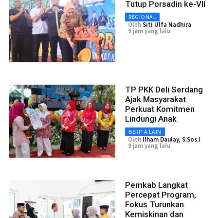
Tutup Porsadin ke-VII
REGIONAL
Oleh
Siti Ulfa Nadhira
9 jam yang lalu
TP PKK Deli Serdang
Ajak Masyarakat
Perkuat Komitmen
Lindungi Anak
BERITA LAIN
Oleh
Ilham Daulay, S.Sos.I
9 jam yang lalu
Pemkab Langkat
Percepat Program,
Fokus Turunkan
Kemiskinan dan