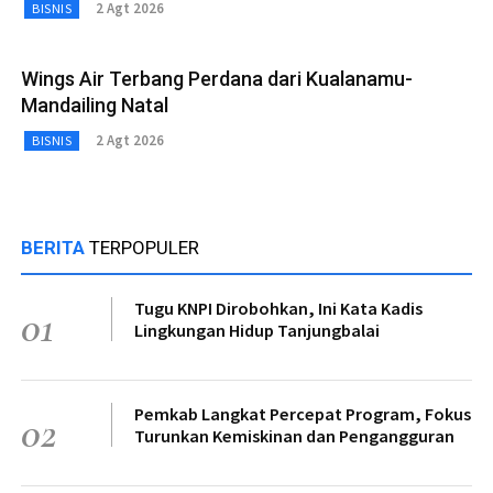
2 Agt 2026
BISNIS
Wings Air Terbang Perdana dari Kualanamu-
Mandailing Natal
2 Agt 2026
BISNIS
BERITA
TERPOPULER
Tugu KNPI Dirobohkan, Ini Kata Kadis
01
Lingkungan Hidup Tanjungbalai
Pemkab Langkat Percepat Program, Fokus
02
Turunkan Kemiskinan dan Pengangguran