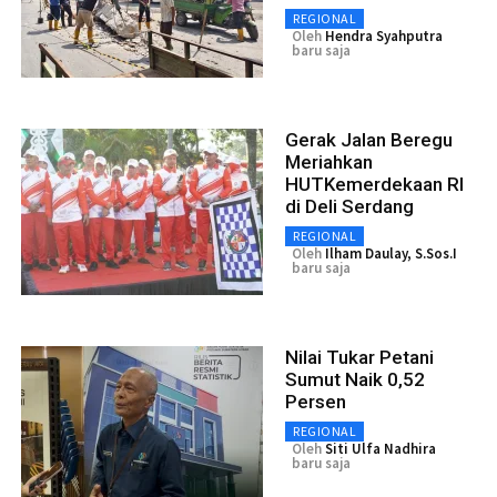
REGIONAL
Oleh
Hendra Syahputra
baru saja
Gerak Jalan Beregu
Meriahkan
HUTKemerdekaan RI
di Deli Serdang
REGIONAL
Oleh
Ilham Daulay, S.Sos.I
baru saja
Nilai Tukar Petani
Sumut Naik 0,52
Persen
REGIONAL
Oleh
Siti Ulfa Nadhira
baru saja