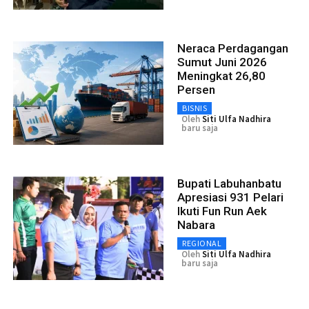
Neraca Perdagangan
Sumut Juni 2026
Meningkat 26,80
Persen
BISNIS
Oleh
Siti Ulfa Nadhira
baru saja
Bupati Labuhanbatu
Apresiasi 931 Pelari
Ikuti Fun Run Aek
Nabara
REGIONAL
Oleh
Siti Ulfa Nadhira
baru saja