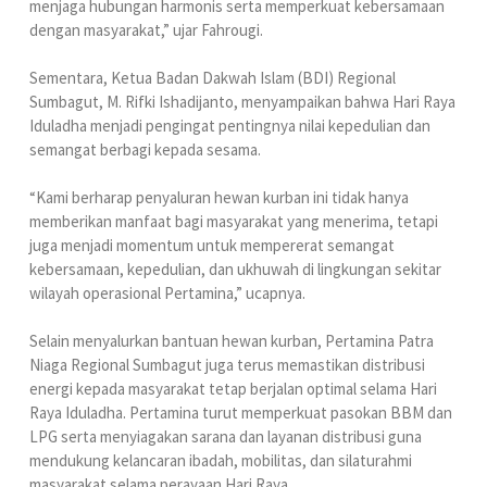
menjaga hubungan harmonis serta memperkuat kebersamaan
dengan masyarakat,” ujar Fahrougi.
Sementara, Ketua Badan Dakwah Islam (BDI) Regional
Sumbagut, M. Rifki Ishadijanto, menyampaikan bahwa Hari Raya
Iduladha menjadi pengingat pentingnya nilai kepedulian dan
semangat berbagi kepada sesama.
“Kami berharap penyaluran hewan kurban ini tidak hanya
memberikan manfaat bagi masyarakat yang menerima, tetapi
juga menjadi momentum untuk mempererat semangat
kebersamaan, kepedulian, dan ukhuwah di lingkungan sekitar
wilayah operasional Pertamina,” ucapnya.
Selain menyalurkan bantuan hewan kurban, Pertamina Patra
Niaga Regional Sumbagut juga terus memastikan distribusi
energi kepada masyarakat tetap berjalan optimal selama Hari
Raya Iduladha. Pertamina turut memperkuat pasokan BBM dan
LPG serta menyiagakan sarana dan layanan distribusi guna
mendukung kelancaran ibadah, mobilitas, dan silaturahmi
masyarakat selama perayaan Hari Raya.