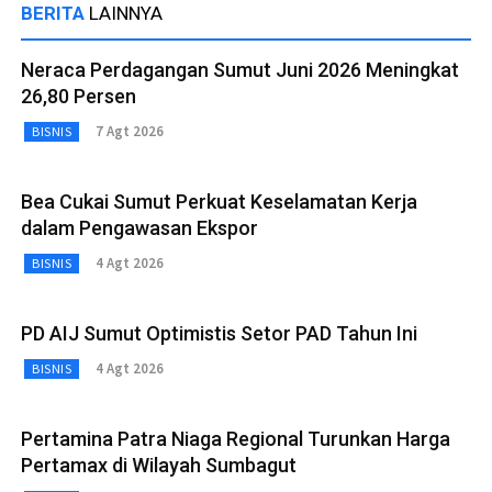
BERITA
LAINNYA
Neraca Perdagangan Sumut Juni 2026 Meningkat
26,80 Persen
7 Agt 2026
BISNIS
Bea Cukai Sumut Perkuat Keselamatan Kerja
dalam Pengawasan Ekspor
4 Agt 2026
BISNIS
PD AIJ Sumut Optimistis Setor PAD Tahun Ini
4 Agt 2026
BISNIS
Pertamina Patra Niaga Regional Turunkan Harga
Pertamax di Wilayah Sumbagut