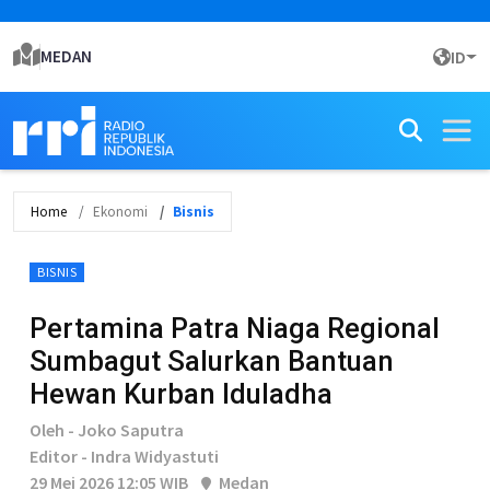
MEDAN
ID
Home
Ekonomi
Bisnis
BISNIS
Pertamina Patra Niaga Regional
Sumbagut Salurkan Bantuan
Hewan Kurban Iduladha
Oleh - Joko Saputra
Editor - Indra Widyastuti
29 Mei 2026 12:05 WIB
Medan