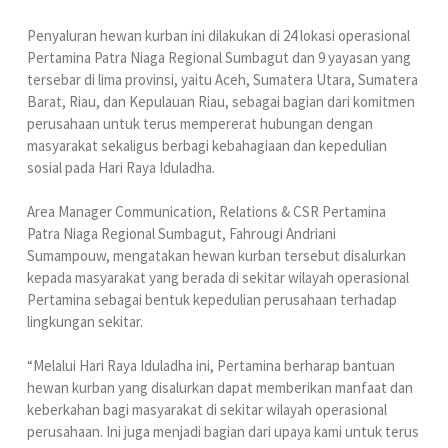
Penyaluran hewan kurban ini dilakukan di 24 lokasi operasional
Pertamina Patra Niaga Regional Sumbagut dan 9 yayasan yang
tersebar di lima provinsi, yaitu Aceh, Sumatera Utara, Sumatera
Barat, Riau, dan Kepulauan Riau, sebagai bagian dari komitmen
perusahaan untuk terus mempererat hubungan dengan
masyarakat sekaligus berbagi kebahagiaan dan kepedulian
sosial pada Hari Raya Iduladha.
Area Manager Communication, Relations & CSR Pertamina
Patra Niaga Regional Sumbagut, Fahrougi Andriani
Sumampouw, mengatakan hewan kurban tersebut disalurkan
kepada masyarakat yang berada di sekitar wilayah operasional
Pertamina sebagai bentuk kepedulian perusahaan terhadap
lingkungan sekitar.
“Melalui Hari Raya Iduladha ini, Pertamina berharap bantuan
hewan kurban yang disalurkan dapat memberikan manfaat dan
keberkahan bagi masyarakat di sekitar wilayah operasional
perusahaan. Ini juga menjadi bagian dari upaya kami untuk terus