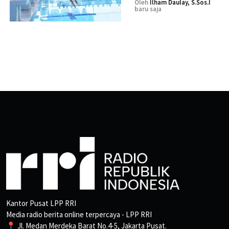
Oleh
Ilham Daulay, S.Sos.I
baru saja
Kantor Pusat LPP RRI
Media radio berita online terpercaya - LPP RRI
📍 Jl. Medan Merdeka Barat No.4-5, Jakarta Pusat.