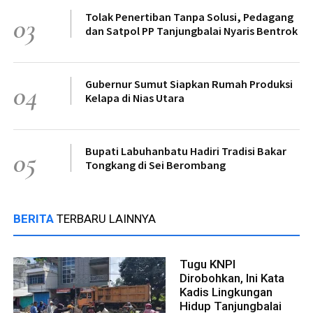
Tolak Penertiban Tanpa Solusi, Pedagang
03
dan Satpol PP Tanjungbalai Nyaris Bentrok
Gubernur Sumut Siapkan Rumah Produksi
04
Kelapa di Nias Utara
Bupati Labuhanbatu Hadiri Tradisi Bakar
05
Tongkang di Sei Berombang
BERITA
TERBARU LAINNYA
Tugu KNPI
Dirobohkan, Ini Kata
Kadis Lingkungan
Hidup Tanjungbalai