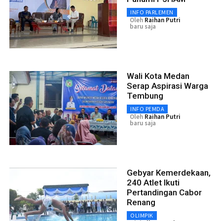
INFO PARLEMEN
Oleh
Raihan Putri
baru saja
Wali Kota Medan
Serap Aspirasi Warga
Tembung
INFO PEMDA
Oleh
Raihan Putri
baru saja
Gebyar Kemerdekaan,
240 Atlet Ikuti
Pertandingan Cabor
Renang
OLIMPIK