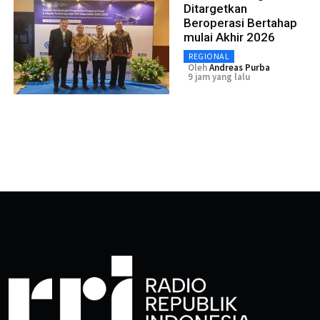
Ditargetkan
Beroperasi Bertahap
mulai Akhir 2026
REGIONAL
Oleh
Andreas Purba
9 jam yang lalu