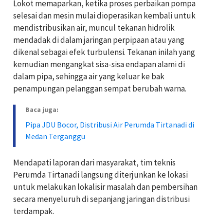
Lokot memaparkan, ketika proses perbaikan pompa
selesai dan mesin mulai dioperasikan kembali untuk
mendistribusikan air, muncul tekanan hidrolik
mendadak di dalam jaringan perpipaan atau yang
dikenal sebagai efek turbulensi. Tekanan inilah yang
kemudian mengangkat sisa-sisa endapan alami di
dalam pipa, sehingga air yang keluar ke bak
penampungan pelanggan sempat berubah warna.
Baca juga:
Pipa JDU Bocor, Distribusi Air Perumda Tirtanadi di
Medan Terganggu
Mendapati laporan dari masyarakat, tim teknis
Perumda Tirtanadi langsung diterjunkan ke lokasi
untuk melakukan lokalisir masalah dan pembersihan
secara menyeluruh di sepanjang jaringan distribusi
terdampak.