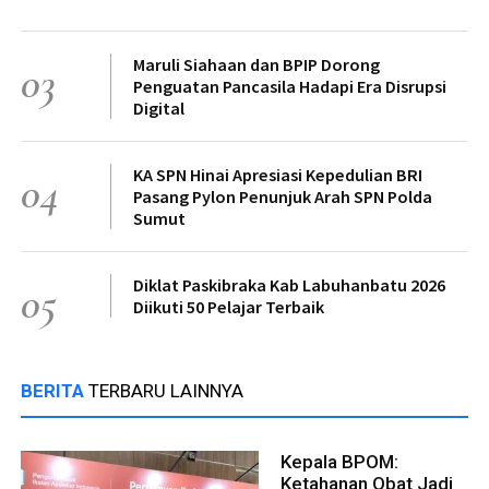
Maruli Siahaan dan BPIP Dorong
03
Penguatan Pancasila Hadapi Era Disrupsi
Digital
KA SPN Hinai Apresiasi Kepedulian BRI
04
Pasang Pylon Penunjuk Arah SPN Polda
Sumut
Diklat Paskibraka Kab Labuhanbatu 2026
05
Diikuti 50 Pelajar Terbaik
BERITA
TERBARU LAINNYA
Kepala BPOM:
Ketahanan Obat Jadi