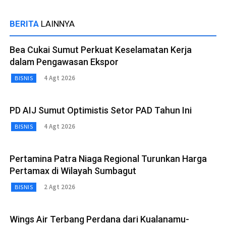
BERITA
LAINNYA
Bea Cukai Sumut Perkuat Keselamatan Kerja
dalam Pengawasan Ekspor
4 Agt 2026
BISNIS
PD AIJ Sumut Optimistis Setor PAD Tahun Ini
4 Agt 2026
BISNIS
Pertamina Patra Niaga Regional Turunkan Harga
Pertamax di Wilayah Sumbagut
2 Agt 2026
BISNIS
Wings Air Terbang Perdana dari Kualanamu-