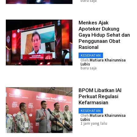
baru saja
Menkes Ajak
Apoteker Dukung
Gaya Hidup Sehat dan
Penggunaan Obat
Rasional
KESEHATAN
Oleh
Mutiara Khairunnisa
Lubis
baru saja
BPOM Libatkan IAI
Perkuat Regulasi
Kefarmasian
KESEHATAN
Oleh
Mutiara Khairunnisa
Lubis
1 jam yang lalu