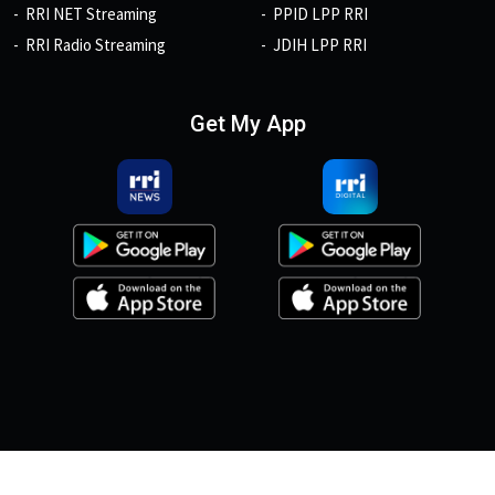
RRI NET Streaming
PPID LPP RRI
RRI Radio Streaming
JDIH LPP RRI
Get My App