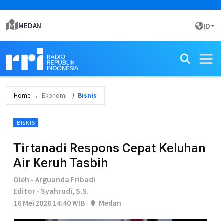
MEDAN
ID
Home
Ekonomi
Bisnis
BISNIS
Tirtanadi Respons Cepat Keluhan
Air Keruh Tasbih
Oleh - Arguanda Pribadi
Editor - Syahrudi, S.S.
16 Mei 2026 14:40 WIB
Medan