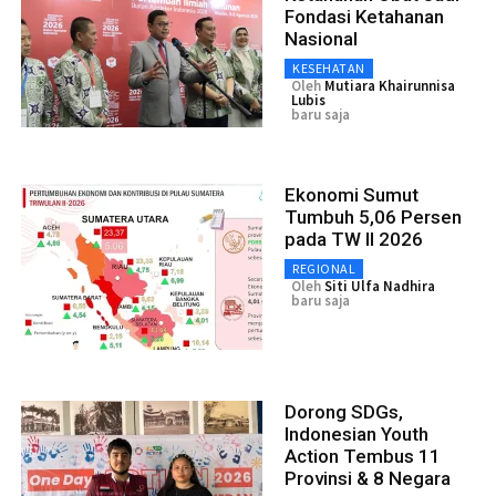
Fondasi Ketahanan
Nasional
KESEHATAN
Oleh
Mutiara Khairunnisa
Lubis
baru saja
Ekonomi Sumut
Tumbuh 5,06 Persen
pada TW II 2026
REGIONAL
Oleh
Siti Ulfa Nadhira
baru saja
Dorong SDGs,
Indonesian Youth
Action Tembus 11
Provinsi & 8 Negara