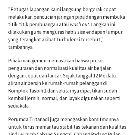
"Petugas lapangan kami langsung bergerak cepat
melakukan pencucian jaringan pipa dengan membuka
titik-titik pembuangan atau
wash out
. Langkah ini
dilakukan guna menguras habis sisa endapan lumpur
yang terangkat akibat turbulensi tersebut,"
tambahnya.
Pihak manajemen memastikan bahwa proses
pengurasan dan normalisasi kualitas air berjalan
dengan cepat dan lancar. Sejak tanggal 12 Mei lalu,
aliran air bersih ke rumah-rumah pelanggan di
Komplek Tasbih 1 dan sekitarnya dipastikan sudah
kembali jernih, normal, dan layak digunakan seperti
sediakala.
Perumda Tirtanadi juga menegaskan komitmennya
untuk terus memantau stabilitas tekanan dan kualitas
air di wilayah Cabang Sunggal, Cabang Padang Bulan,