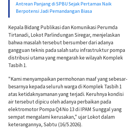
Antrean Panjang di SPBU Sejak Pertamax Naik
Berpotensi Jadi Pemandangan Biasa
Kepala Bidang Publikasi dan Komunikasi Perumda
Tirtanadi, Lokot Parlindungan Siregar, menjelaskan
bahwa masalah tersebut bersumber dari adanya
gangguan teknis pada salah satu infrastruktur pompa
distribusi utama yang mengarah ke wilayah Komplek
Tasbih 1.
"Kami menyampaikan permohonan maaf yang sebesar-
besarnya kepada seluruh warga di Komplek Tasbih 1
atas ketidaknyamanan yang terjadi. Keruhnya kondisi
air tersebut dipicu oleh adanya perbaikan pada
elektromotor Pompa Q4 No 13 di IPAM Sunggal yang
sempat mengalami kerusakan," ujar Lokot dalam
keterangannya, Sabtu (16/5.2026).