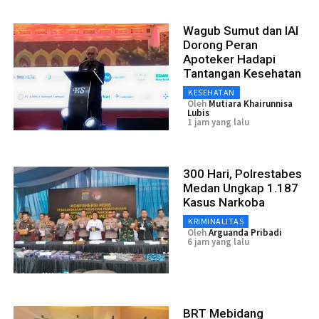
Wagub Sumut dan IAI
Dorong Peran
Apoteker Hadapi
Tantangan Kesehatan
KESEHATAN
Oleh
Mutiara Khairunnisa
Lubis
1 jam yang lalu
300 Hari, Polrestabes
Medan Ungkap 1.187
Kasus Narkoba
KRIMINALITAS
Oleh
Arguanda Pribadi
6 jam yang lalu
BRT Mebidang