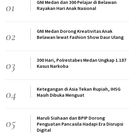
GNI Medan dan 300 Pelajar di Belawan
01
Rayakan Hari Anak Nasional
GNI Medan Dorong Kreativitas Anak
02
Belawan lewat Fashion Show Daur Ulang
300 Hari, Polrestabes Medan Ungkap 1.187
03
Kasus Narkoba
Ketegangan di Asia Tekan Rupiah, IHSG
04
Masih Dibuka Menguat
Maruli Siahaan dan BPIP Dorong
05
Penguatan Pancasila Hadapi Era Disrupsi
Digital