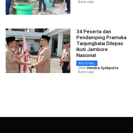
baru saja
34 Peserta dan
Pendamping Pramuka
Tanjungbalai Dilepas
Ikuti Jambore
Nasional
REGIONAL
Oleh
Hendra Syahputra
baru saja