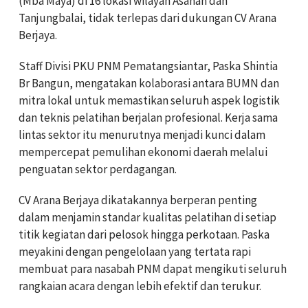
(Mba Maya) di 16 lokasi wilayah Asahan dan
Tanjungbalai, tidak terlepas dari dukungan CV Arana
Berjaya.
Staff Divisi PKU PNM Pematangsiantar, Paska Shintia
Br Bangun, mengatakan kolaborasi antara BUMN dan
mitra lokal untuk memastikan seluruh aspek logistik
dan teknis pelatihan berjalan profesional. Kerja sama
lintas sektor itu menurutnya menjadi kunci dalam
mempercepat pemulihan ekonomi daerah melalui
penguatan sektor perdagangan.
CV Arana Berjaya dikatakannya berperan penting
dalam menjamin standar kualitas pelatihan di setiap
titik kegiatan dari pelosok hingga perkotaan. Paska
meyakini dengan pengelolaan yang tertata rapi
membuat para nasabah PNM dapat mengikuti seluruh
rangkaian acara dengan lebih efektif dan terukur.