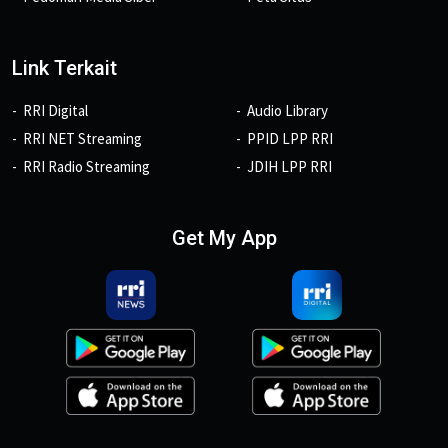
Link Terkait
RRI Digital
Audio Library
RRI NET Streaming
PPID LPP RRI
RRI Radio Streaming
JDIH LPP RRI
Get My App