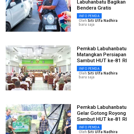
Labuhanbatu Bagikan
Bendera Gratis
INFO PEMDA
Oleh
Siti Ulfa Nadhira
baru saja
Pemkab Labuhanbatu
Matangkan Persiapan
Sambut HUT ke-81 RI
INFO PEMDA
Oleh
Siti Ulfa Nadhira
baru saja
Pemkab Labuhanbatu
Gelar Gotong Royong
Sambut HUT ke-81 RI
INFO PEMDA
Oleh
Siti Ulfa Nadhira