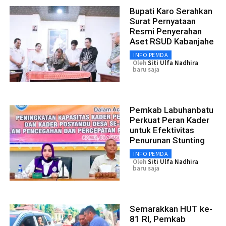
Bupati Karo Serahkan
Surat Pernyataan
Resmi Penyerahan
Aset RSUD Kabanjahe
INFO PEMDA
Oleh
Siti Ulfa Nadhira
baru saja
Pemkab Labuhanbatu
Perkuat Peran Kader
untuk Efektivitas
Penurunan Stunting
INFO PEMDA
Oleh
Siti Ulfa Nadhira
baru saja
Semarakkan HUT ke-
81 RI, Pemkab