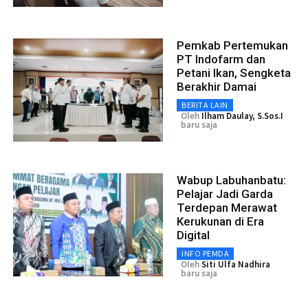
Pemkab Pertemukan
PT Indofarm dan
Petani Ikan, Sengketa
Berakhir Damai
BERITA LAIN
Oleh
Ilham Daulay, S.Sos.I
baru saja
Wabup Labuhanbatu:
Pelajar Jadi Garda
Terdepan Merawat
Kerukunan di Era
Digital
INFO PEMDA
Oleh
Siti Ulfa Nadhira
baru saja