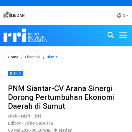
MEDAN
ID
Home
Ekonomi
Bisnis
BISNIS
PNM Siantar-CV Arana Sinergi
Dorong Pertumbuhan Ekonomi
Daerah di Sumut
Oleh - Nisfu Fitri
Editor - Joko Saputra
09 Mei 2026 00:20 WIB
Medan