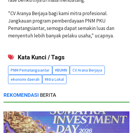
"CV Aranya Berjaya bagi kami mitra profesional.
Jangkauan program pemberdayaan PNM PKU
Pematangsiantar, semoga dapat semakin luas dan
menyentuh lebih banyak pelaku usaha," ucapnya.
Kata Kunci / Tags
PNM Pematangsiantar
#BUMN
CV Arana Berjaya
ekonomi daerah
Mitra Lokal
REKOMENDASI
BERITA