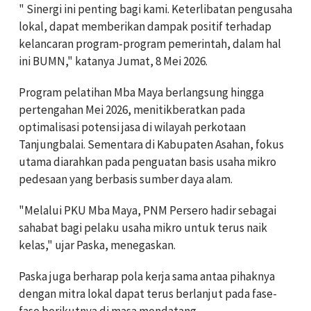
" Sinergi ini penting bagi kami. Keterlibatan pengusaha
lokal, dapat memberikan dampak positif terhadap
kelancaran program-program pemerintah, dalam hal
ini BUMN," katanya Jumat, 8 Mei 2026.
Program pelatihan Mba Maya berlangsung hingga
pertengahan Mei 2026, menitikberatkan pada
optimalisasi potensi jasa di wilayah perkotaan
Tanjungbalai. Sementara di Kabupaten Asahan, fokus
utama diarahkan pada penguatan basis usaha mikro
pedesaan yang berbasis sumber daya alam.
"Melalui PKU Mba Maya, PNM Persero hadir sebagai
sahabat bagi pelaku usaha mikro untuk terus naik
kelas," ujar Paska, menegaskan.
Paska juga berharap pola kerja sama antaa pihaknya
dengan mitra lokal dapat terus berlanjut pada fase-
fase berikutnya di masa mendatang.