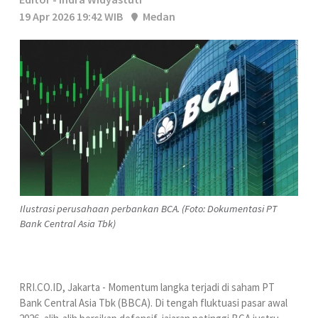
19 Apr 2026 19:42 WIB
Medan
Ilustrasi perusahaan perbankan BCA. (Foto: Dokumentasi PT
Bank Central Asia Tbk)
RRI.CO.ID, Jakarta - Momentum langka terjadi di saham PT
Bank Central Asia Tbk (BBCA). Di tengah fluktuasi pasar awal