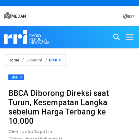
MEDAN
ID
Home
Ekonomi
Bisnis
BISNIS
BBCA Diborong Direksi saat
Turun, Kesempatan Langka
sebelum Harga Terbang ke
10.000
Oleh - Joko Saputra
Editor - Indra Widyastuti