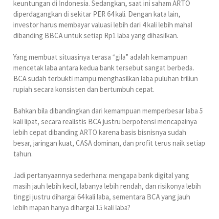
keuntungan di Indonesia. Sedangkan, saat ini saham ARTO
diperdagangkan di sekitar PER 64 kali. Dengan kata lain,
investor harus membayar valuasi lebih dari 4 kali lebih mahal
dibanding BBCA untuk setiap Rp1 laba yang dihasilkan.
Yang membuat situasinya terasa “gila” adalah kemampuan
mencetak laba antara kedua bank tersebut sangat berbeda.
BCA sudah terbukti mampu menghasilkan laba puluhan triliun
rupiah secara konsisten dan bertumbuh cepat.
Bahkan bila dibandingkan dari kemampuan memperbesar laba 5
kali lipat, secara realistis BCA justru berpotensi mencapainya
lebih cepat dibanding ARTO karena basis bisnisnya sudah
besar, jaringan kuat, CASA dominan, dan profit terus naik setiap
tahun.
Jadi pertanyaannya sederhana: mengapa bank digital yang
masih jauh lebih kecil, labanya lebih rendah, dan risikonya lebih
tinggi justru dihargai 64 kali laba, sementara BCA yang jauh
lebih mapan hanya dihargai 15 kali laba?