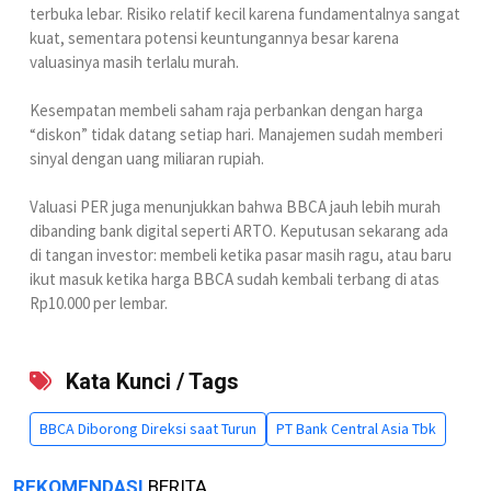
terbuka lebar. Risiko relatif kecil karena fundamentalnya sangat
kuat, sementara potensi keuntungannya besar karena
valuasinya masih terlalu murah.
Kesempatan membeli saham raja perbankan dengan harga
“diskon” tidak datang setiap hari. Manajemen sudah memberi
sinyal dengan uang miliaran rupiah.
Valuasi PER juga menunjukkan bahwa BBCA jauh lebih murah
dibanding bank digital seperti ARTO. Keputusan sekarang ada
di tangan investor: membeli ketika pasar masih ragu, atau baru
ikut masuk ketika harga BBCA sudah kembali terbang di atas
Rp10.000 per lembar.
Kata Kunci / Tags
BBCA Diborong Direksi saat Turun
PT Bank Central Asia Tbk
REKOMENDASI
BERITA