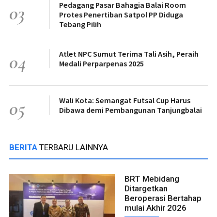
Pedagang Pasar Bahagia Balai Room
03
Protes Penertiban Satpol PP Diduga
Tebang Pilih
Atlet NPC Sumut Terima Tali Asih, Peraih
04
Medali Perparpenas 2025
Wali Kota: Semangat Futsal Cup Harus
05
Dibawa demi Pembangunan Tanjungbalai
BERITA
TERBARU LAINNYA
BRT Mebidang
Ditargetkan
Beroperasi Bertahap
mulai Akhir 2026