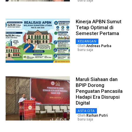
baru saja
Kinerja APBN Sumut
Tetap Optimal di
Semester Pertama
KEUANGAN
Oleh
Andreas Purba
baru saja
Maruli Siahaan dan
BPIP Dorong
Penguatan Pancasila
Hadapi Era Disrupsi
Digital
ASTA CITA
Oleh
Raihan Putri
baru saja