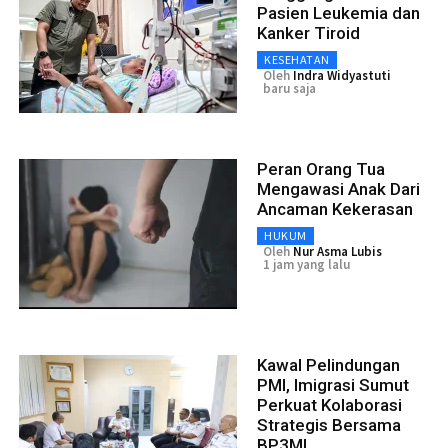
Pasien Leukemia dan
Kanker Tiroid
KESEHATAN
Oleh
Indra Widyastuti
baru saja
Peran Orang Tua
Mengawasi Anak Dari
Ancaman Kekerasan
HUKUM
Oleh
Nur Asma Lubis
1 jam yang lalu
Kawal Pelindungan
PMI, Imigrasi Sumut
Perkuat Kolaborasi
Strategis Bersama
BP3MI