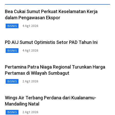
Bea Cukai Sumut Perkuat Keselamatan Kerja
dalam Pengawasan Ekspor
4 Agt 2026
BISNIS
PD AIJ Sumut Optimistis Setor PAD Tahun Ini
4 Agt 2026
BISNIS
Pertamina Patra Niaga Regional Turunkan Harga
Pertamax di Wilayah Sumbagut
2 Agt 2026
BISNIS
Wings Air Terbang Perdana dari Kualanamu-
Mandailing Natal
2 Agt 2026
BISNIS