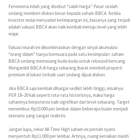
Fenomena inilah yang disebut “salah harga”. Pasar seolah
sedang memberi diskon besar kepada saham BBCA. Ketika
investor mulai menyadari ketimpangan ini, biasanya yang terjadi
adalah valuasi BBCA akan naik kembali menuju level yang lebih
wajar.
Valuasi murah ini dikombinasikan dengan sinyal akumulasi
“orang dalam” hanya bermuara pada satu kesimpulan: saham
BBCA sedang memasang kuda-kuda untuk rebound kencang.
Mengambil BBCA di harga sekarang ibarat membeli properti
premium di lokasi terbaik saat sedang dijual diskon.
Jika BBCA saja kembali dihargai sedikit lebih tinggi, misalnya
PER 18–20 kali seperti rata-rata historisnya, maka harga
sahamnya berpotensi naik signifikan dari level sekarang. Target
menembus Rp10.000 per lembar dalam beberapa bulan menjadi
skenario yang sangat realistis.
Jangan lupa, rekor All-Time High saham ini pernah nyaris
menyentuh Rp11.000 per lembar. Artinya, ruang kenaikan masih