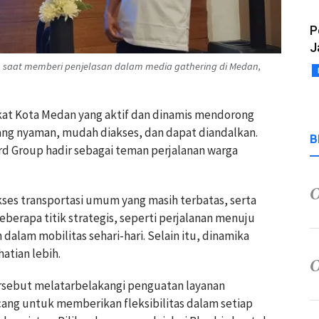
P
J
, saat memberi penjelasan dalam media gathering di Medan,
kat Kota Medan yang aktif dan dinamis mendorong
ang nyaman, mudah diakses, dan dapat diandalkan.
B
d Group hadir sebagai teman perjalanan warga
akses transportasi umum yang masih terbatas, serta
eberapa titik strategis, seperti perjalanan menuju
alam mobilitas sehari-hari. Selain itu, dinamika
atian lebih.
rsebut melatarbelakangi penguatan layanan
ang untuk memberikan fleksibilitas dalam setiap