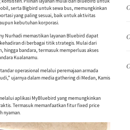
konsisten. Pilihan layanan mulai dari Bluebird untuk
mobil, serta Bigbird untuk sewa bus, memungkinkan
tasi yang paling sesuai, baik untuk aktivitas
maupun kebutuhan korporasi.
ny Nurhadi memastikan layanan Bluebird dapat
hadiran di berbagai titik strategis. Mulai dari
an, hingga bandara, termasuk memperluas akses
Bandara Kualanamu.
 standar operasional melalui peremajaan armada
udi," ujarnya dalam media gathering di Medan, Kamis
elalui aplikasi MyBluebird yang memungkinkan
aktis. Termasuk memanfaatkan fitur fixed price
ih nyaman.