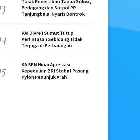
Tolak Penertiban Tanpa Solusi,
03
Pedagang dan Satpol PP
Tanjungbalai Nyaris Bentrok
KAI Divre I Sumut Tutup
04
Perlintasan Sebidang Tidak
Terjaga di Perbaungan
KA SPN Hinai Apresiasi
05
Kepedulian BRI Stabat Pasang
Pylon Penunjuk Arah