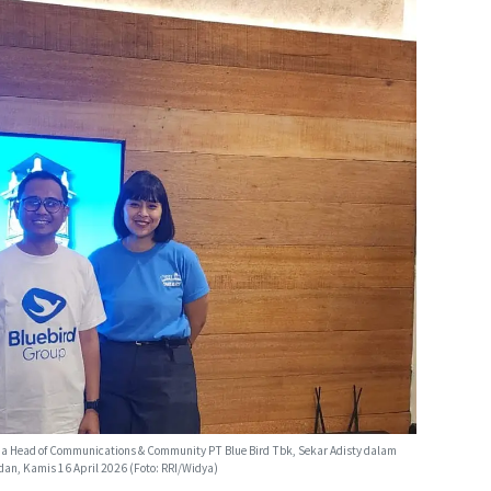
a Head of Communications & Community PT Blue Bird Tbk, Sekar Adisty dalam
dan, Kamis 16 April 2026 (Foto: RRI/Widya)