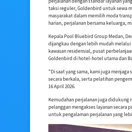
perjalanan dengan standar layanan yang 
taksi reguler, Goldenbird untuk sewa 
masyarakat dalam memilih moda transpor
harian, perjalanan bersama keluarga, 
Kepala Pool Bluebird Group Medan, De
dijangkau dengan lebih mudah melalui ke
kawasan residensial, pusat perbelanja
Goldenbird di hotel-hotel utama dan 
"Di saat yang sama, kami juga menjaga
secara berkala, serta pelatihan pengem
16 April 2026.
Kemudahan perjalanan juga didukung m
pelanggan mengakses layanan secara pr
untuk pengalaman perjalanan yang leb