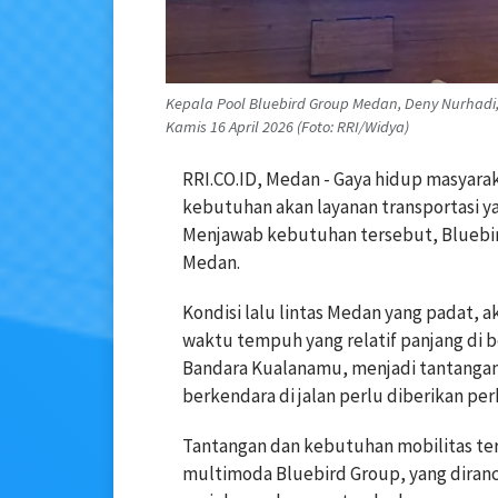
Kepala Pool Bluebird Group Medan, Deny Nurhadi
Kamis 16 April 2026 (Foto: RRI/Widya)
RRI.CO.ID, Medan - Gaya hidup masyara
kebutuhan akan layanan transportasi y
Menjawab kebutuhan tersebut, Bluebir
Medan.
Kondisi lalu lintas Medan yang padat, 
waktu tempuh yang relatif panjang di b
Bandara Kualanamu, menjadi tantangan d
berkendara di jalan perlu diberikan perh
Tantangan dan kebutuhan mobilitas te
multimoda Bluebird Group, yang diranc