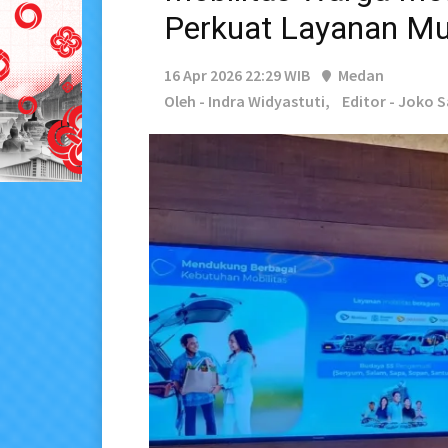
Perkuat Layanan Mu
16 Apr 2026 22:29 WIB
Medan
Oleh - Indra Widyastuti,
Editor - Joko 