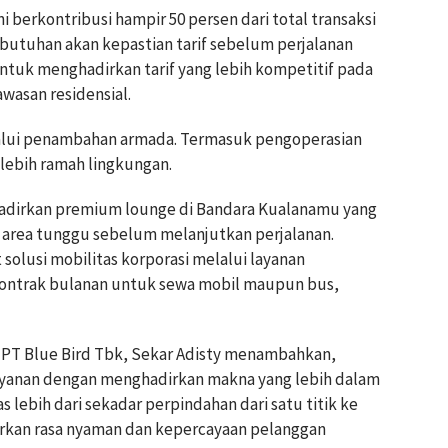
i berkontribusi hampir 50 persen dari total transaksi
ebutuhan akan kepastian tarif sebelum perjalanan
untuk menghadirkan tarif yang lebih kompetitif pada
wasan residensial.
alui penambahan armada. Termasuk pengoperasian
g lebih ramah lingkungan.
ghadirkan premium lounge di Bandara Kualanamu yang
 area tunggu sebelum melanjutkan perjalanan.
solusi mobilitas korporasi melalui layanan
, kontrak bulanan untuk sewa mobil maupun bus,
PT Blue Bird Tbk, Sekar Adisty menambahkan,
ayanan dengan menghadirkan makna yang lebih dalam
s lebih dari sekadar perpindahan dari satu titik ke
dirkan rasa nyaman dan kepercayaan pelanggan