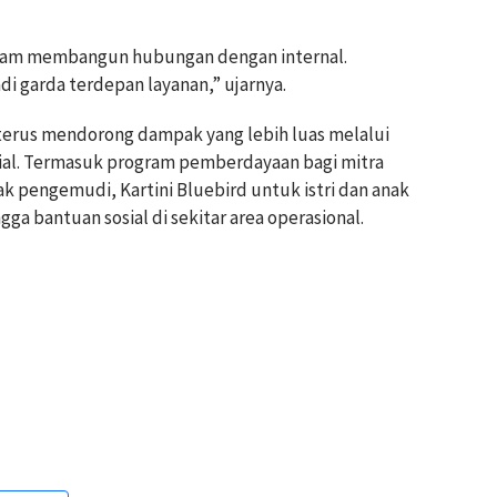
alam membangun hubungan dengan internal.
 garda terdepan layanan,” ujarnya.
 terus mendorong dampak yang lebih luas melalui
osial. Termasuk program pemberdayaan bagi mitra
k pengemudi, Kartini Bluebird untuk istri dan anak
a bantuan sosial di sekitar area operasional.