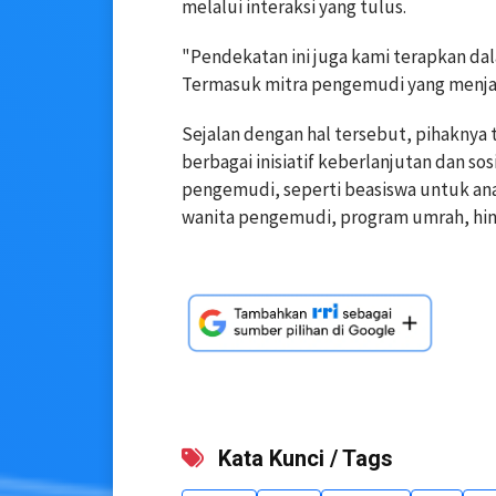
melalui interaksi yang tulus.
"Pendekatan ini juga kami terapkan d
Termasuk mitra pengemudi yang menjadi
Sejalan dengan hal tersebut, pihaknya
berbagai inisiatif keberlanjutan dan s
pengemudi, seperti beasiswa untuk ana
wanita pengemudi, program umrah, hingg
Kata Kunci / Tags