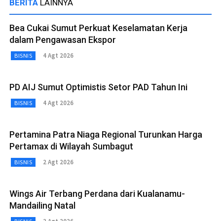
BERITA
LAINNYA
Bea Cukai Sumut Perkuat Keselamatan Kerja
dalam Pengawasan Ekspor
4 Agt 2026
BISNIS
PD AIJ Sumut Optimistis Setor PAD Tahun Ini
4 Agt 2026
BISNIS
Pertamina Patra Niaga Regional Turunkan Harga
Pertamax di Wilayah Sumbagut
2 Agt 2026
BISNIS
Wings Air Terbang Perdana dari Kualanamu-
Mandailing Natal