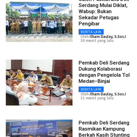
Serdang Mulai Diklat,
Wabup: Bukan
Sekadar Petugas
Pengibar
BERITA LAIN
Oleh
Ilham Daulay, S.Sos.I
30 menit yang lalu
Pemkab Deli Serdang
Dukung Kolaborasi
dengan Pengelola Tol
Medan–Binjai
BERITA LAIN
Oleh
Ilham Daulay, S.Sos.I
31 menit yang lalu
Pemkab Deli Serdang
Rasmikan Kampung
Berkah Kasih Stunting