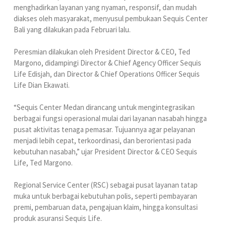
menghadirkan layanan yang nyaman, responsif, dan mudah
diakses oleh masyarakat, menyusul pembukaan Sequis Center
Bali yang dilakukan pada Februari lalu.
Peresmian dilakukan oleh President Director & CEO, Ted
Margono, didampingi Director & Chief Agency Officer Sequis
Life Edisjah, dan Director & Chief Operations Officer Sequis
Life Dian Ekawati.
“Sequis Center Medan dirancang untuk mengintegrasikan
berbagai fungsi operasional mulai dari layanan nasabah hingga
pusat aktivitas tenaga pemasar. Tujuannya agar pelayanan
menjadi lebih cepat, terkoordinasi, dan berorientasi pada
kebutuhan nasabah,” ujar President Director & CEO Sequis
Life, Ted Margono.
Regional Service Center (RSC) sebagai pusat layanan tatap
muka untuk berbagai kebutuhan polis, seperti pembayaran
premi, pembaruan data, pengajuan klaim, hingga konsultasi
produk asuransi Sequis Life.