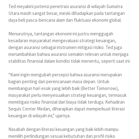
Ted meyakini potensi penetrasi asuransi di wilayah Sumatra
Utara masih sangat besar, meski dihadapkan pada tantangan
daya beli pasca-bencana alam dan fluktuasi ekonomi global.
Menurutnya, tantangan ekonomi ini justru menggugah
kesadaran masyarakat mengevaluasi strategi keuangan,
dengan asuransi sebagai instrumen mitigasi risiko. Ted juga
menambahkan bahwa asuransi semakin relevan untuk menjaga
stabilitas finansial dalam kondisi tidak menentu, seperti saat ini.
“Kami ingin mengubah persepsi bahwa asuransi merupakan
bagian penting dari perencanaan masa depan. Untuk
membangun hari esok yang lebih baik (Better Tomorrow),
masyarakat perlu menyesuaikan strategi keuangan, termasuk
memitigasi risiko finansial dari biaya tidak terduga. Kehadiran
Sequis Center Medan, diharapkan dapat memperkuat literasi
keuangan di wilayah ini,” ujarnya.
Nasabah dengan literasi keuangan yang baik lebih mampu
memilih perlindungan sesuai kebutuhan dan profil risiko