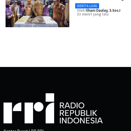
BERITA LAIN
Oleh
Ilham Daulay, S.Sos.I
33 menit yang lalu