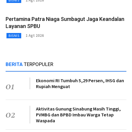
2 Agt 2026
BISNIS
Pertamina Patra Niaga Sumbagut Jaga Keandalan
Layanan SPBU
1 Agt 2026
BISNIS
BERITA
TERPOPULER
Ekonomi RI Tumbuh 5,29 Persen, IHSG dan
01
Rupiah Menguat
Aktivitas Gunung Sinabung Masih Tinggi,
02
PVMBG dan BPBD Imbau Warga Tetap
Waspada