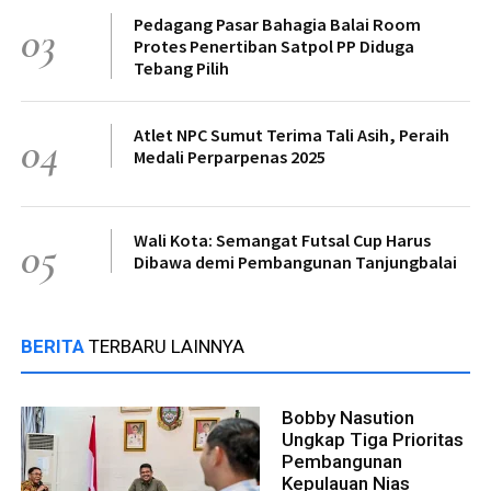
Pedagang Pasar Bahagia Balai Room
03
Protes Penertiban Satpol PP Diduga
Tebang Pilih
Atlet NPC Sumut Terima Tali Asih, Peraih
04
Medali Perparpenas 2025
Wali Kota: Semangat Futsal Cup Harus
05
Dibawa demi Pembangunan Tanjungbalai
BERITA
TERBARU LAINNYA
Bobby Nasution
Ungkap Tiga Prioritas
Pembangunan
Kepulauan Nias