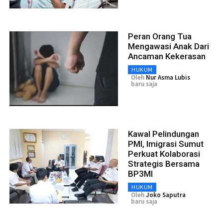
Peran Orang Tua
Mengawasi Anak Dari
Ancaman Kekerasan
HUKUM
Oleh
Nur Asma Lubis
baru saja
Kawal Pelindungan
PMI, Imigrasi Sumut
Perkuat Kolaborasi
Strategis Bersama
BP3MI
HUKUM
Oleh
Joko Saputra
baru saja