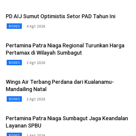
PD AIJ Sumut Optimistis Setor PAD Tahun Ini
4 Agt 2026
BISNIS
Pertamina Patra Niaga Regional Turunkan Harga
Pertamax di Wilayah Sumbagut
2 Agt 2026
BISNIS
Wings Air Terbang Perdana dari Kualanamu-
Mandailing Natal
2 Agt 2026
BISNIS
Pertamina Patra Niaga Sumbagut Jaga Keandalan
Layanan SPBU
1 Agt 2026
BISNIS