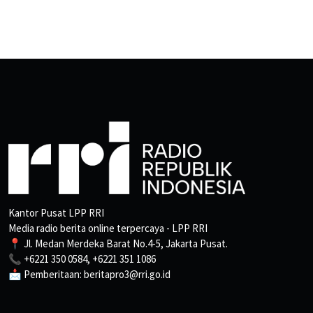
Kantor Pusat LPP RRI
Media radio berita online terpercaya - LPP RRI
📍 Jl. Medan Merdeka Barat No.4-5, Jakarta Pusat.
📞 +6221 350 0584, +6221 351 1086
📩 Pemberitaan: beritapro3@rri.go.id