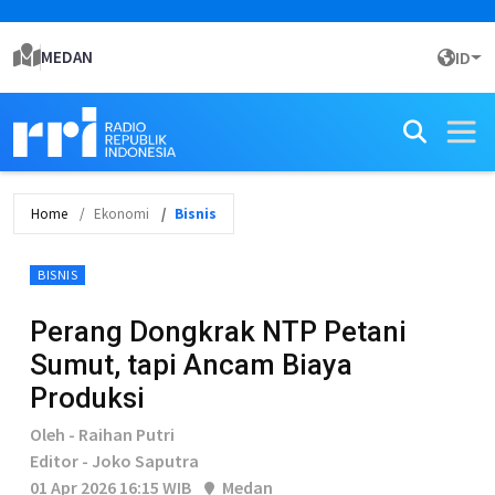
MEDAN
ID
Home
Ekonomi
Bisnis
BISNIS
Perang Dongkrak NTP Petani
Sumut, tapi Ancam Biaya
Produksi
Oleh - Raihan Putri
Editor - Joko Saputra
01 Apr 2026 16:15 WIB
Medan