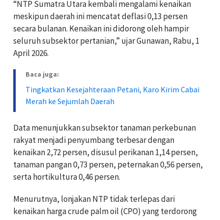
“NTP Sumatra Utara kembali mengalami kenaikan
meskipun daerah ini mencatat deflasi 0,13 persen
secara bulanan. Kenaikan ini didorong oleh hampir
seluruh subsektor pertanian,” ujar Gunawan, Rabu, 1
April 2026.
Baca juga:
Tingkatkan Kesejahteraan Petani, Karo Kirim Cabai
Merah ke Sejumlah Daerah
Data menunjukkan subsektor tanaman perkebunan
rakyat menjadi penyumbang terbesar dengan
kenaikan 2,72 persen, disusul perikanan 1,14 persen,
tanaman pangan 0,73 persen, peternakan 0,56 persen,
serta hortikultura 0,46 persen.
Menurutnya, lonjakan NTP tidak terlepas dari
kenaikan harga crude palm oil (CPO) yang terdorong