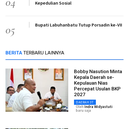
04
Kepedulian Sosial
Bupati Labuhanbatu Tutup Porsadin ke-VII
05
BERITA
TERBARU LAINNYA
Bobby Nasution Minta
Kepala Daerah se-
Kepulauan Nias
Percepat Usulan BKP
2027
DAERAH 3T
Oleh
Indra Widyastuti
baru saja