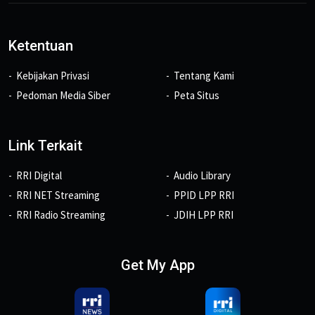
Ketentuan
Kebijakan Privasi
Tentang Kami
Pedoman Media Siber
Peta Situs
Link Terkait
RRI Digital
Audio Library
RRI NET Streaming
PPID LPP RRI
RRI Radio Streaming
JDIH LPP RRI
Get My App