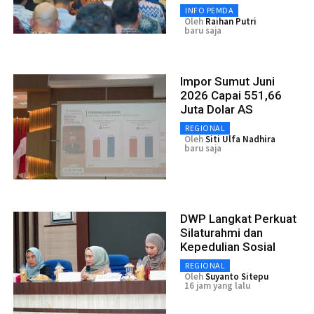
INFO PEMDA
Oleh
Raihan Putri
baru saja
Impor Sumut Juni
2026 Capai 551,66
Juta Dolar AS
REGIONAL
Oleh
Siti Ulfa Nadhira
baru saja
DWP Langkat Perkuat
Silaturahmi dan
Kepedulian Sosial
REGIONAL
Oleh
Suyanto Sitepu
16 jam yang lalu