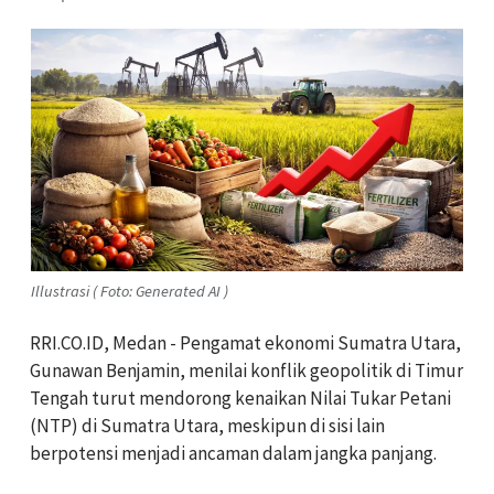
Illustrasi ( Foto: Generated AI )
RRI.CO.ID, Medan - Pengamat ekonomi Sumatra Utara,
Gunawan Benjamin, menilai konflik geopolitik di Timur
Tengah turut mendorong kenaikan Nilai Tukar Petani
(NTP) di Sumatra Utara, meskipun di sisi lain
berpotensi menjadi ancaman dalam jangka panjang.