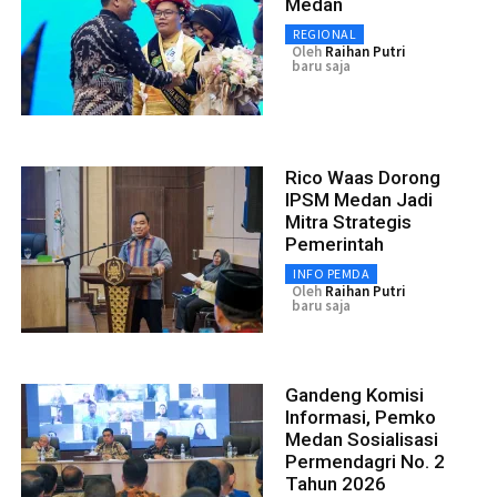
Medan
REGIONAL
Oleh
Raihan Putri
baru saja
Rico Waas Dorong
IPSM Medan Jadi
Mitra Strategis
Pemerintah
INFO PEMDA
Oleh
Raihan Putri
baru saja
Gandeng Komisi
Informasi, Pemko
Medan Sosialisasi
Permendagri No. 2
Tahun 2026