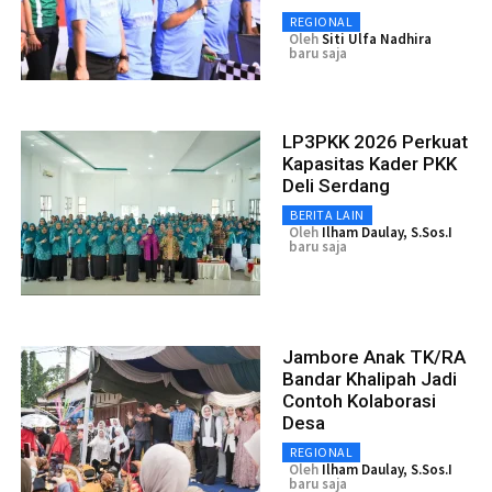
REGIONAL
Oleh
Siti Ulfa Nadhira
baru saja
LP3PKK 2026 Perkuat
Kapasitas Kader PKK
Deli Serdang
BERITA LAIN
Oleh
Ilham Daulay, S.Sos.I
baru saja
Jambore Anak TK/RA
Bandar Khalipah Jadi
Contoh Kolaborasi
Desa
REGIONAL
Oleh
Ilham Daulay, S.Sos.I
baru saja