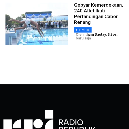
Gebyar Kemerdekaan,
240 Atlet Ikuti
Pertandingan Cabor
Renang
OLIMPIK
Oleh
Ilham Daulay, S.Sos.I
baru saja