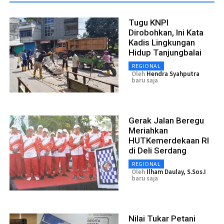
Tugu KNPI
Dirobohkan, Ini Kata
Kadis Lingkungan
Hidup Tanjungbalai
REGIONAL
Oleh
Hendra Syahputra
baru saja
Gerak Jalan Beregu
Meriahkan
HUTKemerdekaan RI
di Deli Serdang
REGIONAL
Oleh
Ilham Daulay, S.Sos.I
baru saja
Nilai Tukar Petani