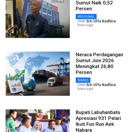
Sumut Naik 0,52
Persen
REGIONAL
Oleh
Siti Ulfa Nadhira
baru saja
Neraca Perdagangan
Sumut Juni 2026
Meningkat 26,80
Persen
BISNIS
Oleh
Siti Ulfa Nadhira
baru saja
Bupati Labuhanbatu
Apresiasi 931 Pelari
Ikuti Fun Run Aek
Nabara