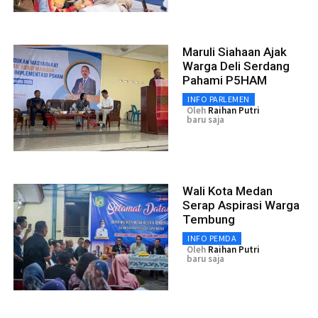
Maruli Siahaan Ajak
Warga Deli Serdang
Pahami P5HAM
INFO PARLEMEN
Oleh
Raihan Putri
baru saja
Wali Kota Medan
Serap Aspirasi Warga
Tembung
INFO PEMDA
Oleh
Raihan Putri
baru saja