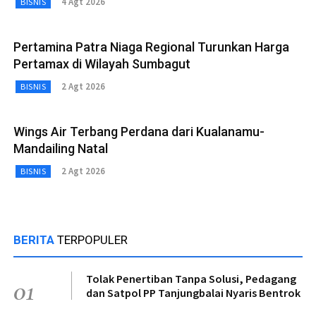
4 Agt 2026
BISNIS
Pertamina Patra Niaga Regional Turunkan Harga
Pertamax di Wilayah Sumbagut
2 Agt 2026
BISNIS
Wings Air Terbang Perdana dari Kualanamu-
Mandailing Natal
2 Agt 2026
BISNIS
BERITA
TERPOPULER
Tolak Penertiban Tanpa Solusi, Pedagang
01
dan Satpol PP Tanjungbalai Nyaris Bentrok