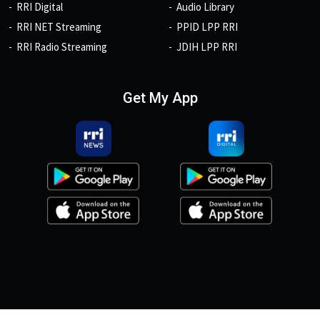
RRI Digital
Audio Library
RRI NET Streaming
PPID LPP RRI
RRI Radio Streaming
JDIH LPP RRI
Get My App