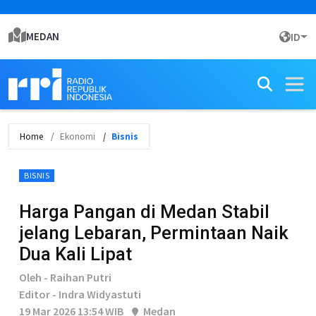
MEDAN
ID
Home
Ekonomi
Bisnis
BISNIS
Harga Pangan di Medan Stabil
jelang Lebaran, Permintaan Naik
Dua Kali Lipat
Oleh - Raihan Putri
Editor - Indra Widyastuti
19 Mar 2026 13:54 WIB
Medan