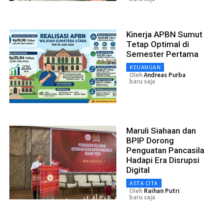
Kinerja APBN Sumut
Tetap Optimal di
Semester Pertama
KEUANGAN
Oleh
Andreas Purba
baru saja
Maruli Siahaan dan
BPIP Dorong
Penguatan Pancasila
Hadapi Era Disrupsi
Digital
ASTA CITA
Oleh
Raihan Putri
baru saja