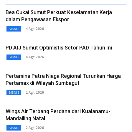
Bea Cukai Sumut Perkuat Keselamatan Kerja
dalam Pengawasan Ekspor
4 Agt 2026
BISNIS
PD AIJ Sumut Optimistis Setor PAD Tahun Ini
4 Agt 2026
BISNIS
Pertamina Patra Niaga Regional Turunkan Harga
Pertamax di Wilayah Sumbagut
2 Agt 2026
BISNIS
Wings Air Terbang Perdana dari Kualanamu-
Mandailing Natal
2 Agt 2026
BISNIS