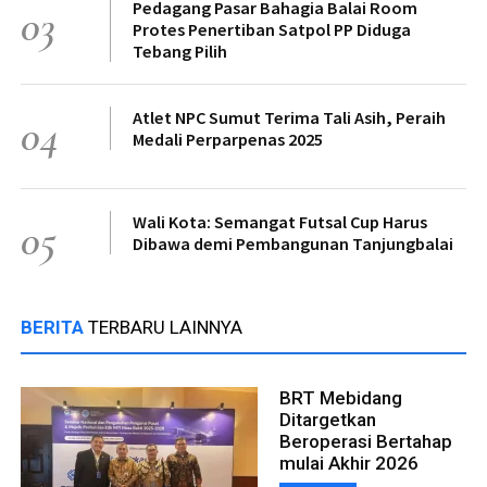
Pedagang Pasar Bahagia Balai Room
03
Protes Penertiban Satpol PP Diduga
Tebang Pilih
Atlet NPC Sumut Terima Tali Asih, Peraih
04
Medali Perparpenas 2025
Wali Kota: Semangat Futsal Cup Harus
05
Dibawa demi Pembangunan Tanjungbalai
BERITA
TERBARU LAINNYA
BRT Mebidang
Ditargetkan
Beroperasi Bertahap
mulai Akhir 2026