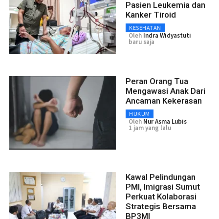
Pasien Leukemia dan
Kanker Tiroid
KESEHATAN
Oleh
Indra Widyastuti
baru saja
Peran Orang Tua
Mengawasi Anak Dari
Ancaman Kekerasan
HUKUM
Oleh
Nur Asma Lubis
1 jam yang lalu
Kawal Pelindungan
PMI, Imigrasi Sumut
Perkuat Kolaborasi
Strategis Bersama
BP3MI