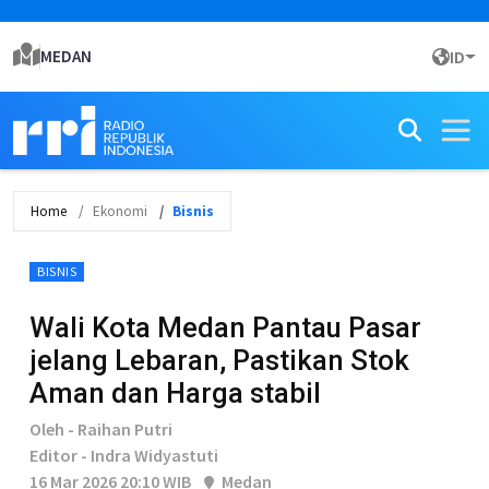
MEDAN
ID
Home
Ekonomi
Bisnis
BISNIS
Wali Kota Medan Pantau Pasar
jelang Lebaran, Pastikan Stok
Aman dan Harga stabil
Oleh - Raihan Putri
Editor - Indra Widyastuti
16 Mar 2026 20:10 WIB
Medan