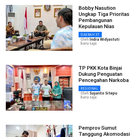
Bobby Nasution
Ungkap Tiga Prioritas
Pembangunan
Kepulauan Nias
DAERAH 3T
Oleh
Indra Widyastuti
baru saja
TP PKK Kota Binjai
Dukung Penguatan
Pencegahan Narkoba
REGIONAL
Oleh
Suyanto Sitepu
baru saja
Pemprov Sumut
Tanggung Akomodasi