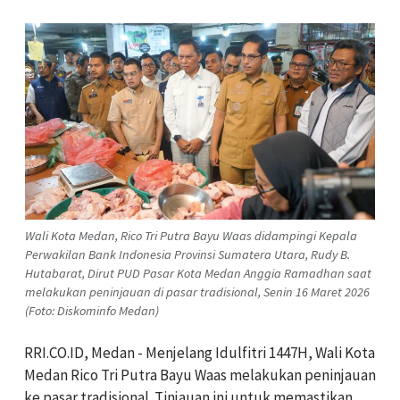
Wali Kota Medan, Rico Tri Putra Bayu Waas didampingi Kepala
Perwakilan Bank Indonesia Provinsi Sumatera Utara, Rudy B.
Hutabarat, Dirut PUD Pasar Kota Medan Anggia Ramadhan saat
melakukan peninjauan di pasar tradisional, Senin 16 Maret 2026
(Foto: Diskominfo Medan)
RRI.CO.ID, Medan - Menjelang Idulfitri 1447H, Wali Kota
Medan Rico Tri Putra Bayu Waas melakukan peninjauan
ke
pasar tradisional. Tinjauan ini untuk memastikan