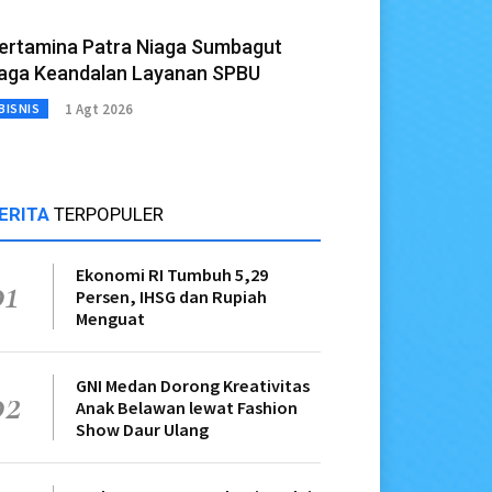
ertamina Patra Niaga Sumbagut
aga Keandalan Layanan SPBU
1 Agt 2026
BISNIS
ERITA
TERPOPULER
Ekonomi RI Tumbuh 5,29
01
Persen, IHSG dan Rupiah
Menguat
GNI Medan Dorong Kreativitas
02
Anak Belawan lewat Fashion
Show Daur Ulang