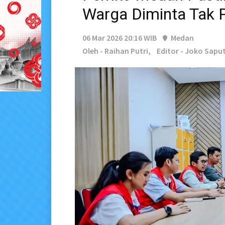
Warga Diminta Tak 
06 Mar 2026 20:16 WIB
Medan
Oleh - Raihan Putri,
Editor - Joko Sapu