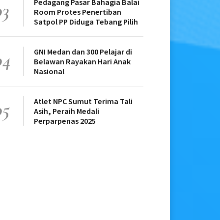
Pedagang Pasar Bahagia Balai
03
Room Protes Penertiban
Satpol PP Diduga Tebang Pilih
GNI Medan dan 300 Pelajar di
04
Belawan Rayakan Hari Anak
Nasional
Atlet NPC Sumut Terima Tali
05
Asih, Peraih Medali
Perparpenas 2025