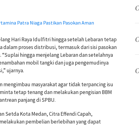
rtamina Patra Niaga Pastikan Pasokan Aman
ng Hari Raya Idulfitri hingga setelah Lebaran tetap
 dalam proses distribusi, termasuk dari sisi pasokan
. “Suplai hingga menjelang Lebaran dan setelahnya
penambahan mobil tangki dan juga pengemudinya
,” ujarnya.
 mengimbau masyarakat agar tidak terpancing isu
iminta tetap tenang dan melakukan pengisian BBM
antrean panjang di SPBU.
 Setda Kota Medan, Citra Effendi Capah,
 melakukan pembelian berlebihan yang dapat