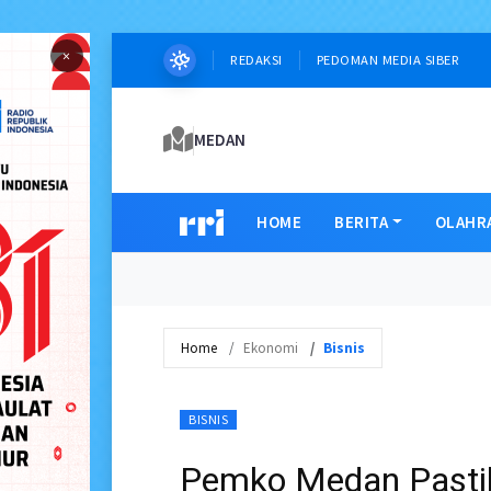
×
REDAKSI
PEDOMAN MEDIA SIBER
MEDAN
HOME
BERITA
OLAHR
Home
Ekonomi
Bisnis
BISNIS
Pemko Medan Pasti