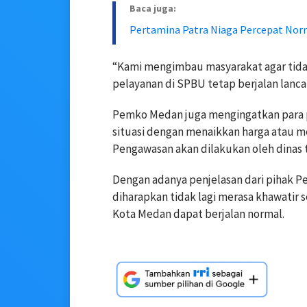
Baca juga:
Pertamina Patra Niaga Percepat Norm
“Kami mengimbau masyarakat agar tidak
pelayanan di SPBU tetap berjalan lancar
Pemko Medan juga mengingatkan para 
situasi dengan menaikkan harga atau m
Pengawasan akan dilakukan oleh dinas
Dengan adanya penjelasan dari pihak P
diharapkan tidak lagi merasa khawatir 
Kota Medan dapat berjalan normal.