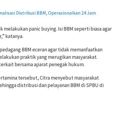
alisasi Distribusi BBM, Operasionalkan 24 Jam
 melakukan panic buying. Isi BBM seperti biasa agar
,” katanya.
pedagang BBM eceran agar tidak memanfaatkan
elakukan praktik yang merugikan masyarakat.
 terkait bersama aparat penegak hukum.
ertamina tersebut, Citra menyebut masyarakat
sehingga distribusi dan pelayanan BBM di SPBU di