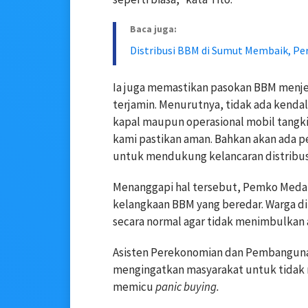
Baca juga:
Distribusi BBM di Sumut Membaik, Pe
Ia juga memastikan pasokan BBM menjela
terjamin. Menurutnya, tidak ada kendala
kapal maupun operasional mobil tangki
kami pastikan aman. Bahkan akan ada 
untuk mendukung kelancaran distribusi
Menanggapi hal tersebut, Pemko Medan
kelangkaan BBM yang beredar. Warga d
secara normal agar tidak menimbulkan 
Asisten Perekonomian dan Pembangunan
mengingatkan masyarakat untuk tidak
memicu
panic buying.