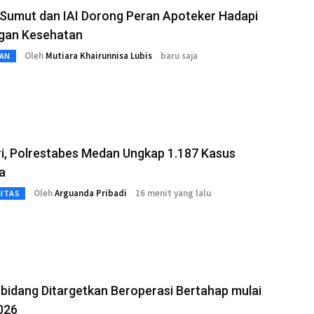
Sumut dan IAI Dorong Peran Apoteker Hadapi
gan Kesehatan
Oleh
Mutiara Khairunnisa Lubis
baru saja
AN
i, Polrestabes Medan Ungkap 1.187 Kasus
a
Oleh
Arguanda Pribadi
16 menit yang lalu
LITAS
idang Ditargetkan Beroperasi Bertahap mulai
026