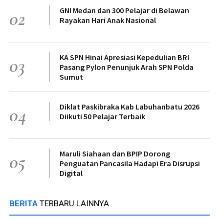
GNI Medan dan 300 Pelajar di Belawan
02
Rayakan Hari Anak Nasional
KA SPN Hinai Apresiasi Kepedulian BRI
03
Pasang Pylon Penunjuk Arah SPN Polda
Sumut
Diklat Paskibraka Kab Labuhanbatu 2026
04
Diikuti 50 Pelajar Terbaik
Maruli Siahaan dan BPIP Dorong
05
Penguatan Pancasila Hadapi Era Disrupsi
Digital
BERITA
TERBARU LAINNYA