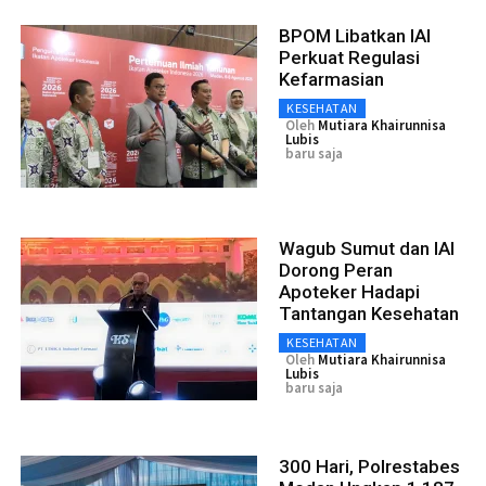
BPOM Libatkan IAI
Perkuat Regulasi
Kefarmasian
KESEHATAN
Oleh
Mutiara Khairunnisa
Lubis
baru saja
Wagub Sumut dan IAI
Dorong Peran
Apoteker Hadapi
Tantangan Kesehatan
KESEHATAN
Oleh
Mutiara Khairunnisa
Lubis
baru saja
300 Hari, Polrestabes