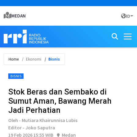
MEDAN
ID
Home
Ekonomi
Bisnis
BISNIS
Stok Beras dan Sembako di
Sumut Aman, Bawang Merah
Jadi Perhatian
Oleh - Mutiara Khairunnisa Lubis
Editor - Joko Saputra
19 Feb 2026 15:55 WIB
Medan