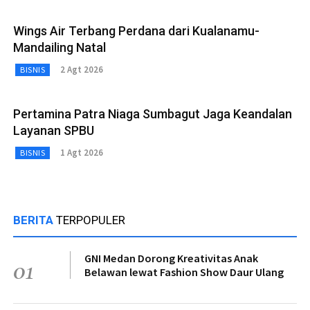
Wings Air Terbang Perdana dari Kualanamu-
Mandailing Natal
2 Agt 2026
BISNIS
Pertamina Patra Niaga Sumbagut Jaga Keandalan
Layanan SPBU
1 Agt 2026
BISNIS
BERITA
TERPOPULER
GNI Medan Dorong Kreativitas Anak
01
Belawan lewat Fashion Show Daur Ulang