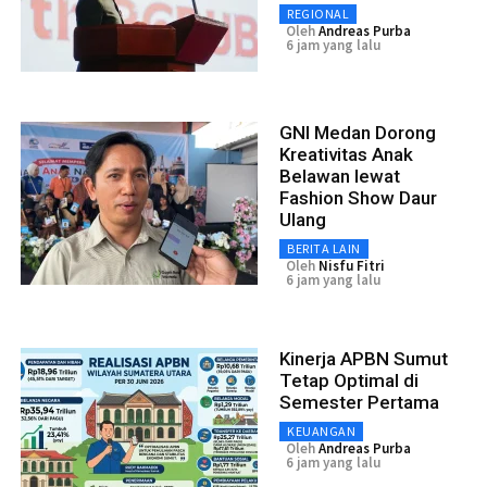
REGIONAL
Oleh
Andreas Purba
6 jam yang lalu
GNI Medan Dorong
Kreativitas Anak
Belawan lewat
Fashion Show Daur
Ulang
BERITA LAIN
Oleh
Nisfu Fitri
6 jam yang lalu
Kinerja APBN Sumut
Tetap Optimal di
Semester Pertama
KEUANGAN
Oleh
Andreas Purba
6 jam yang lalu