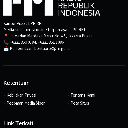
Kantor Pusat LPP RRI
Media radio berita online terpercaya - LPP RRI
📍 Jl. Medan Merdeka Barat No.4-5, Jakarta Pusat.
📞 +6221 350 0584, +6221 351 1086
📩 Pemberitaan: beritapro3@rri.go.id
Ketentuan
Kebijakan Privasi
Tentang Kami
Pedoman Media Siber
Peta Situs
Link Terkait