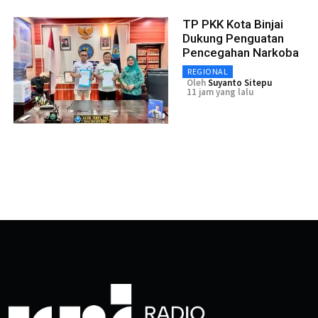
TP PKK Kota Binjai
Dukung Penguatan
Pencegahan Narkoba
REGIONAL
Oleh
Suyanto Sitepu
11 jam yang lalu