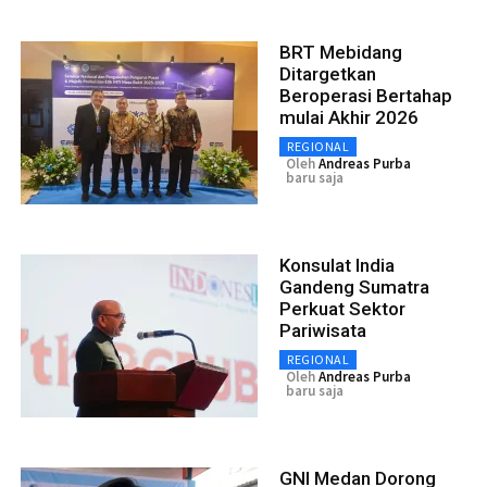
BRT Mebidang
Ditargetkan
Beroperasi Bertahap
mulai Akhir 2026
REGIONAL
Oleh
Andreas Purba
baru saja
Konsulat India
Gandeng Sumatra
Perkuat Sektor
Pariwisata
REGIONAL
Oleh
Andreas Purba
baru saja
GNI Medan Dorong