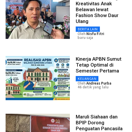
Kreativitas Anak
Belawan lewat
Fashion Show Daur
Ulang
BERITA LAIN
Oleh
Nisfu Fitri
baru saja
Kinerja APBN Sumut
Tetap Optimal di
Semester Pertama
KEUANGAN
Oleh
Andreas Purba
46 detik yang lalu
Maruli Siahaan dan
BPIP Dorong
Penguatan Pancasila