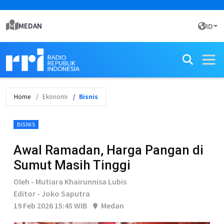
MEDAN
ID
Home
Ekonomi
Bisnis
BISNIS
Awal Ramadan, Harga Pangan di
Sumut Masih Tinggi
Oleh - Mutiara Khairunnisa Lubis
Editor - Joko Saputra
19 Feb 2026 15:45 WIB
Medan