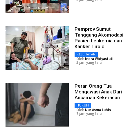
Pemprov Sumut
Tanggung Akomodasi
Pasien Leukemia dan
Kanker Tiroid
KESEHATAN
Oleh
Indra Widyastuti
5 jam yang lalu
Peran Orang Tua
Mengawasi Anak Dari
Ancaman Kekerasan
HUKUM
Oleh
Nur Asma Lubis
7 jam yang lalu