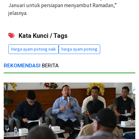
Januari untuk persiapan menyambut Ramadan,”
jelasnya.
Kata Kunci / Tags
Harga ayam potong naik
harga ayam potong
REKOMENDASI
BERITA