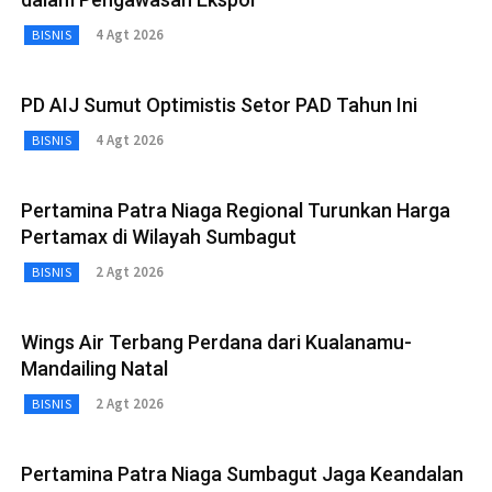
4 Agt 2026
BISNIS
PD AIJ Sumut Optimistis Setor PAD Tahun Ini
4 Agt 2026
BISNIS
Pertamina Patra Niaga Regional Turunkan Harga
Pertamax di Wilayah Sumbagut
2 Agt 2026
BISNIS
Wings Air Terbang Perdana dari Kualanamu-
Mandailing Natal
2 Agt 2026
BISNIS
Pertamina Patra Niaga Sumbagut Jaga Keandalan