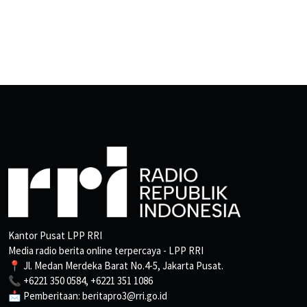
Kantor Pusat LPP RRI
Media radio berita online terpercaya - LPP RRI
📍 Jl. Medan Merdeka Barat No.4-5, Jakarta Pusat.
📞 +6221 350 0584, +6221 351 1086
📩 Pemberitaan: beritapro3@rri.go.id