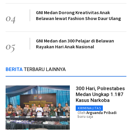
GNI Medan Dorong Kreativitas Anak
04
Belawan lewat Fashion Show Daur Ulang
GNI Medan dan 300 Pelajar di Belawan
05
Rayakan Hari Anak Nasional
BERITA
TERBARU LAINNYA
300 Hari, Polrestabes
Medan Ungkap 1.187
Kasus Narkoba
KRIMINALITAS
Oleh
Arguanda Pribadi
baru saja