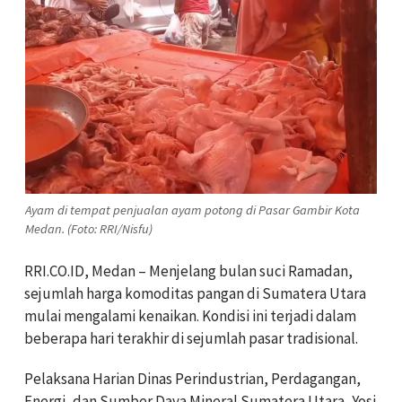
Ayam di tempat penjualan ayam potong di Pasar Gambir Kota
Medan. (Foto: RRI/Nisfu)
RRI.CO.ID, Medan – Menjelang bulan suci Ramadan,
sejumlah harga komoditas pangan di Sumatera Utara
mulai mengalami kenaikan. Kondisi ini terjadi dalam
beberapa hari terakhir di sejumlah pasar tradisional.
Pelaksana Harian Dinas Perindustrian, Perdagangan,
Energi, dan Sumber Daya Mineral Sumatera Utara, Yosi