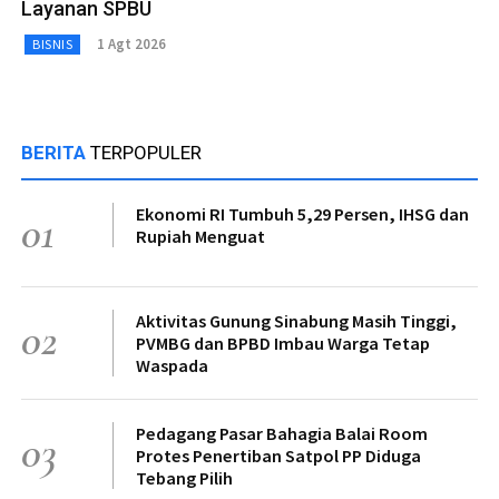
Layanan SPBU
1 Agt 2026
BISNIS
BERITA
TERPOPULER
Ekonomi RI Tumbuh 5,29 Persen, IHSG dan
01
Rupiah Menguat
Aktivitas Gunung Sinabung Masih Tinggi,
02
PVMBG dan BPBD Imbau Warga Tetap
Waspada
Pedagang Pasar Bahagia Balai Room
03
Protes Penertiban Satpol PP Diduga
Tebang Pilih