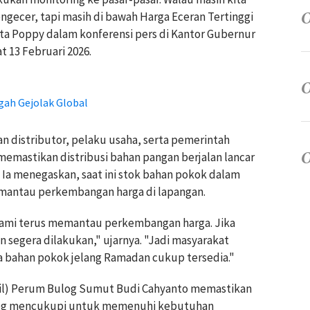
engecer, tapi masih di bawah Harga Eceran Tertinggi
ta Poppy dalam konferensi pers di Kantor Gubernur
 13 Februari 2026.
ah Gejolak Global
 distributor, pelaku usaha, serta pemerintah
emastikan distribusi bahan pangan berjalan lancar
. Ia menegaskan, saat ini stok bahan pokok dalam
mantau perkembangan harga di lapangan.
 kami terus memantau perkembangan harga. Jika
an segera dilakukan," ujarnya. "Jadi masyarakat
ga bahan pokok jelang Ramadan cukup tersedia."
wil) Perum Bulog Sumut Budi Cahyanto memastikan
ulog mencukupi untuk memenuhi kebutuhan