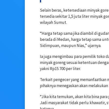
Selain beras, ketersediaan minyak gore
tersedia sekitar 1,5 juta liter minyak g
wilayah Sumut.
“Harga tetap sama jika diambil di guda
berada di Medan, harga tetap sama untu
Sidimpuan, maupun Nias,” ujarnya.
Ia juga mengimbau para pemilik toko d
minyak goreng sesuai ketentuan dengan 
yakni Rp15.700 per liter.
Terkait pengecer yang memanfaatkan 
pihaknya menegaskan akan melakukan 
“Jika kita temukan, akan kita bina para
Jadi masyarakat tidak perlu khawatir,
katanya.