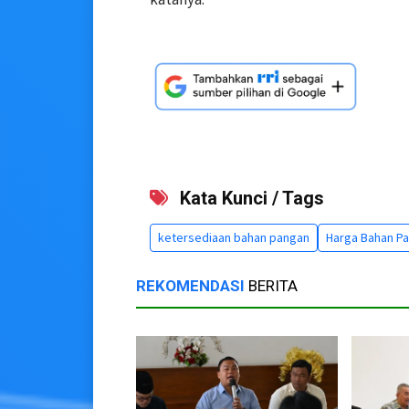
Kata Kunci / Tags
ketersediaan bahan pangan
Harga Bahan P
REKOMENDASI
BERITA