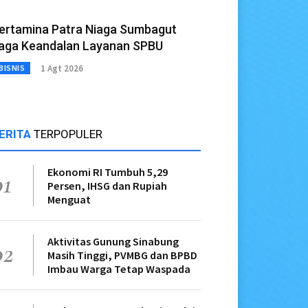
ertamina Patra Niaga Sumbagut
aga Keandalan Layanan SPBU
1 Agt 2026
BISNIS
ERITA
TERPOPULER
Ekonomi RI Tumbuh 5,29
01
Persen, IHSG dan Rupiah
Menguat
Aktivitas Gunung Sinabung
02
Masih Tinggi, PVMBG dan BPBD
Imbau Warga Tetap Waspada