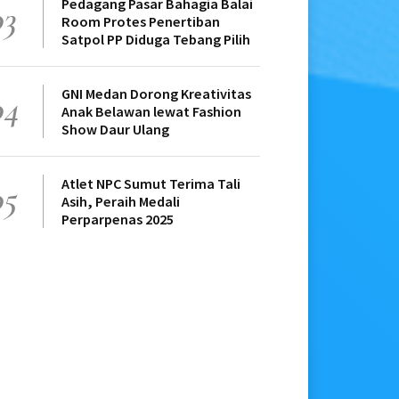
Pedagang Pasar Bahagia Balai
03
Room Protes Penertiban
Satpol PP Diduga Tebang Pilih
GNI Medan Dorong Kreativitas
04
Anak Belawan lewat Fashion
Show Daur Ulang
Atlet NPC Sumut Terima Tali
05
Asih, Peraih Medali
Perparpenas 2025