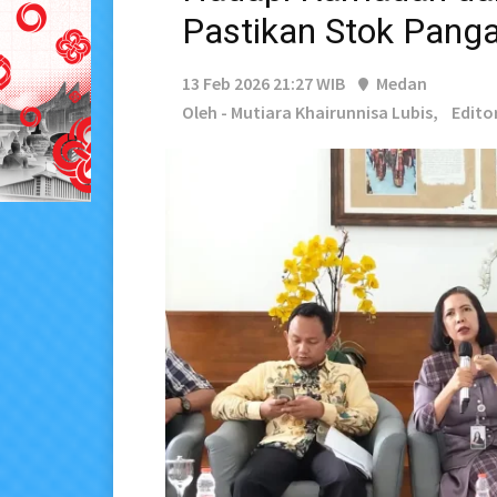
Pastikan Stok Pang
13 Feb 2026 21:27 WIB
Medan
Oleh - Mutiara Khairunnisa Lubis,
Edito