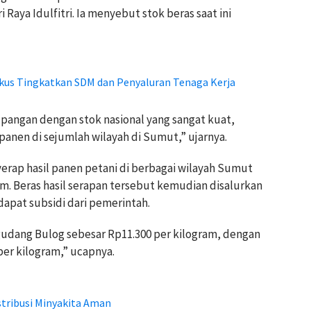
aya Idulfitri. Ia menyebut stok beras saat ini
kus Tingkatkan SDM dan Penyaluran Tenaga Kerja
 pangan dengan stok nasional yang sangat kuat,
m panen di sejumlah wilayah di Sumut,” ujarnya.
erap hasil panen petani di berbagai wilayah Sumut
m. Beras hasil serapan tersebut kemudian disalurkan
apat subsidi dari pemerintah.
gudang Bulog sebesar Rp11.300 per kilogram, dengan
per kilogram,” ucapnya.
tribusi Minyakita Aman