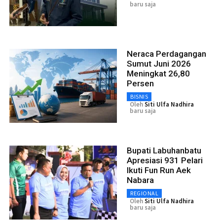
baru saja
Neraca Perdagangan
Sumut Juni 2026
Meningkat 26,80
Persen
BISNIS
Oleh
Siti Ulfa Nadhira
baru saja
Bupati Labuhanbatu
Apresiasi 931 Pelari
Ikuti Fun Run Aek
Nabara
REGIONAL
Oleh
Siti Ulfa Nadhira
baru saja