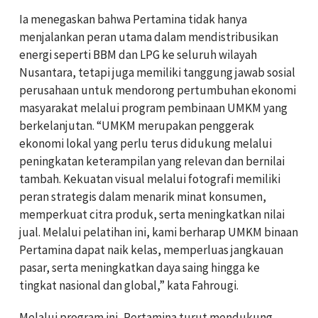
Ia menegaskan bahwa Pertamina tidak hanya
menjalankan peran utama dalam mendistribusikan
energi seperti BBM dan LPG ke seluruh wilayah
Nusantara, tetapi juga memiliki tanggung jawab sosial
perusahaan untuk mendorong pertumbuhan ekonomi
masyarakat melalui program pembinaan UMKM yang
berkelanjutan. “UMKM merupakan penggerak
ekonomi lokal yang perlu terus didukung melalui
peningkatan keterampilan yang relevan dan bernilai
tambah. Kekuatan visual melalui fotografi memiliki
peran strategis dalam menarik minat konsumen,
memperkuat citra produk, serta meningkatkan nilai
jual. Melalui pelatihan ini, kami berharap UMKM binaan
Pertamina dapat naik kelas, memperluas jangkauan
pasar, serta meningkatkan daya saing hingga ke
tingkat nasional dan global,” kata Fahrougi.
Melalui program ini, Pertamina turut mendukung