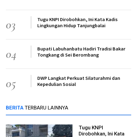
Tugu KNPI Dirobohkan, Ini Kata Kadis
03
Lingkungan Hidup Tanjungbalai
Bupati Labuhanbatu Hadiri Tradisi Bakar
04
Tongkang di Sei Berombang
DWP Langkat Perkuat Silaturahmi dan
05
Kepedulian Sosial
BERITA
TERBARU LAINNYA
Tugu KNPI
Dirobohkan, Ini Kata