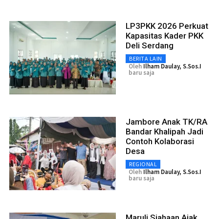
LP3PKK 2026 Perkuat
Kapasitas Kader PKK
Deli Serdang
BERITA LAIN
Oleh
Ilham Daulay, S.Sos.I
baru saja
Jambore Anak TK/RA
Bandar Khalipah Jadi
Contoh Kolaborasi
Desa
REGIONAL
Oleh
Ilham Daulay, S.Sos.I
baru saja
Maruli Siahaan Ajak