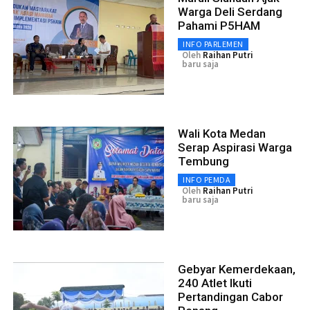
Warga Deli Serdang
Pahami P5HAM
INFO PARLEMEN
Oleh
Raihan Putri
baru saja
Wali Kota Medan
Serap Aspirasi Warga
Tembung
INFO PEMDA
Oleh
Raihan Putri
baru saja
Gebyar Kemerdekaan,
240 Atlet Ikuti
Pertandingan Cabor