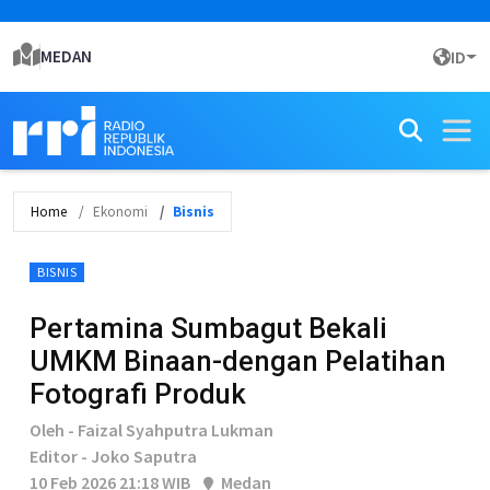
MEDAN
ID
Home
Ekonomi
Bisnis
BISNIS
Pertamina Sumbagut Bekali
UMKM Binaan-dengan Pelatihan
Fotografi Produk
Oleh - Faizal Syahputra Lukman
Editor - Joko Saputra
10 Feb 2026 21:18 WIB
Medan