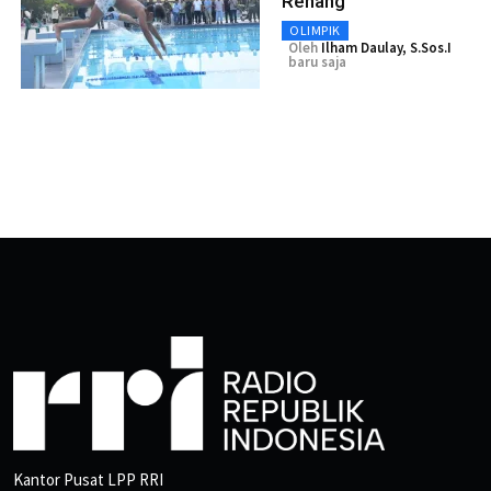
Renang
OLIMPIK
Oleh
Ilham Daulay, S.Sos.I
baru saja
Kantor Pusat LPP RRI