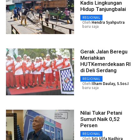
Kadis Lingkungan
Hidup Tanjungbalai
REGIONAL
Oleh
Hendra Syahputra
baru saja
Gerak Jalan Beregu
Meriahkan
HUTKemerdekaan RI
di Deli Serdang
REGIONAL
Oleh
Ilham Daulay, S.Sos.I
baru saja
Nilai Tukar Petani
Sumut Naik 0,52
Persen
REGIONAL
Oleh
Siti Ulfa Nadhira