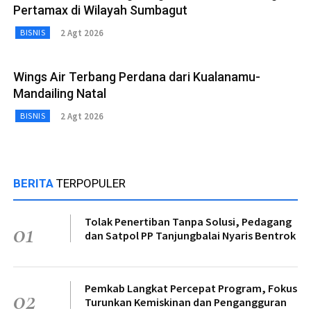
Pertamax di Wilayah Sumbagut
2 Agt 2026
BISNIS
Wings Air Terbang Perdana dari Kualanamu-
Mandailing Natal
2 Agt 2026
BISNIS
BERITA
TERPOPULER
Tolak Penertiban Tanpa Solusi, Pedagang
01
dan Satpol PP Tanjungbalai Nyaris Bentrok
Pemkab Langkat Percepat Program, Fokus
02
Turunkan Kemiskinan dan Pengangguran