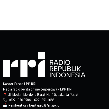
Kantor Pusat LPP RRI
Media radio berita online terpercaya - LPP RRI
📍 Jl. Medan Merdeka Barat No.4-5, Jakarta Pusat.
📞 +6221 350 0584, +6221 351 1086
📩 Pemberitaan: beritapro3@rri.go.id