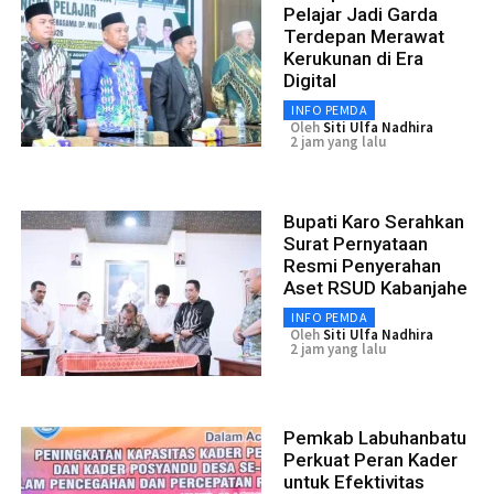
Pelajar Jadi Garda
Terdepan Merawat
Kerukunan di Era
Digital
INFO PEMDA
Oleh
Siti Ulfa Nadhira
2 jam yang lalu
Bupati Karo Serahkan
Surat Pernyataan
Resmi Penyerahan
Aset RSUD Kabanjahe
INFO PEMDA
Oleh
Siti Ulfa Nadhira
2 jam yang lalu
Pemkab Labuhanbatu
Perkuat Peran Kader
untuk Efektivitas