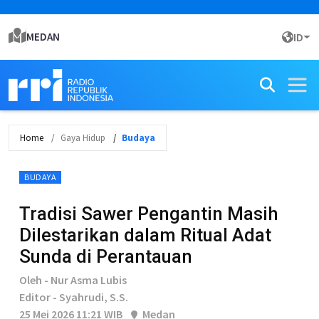
MEDAN
ID
Home
Gaya Hidup
Budaya
BUDAYA
Tradisi Sawer Pengantin Masih
Dilestarikan dalam Ritual Adat
Sunda di Perantauan
Oleh - Nur Asma Lubis
Editor - Syahrudi, S.S.
25 Mei 2026 11:21 WIB
Medan