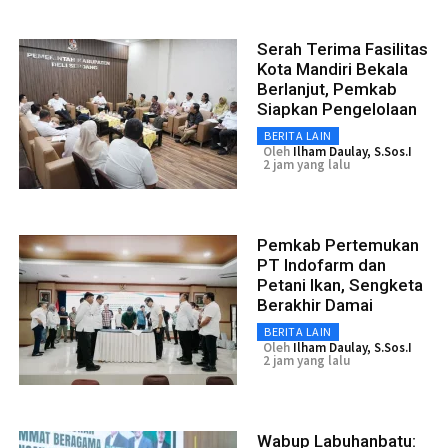
Serah Terima Fasilitas
Kota Mandiri Bekala
Berlanjut, Pemkab
Siapkan Pengelolaan
BERITA LAIN
Oleh
Ilham Daulay, S.Sos.I
2 jam yang lalu
Pemkab Pertemukan
PT Indofarm dan
Petani Ikan, Sengketa
Berakhir Damai
BERITA LAIN
Oleh
Ilham Daulay, S.Sos.I
2 jam yang lalu
Wabup Labuhanbatu: