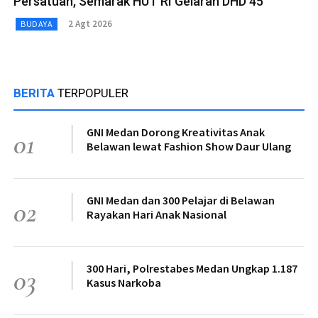
Persatuan, Semarak HUT RI Gelaran DHD 45
2 Agt 2026
BUDAYA
BERITA
TERPOPULER
GNI Medan Dorong Kreativitas Anak
01
Belawan lewat Fashion Show Daur Ulang
GNI Medan dan 300 Pelajar di Belawan
02
Rayakan Hari Anak Nasional
300 Hari, Polrestabes Medan Ungkap 1.187
03
Kasus Narkoba