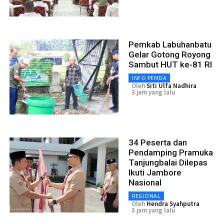
Pemkab Labuhanbatu
Gelar Gotong Royong
Sambut HUT ke-81 RI
INFO PEMDA
Oleh
Siti Ulfa Nadhira
3 jam yang lalu
34 Peserta dan
Pendamping Pramuka
Tanjungbalai Dilepas
Ikuti Jambore
Nasional
REGIONAL
Oleh
Hendra Syahputra
3 jam yang lalu