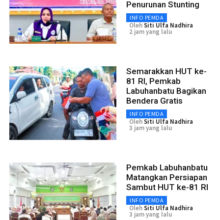
Penurunan Stunting
INFO PEMDA
Oleh
Siti Ulfa Nadhira
2 jam yang lalu
Semarakkan HUT ke-
81 RI, Pemkab
Labuhanbatu Bagikan
Bendera Gratis
INFO PEMDA
Oleh
Siti Ulfa Nadhira
3 jam yang lalu
Pemkab Labuhanbatu
Matangkan Persiapan
Sambut HUT ke-81 RI
INFO PEMDA
Oleh
Siti Ulfa Nadhira
3 jam yang lalu