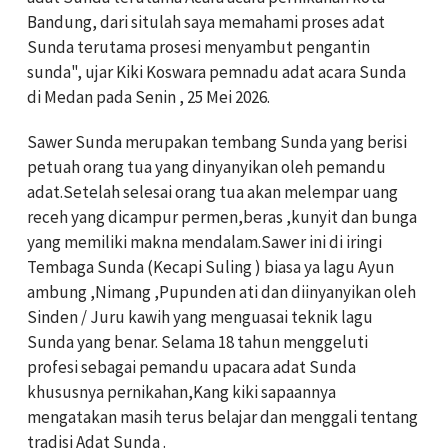
Bandung, dari situlah saya memahami proses adat
Sunda terutama prosesi menyambut pengantin
sunda", ujar Kiki Koswara pemnadu adat acara Sunda
di Medan pada Senin , 25 Mei 2026.
Sawer Sunda merupakan tembang Sunda yang berisi
petuah orang tua yang dinyanyikan oleh pemandu
adat.Setelah selesai orang tua akan melempar uang
receh yang dicampur permen,beras ,kunyit dan bunga
yang memiliki makna mendalam.Sawer ini di iringi
Tembaga Sunda (Kecapi Suling ) biasa ya lagu Ayun
ambung ,Nimang ,Pupunden ati dan diinyanyikan oleh
Sinden / Juru kawih yang menguasai teknik lagu
Sunda yang benar. Selama 18 tahun menggeluti
profesi sebagai pemandu upacara adat Sunda
khususnya pernikahan,Kang kiki sapaannya
mengatakan masih terus belajar dan menggali tentang
tradisi Adat Sunda .