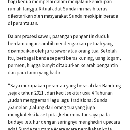
bagi kedua mempelai dalam menjalani kehidupan
rumah tangga. Ritual adat Sunda ini masih terus
dilestarikan oleh masyarakat Sunda meskipin berada
di perantauan.
Dalam prosesi sawer, pasangan pengantin duduk
berdampingan sambil mendengarkan petuah yang
disampaikan oleh juru sawer atau orang tua. Setelah
itu, berbagai benda seperti beras kuning, uang logam,
permen, hingga kunyit ditaburkan ke arah pengantin
dan para tamu yang hadir.
"Saya merupakan perantau yang berasal dari Bandung
,sejak tahun 2011 , dari kecil sekitar usia 4 Tahunan
,sudah menggemari lagu lagu tradisional Sunda
,Gamelan ,Calung dari orang tua yang juga
mengkoleksi kaset pita ,keberminatan saya pada
budaya leluhur dengan seringnya menghadiri upacara
adat Sunda terutama Acara acara pernikahan kota