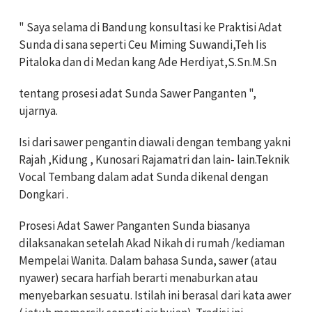
" Saya selama di Bandung konsultasi ke Praktisi Adat
Sunda di sana seperti Ceu Miming Suwandi,Teh Iis
Pitaloka dan di Medan kang Ade Herdiyat,S.Sn.M.Sn
tentang prosesi adat Sunda Sawer Panganten ",
ujarnya.
Isi dari sawer pengantin diawali dengan tembang yakni
Rajah ,Kidung , Kunosari Rajamatri dan lain- lain.Teknik
Vocal Tembang dalam adat Sunda dikenal dengan
Dongkari .
Prosesi Adat Sawer Panganten Sunda biasanya
dilaksanakan setelah Akad Nikah di rumah /kediaman
Mempelai Wanita. Dalam bahasa Sunda, sawer (atau
nyawer) secara harfiah berarti menaburkan atau
menyebarkan sesuatu. Istilah ini berasal dari kata awer