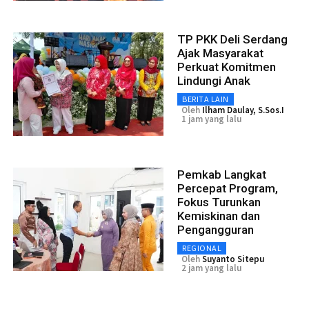
TP PKK Deli Serdang
Ajak Masyarakat
Perkuat Komitmen
Lindungi Anak
BERITA LAIN
Oleh
Ilham Daulay, S.Sos.I
1 jam yang lalu
Pemkab Langkat
Percepat Program,
Fokus Turunkan
Kemiskinan dan
Pengangguran
REGIONAL
Oleh
Suyanto Sitepu
2 jam yang lalu