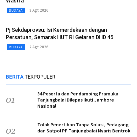
Wastra
3 Agt 2026
BUDAYA
Pj Sekdaprovsu: Isi Kemerdekaan dengan
Persatuan, Semarak HUT RI Gelaran DHD 45
2 Agt 2026
BUDAYA
BERITA
TERPOPULER
34 Peserta dan Pendamping Pramuka
01
Tanjungbalai Dilepas Ikuti Jambore
Nasional
Tolak Penertiban Tanpa Solusi, Pedagang
02
dan Satpol PP Tanjungbalai Nyaris Bentrok