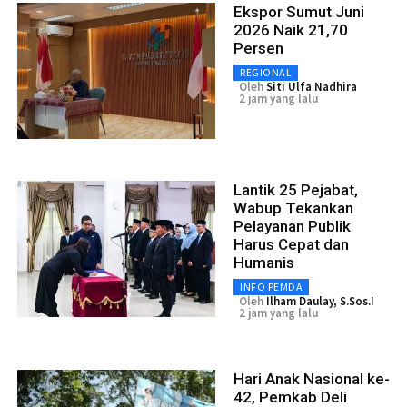
Ekspor Sumut Juni
2026 Naik 21,70
Persen
REGIONAL
Oleh
Siti Ulfa Nadhira
2 jam yang lalu
Lantik 25 Pejabat,
Wabup Tekankan
Pelayanan Publik
Harus Cepat dan
Humanis
INFO PEMDA
Oleh
Ilham Daulay, S.Sos.I
2 jam yang lalu
Hari Anak Nasional ke-
42, Pemkab Deli