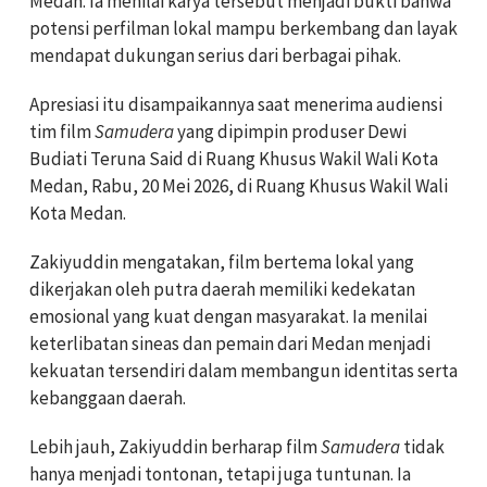
Medan. Ia menilai karya tersebut menjadi bukti bahwa
potensi perfilman lokal mampu berkembang dan layak
mendapat dukungan serius dari berbagai pihak.
Apresiasi itu disampaikannya saat menerima audiensi
tim film
Samudera
yang dipimpin produser Dewi
Budiati Teruna Said di Ruang Khusus Wakil Wali Kota
Medan, Rabu, 20 Mei 2026, di Ruang Khusus Wakil Wali
Kota Medan.
Zakiyuddin mengatakan, film bertema lokal yang
dikerjakan oleh putra daerah memiliki kedekatan
emosional yang kuat dengan masyarakat. Ia menilai
keterlibatan sineas dan pemain dari Medan menjadi
kekuatan tersendiri dalam membangun identitas serta
kebanggaan daerah.
Lebih jauh, Zakiyuddin berharap film
Samudera
tidak
hanya menjadi tontonan, tetapi juga tuntunan. Ia