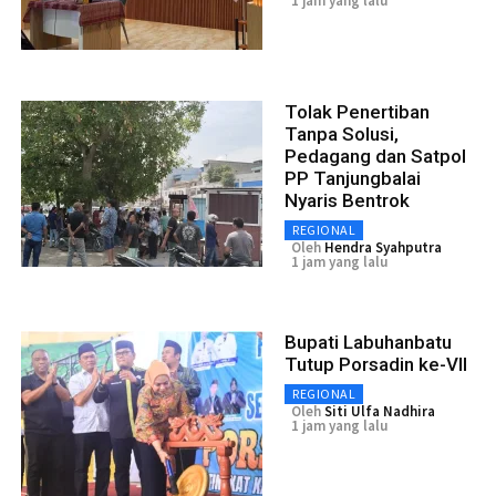
1 jam yang lalu
Tolak Penertiban
Tanpa Solusi,
Pedagang dan Satpol
PP Tanjungbalai
Nyaris Bentrok
REGIONAL
Oleh
Hendra Syahputra
1 jam yang lalu
Bupati Labuhanbatu
Tutup Porsadin ke-VII
REGIONAL
Oleh
Siti Ulfa Nadhira
1 jam yang lalu