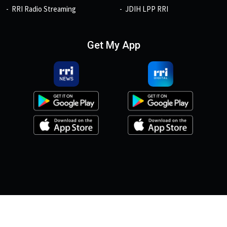
RRI Radio Streaming
JDIH LPP RRI
Get My App
© 2026, Copyright RRI.co.id.