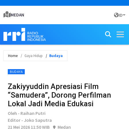
MEDAN
ID
Home
Gaya Hidup
Budaya
BUDAYA
Zakiyyuddin Apresiasi Film
“Samudera”, Dorong Perfilman
Lokal Jadi Media Edukasi
Oleh - Raihan Putri
Editor - Joko Saputra
21 Mei 2026 11:50 WIB
Medan