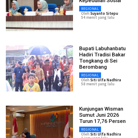
Kepedulian Sosial
REGIONAL
Oleh
Suyanto Sitepu
54 menit yang lalu
Bupati Labuhanbatu
Hadiri Tradisi Bakar
Tongkang di Sei
Berombang
REGIONAL
Oleh
Siti Ulfa Nadhira
58 menit yang lalu
Kunjungan Wisman
Sumut Juni 2026
Turun 17,76 Persen
REGIONAL
Oleh
Siti Ulfa Nadhira