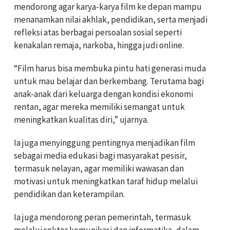
mendorong agar karya-karya film ke depan mampu
menanamkan nilai akhlak, pendidikan, serta menjadi
refleksi atas berbagai persoalan sosial seperti
kenakalan remaja, narkoba, hingga judi online.
“Film harus bisa membuka pintu hati generasi muda
untuk mau belajar dan berkembang. Terutama bagi
anak-anak dari keluarga dengan kondisi ekonomi
rentan, agar mereka memiliki semangat untuk
meningkatkan kualitas diri,” ujarnya.
Ia juga menyinggung pentingnya menjadikan film
sebagai media edukasi bagi masyarakat pesisir,
termasuk nelayan, agar memiliki wawasan dan
motivasi untuk meningkatkan taraf hidup melalui
pendidikan dan keterampilan.
Ia juga mendorong peran pemerintah, termasuk
melalui sektor komunikasi dan informatika, dalam