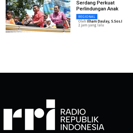
Serdang Perkuat
Perlindungan Anak
REGIONAL
Oleh
Ilham Daulay, S.Sos.I
2 jam yang lalu