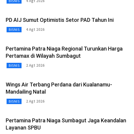
4 Agt 2026
BISNIS
PD AIJ Sumut Optimistis Setor PAD Tahun Ini
4 Agt 2026
BISNIS
Pertamina Patra Niaga Regional Turunkan Harga
Pertamax di Wilayah Sumbagut
2 Agt 2026
BISNIS
Wings Air Terbang Perdana dari Kualanamu-
Mandailing Natal
2 Agt 2026
BISNIS
Pertamina Patra Niaga Sumbagut Jaga Keandalan
Layanan SPBU