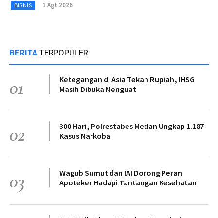
1 Agt 2026
BISNIS
BERITA
TERPOPULER
Ketegangan di Asia Tekan Rupiah, IHSG
01
Masih Dibuka Menguat
300 Hari, Polrestabes Medan Ungkap 1.187
02
Kasus Narkoba
Wagub Sumut dan IAI Dorong Peran
03
Apoteker Hadapi Tantangan Kesehatan