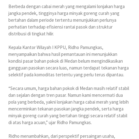
Berbeda dengan cabai merah yang mengalami lonjakan harga
jangka pendek, tingginya harga minyak goreng curah yang
bertahan dalam periode tertentu menunjukkan perlunya
perhatian terhadap efisiensi rantai pasok dan struktur
distribusi di tingkat hilir.
Kepala Kantor Wilayah I KPPU, Ridho Pamungkas,
menyampaikan bahwa hasil pemantauan ini menunjukkan
kondisi pasar bahan pokok di Medan belum mengindikasikan
gangguan pasokan secara luas, namun terdapat tekanan harga
selektif pada komoditas tertentu yang perlu terus dipantau.
“Secara umum, harga bahan pokok di Medan masih relatif stabil
dan sejalan dengan tren pasar. Namun kami mencermati dua
pola yang berbeda, yakni lonjakan harga cabai merah yang lebih
mencerminkan tekanan pasokan jangka pendek, serta harga
minyak goreng curah yang bertahan tinggi secara relatif stabil
di atas harga acuan,” ujar Ridho Pamungkas.
Ridho menambahkan, dari perspektif persaingan usaha,