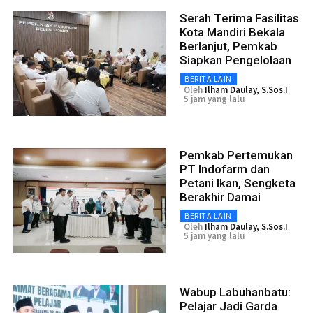
Serah Terima Fasilitas
Kota Mandiri Bekala
Berlanjut, Pemkab
Siapkan Pengelolaan
BERITA LAIN
Oleh
Ilham Daulay, S.Sos.I
5 jam yang lalu
Pemkab Pertemukan
PT Indofarm dan
Petani Ikan, Sengketa
Berakhir Damai
BERITA LAIN
Oleh
Ilham Daulay, S.Sos.I
5 jam yang lalu
Wabup Labuhanbatu:
Pelajar Jadi Garda