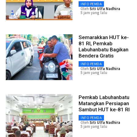
INFO PEMDA
Oleh
Siti Ulfa Nadhira
5 jam yang lalu
Semarakkan HUT ke-
81 RI, Pemkab
Labuhanbatu Bagikan
Bendera Gratis
INFO PEMDA
Oleh
Siti Ulfa Nadhira
5 jam yang lalu
Pemkab Labuhanbatu
Matangkan Persiapan
Sambut HUT ke-81 RI
INFO PEMDA
Oleh
Siti Ulfa Nadhira
5 jam yang lalu