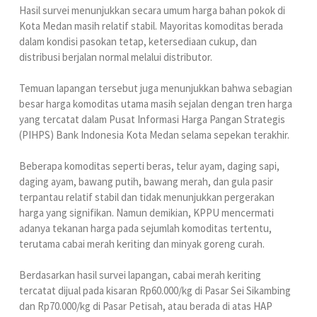
Hasil survei menunjukkan secara umum harga bahan pokok di
Kota Medan masih relatif stabil. Mayoritas komoditas berada
dalam kondisi pasokan tetap, ketersediaan cukup, dan
distribusi berjalan normal melalui distributor.
Temuan lapangan tersebut juga menunjukkan bahwa sebagian
besar harga komoditas utama masih sejalan dengan tren harga
yang tercatat dalam Pusat Informasi Harga Pangan Strategis
(PIHPS) Bank Indonesia Kota Medan selama sepekan terakhir.
Beberapa komoditas seperti beras, telur ayam, daging sapi,
daging ayam, bawang putih, bawang merah, dan gula pasir
terpantau relatif stabil dan tidak menunjukkan pergerakan
harga yang signifikan. Namun demikian, KPPU mencermati
adanya tekanan harga pada sejumlah komoditas tertentu,
terutama cabai merah keriting dan minyak goreng curah.
Berdasarkan hasil survei lapangan, cabai merah keriting
tercatat dijual pada kisaran Rp60.000/kg di Pasar Sei Sikambing
dan Rp70.000/kg di Pasar Petisah, atau berada di atas HAP