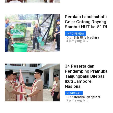
Pemkab Labuhanbatu
Gelar Gotong Royong
Sambut HUT ke-81 RI
INFO PEMDA
Oleh
Siti Ulfa Nadhira
5 jam yang lalu
34 Peserta dan
Pendamping Pramuka
Tanjungbalai Dilepas
Ikuti Jambore
Nasional
REGIONAL
Oleh
Hendra Syahputra
5 jam yang lalu