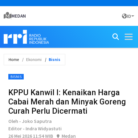
MEDAN
ID
Home
Ekonomi
Bisnis
BISNIS
KPPU Kanwil I: Kenaikan Harga
Cabai Merah dan Minyak Goreng
Curah Perlu Dicermati
Oleh - Joko Saputra
Editor - Indra Widyastuti
26 Mei 2026 11:54 WIB
Medan