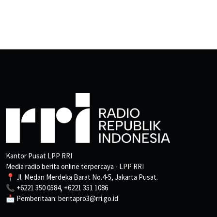
Kantor Pusat LPP RRI
Media radio berita online terpercaya - LPP RRI
📍 Jl. Medan Merdeka Barat No.4-5, Jakarta Pusat.
📞 +6221 350 0584, +6221 351 1086
📩 Pemberitaan: beritapro3@rri.go.id