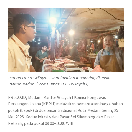
Petugas KPPU Wilayah I saat lakukan monitoring di Pasar
Petisah Medan. (Foto: Humas KPPU Wilayah I)
RRI.CO.ID, Medan - Kantor Wilayah I Komisi Pengawas
Persaingan Usaha (KPPU) melakukan pemantauan harga bahan
pokok (bapok) di dua pasar tradisional Kota Medan, Senin, 25
Mei 2026. Kedua lokasi yakni Pasar Sei Sikambing dan Pasar
Petisah, pada pukul 09.00–10.00 WIB.