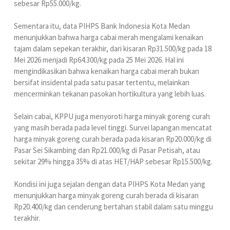
sebesar Rp55.000/kg.
Sementara itu, data PIHPS Bank Indonesia Kota Medan
menunjukkan bahwa harga cabai merah mengalami kenaikan
tajam dalam sepekan terakhir, dari kisaran Rp31.500/kg pada 18
Mei 2026 menjadi Rp64.300/kg pada 25 Mei 2026. Hal ini
mengindikasikan bahwa kenaikan harga cabai merah bukan
bersifat insidental pada satu pasar tertentu, melainkan
mencerminkan tekanan pasokan hortikultura yang lebih luas.
Selain cabai, KPPU juga menyoroti harga minyak goreng curah
yang masih berada pada level tinggi. Survei lapangan mencatat
harga minyak goreng curah berada pada kisaran Rp20.000/kg di
Pasar Sei Sikambing dan Rp21.000/kg di Pasar Petisah, atau
sekitar 29% hingga 35% di atas HET/HAP sebesar Rp15.500/kg.
Kondisi ini juga sejalan dengan data PIHPS Kota Medan yang
menunjukkan harga minyak goreng curah berada di kisaran
Rp20.400/kg dan cenderung bertahan stabil dalam satu minggu
terakhir.