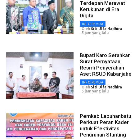
Terdepan Merawat
Kerukunan di Era
Digital
INFO PEMDA
Oleh
Siti Ulfa Nadhira
5 jam yang lalu
Bupati Karo Serahkan
Surat Pernyataan
Resmi Penyerahan
Aset RSUD Kabanjahe
INFO PEMDA
Oleh
Siti Ulfa Nadhira
5 jam yang lalu
Pemkab Labuhanbatu
Perkuat Peran Kader
untuk Efektivitas
Penurunan Stunting