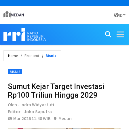
MEDAN
ID
Home
Ekonomi
Bisnis
BISNIS
Sumut Kejar Target Investasi
Rp100 Triliun Hingga 2029
Oleh - Indra Widyastuti
Editor - Joko Saputra
05 Mar 2026 11:48 WIB
Medan