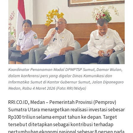
Koordinator Penanaman Modal DPMPTSP Sumut, Damar Wulan,
dalam konferensi pers yang digelar Dinas Komunikasi dan
Informatika Sumut di Kantor Gubernur Sumut, Jalan Diponegoro
Medan, Rabu 4 Maret 2026 (Foto: RRI/Widya)
RRI.CO.ID, Medan – Pemerintah Provinsi (Pemprov)
Sumatra Utara menargetkan realisasi investasi sebesar
Rp100 triliun selama empat tahun ke depan. Target
tersebut ditetapkan sebagai kontribusi terhadap
pertumbuhan ekonomi nasional sebesar 8 persen pada