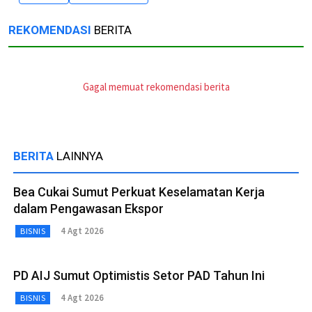
REKOMENDASI
BERITA
Gagal memuat rekomendasi berita
BERITA
LAINNYA
Bea Cukai Sumut Perkuat Keselamatan Kerja
dalam Pengawasan Ekspor
4 Agt 2026
BISNIS
PD AIJ Sumut Optimistis Setor PAD Tahun Ini
4 Agt 2026
BISNIS