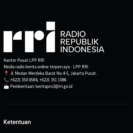
Kantor Pusat LPP RRI
Media radio berita online terpercaya - LPP RRI
📍 Jl. Medan Merdeka Barat No.4-5, Jakarta Pusat.
📞 +6221 350 0584, +6221 351 1086
📩 Pemberitaan: beritapro3@rri.go.id
Ketentuan