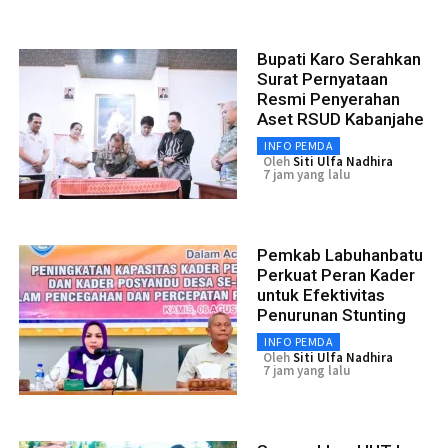
Bupati Karo Serahkan
Surat Pernyataan
Resmi Penyerahan
Aset RSUD Kabanjahe
INFO PEMDA
Oleh
Siti Ulfa Nadhira
7 jam yang lalu
Pemkab Labuhanbatu
Perkuat Peran Kader
untuk Efektivitas
Penurunan Stunting
INFO PEMDA
Oleh
Siti Ulfa Nadhira
7 jam yang lalu