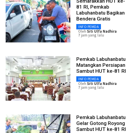
Semarakkan HUT ke-
81 RI, Pemkab
Labuhanbatu Bagikan
Bendera Gratis
INFO PEMDA
Oleh
Siti Ulfa Nadhira
7 jam yang lalu
Pemkab Labuhanbatu
Matangkan Persiapan
Sambut HUT ke-81 RI
INFO PEMDA
Oleh
Siti Ulfa Nadhira
7 jam yang lalu
Pemkab Labuhanbatu
Gelar Gotong Royong
Sambut HUT ke-81 RI