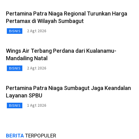
Pertamina Patra Niaga Regional Turunkan Harga
Pertamax di Wilayah Sumbagut
2 Agt 2026
BISNIS
Wings Air Terbang Perdana dari Kualanamu-
Mandailing Natal
2 Agt 2026
BISNIS
Pertamina Patra Niaga Sumbagut Jaga Keandalan
Layanan SPBU
1 Agt 2026
BISNIS
BERITA
TERPOPULER