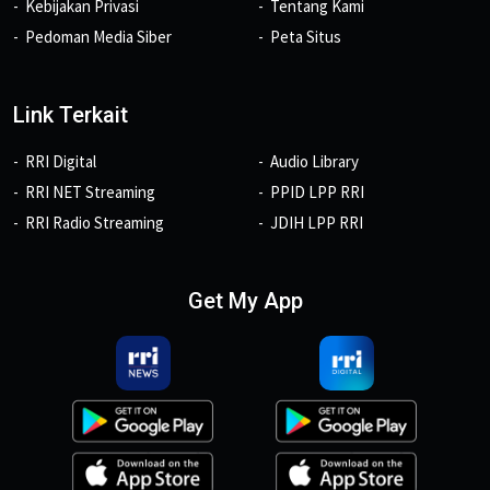
Kebijakan Privasi
Tentang Kami
Pedoman Media Siber
Peta Situs
Link Terkait
RRI Digital
Audio Library
RRI NET Streaming
PPID LPP RRI
RRI Radio Streaming
JDIH LPP RRI
Get My App