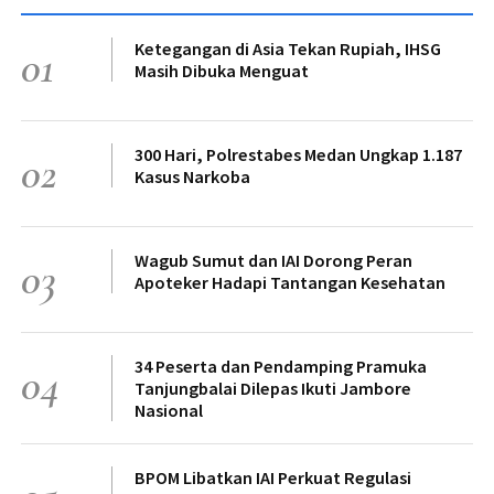
Ketegangan di Asia Tekan Rupiah, IHSG
01
Masih Dibuka Menguat
300 Hari, Polrestabes Medan Ungkap 1.187
02
Kasus Narkoba
Wagub Sumut dan IAI Dorong Peran
03
Apoteker Hadapi Tantangan Kesehatan
34 Peserta dan Pendamping Pramuka
04
Tanjungbalai Dilepas Ikuti Jambore
Nasional
BPOM Libatkan IAI Perkuat Regulasi