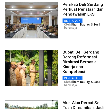
Pemkab Deli Serdang
Perkuat Penataan dan
Pengawasan LKS
BERITA LAIN
Oleh
Ilham Daulay, S.Sos.I
baru saja
Bupati Deli Serdang
Dorong Reformasi
Birokrasi Berbasis
Kinerja dan
Kompetensi
BERITA LAIN
Oleh
Ilham Daulay, S.Sos.I
baru saja
Alun-Alun Percut Sei
Tuan Diresmikan, Jadi