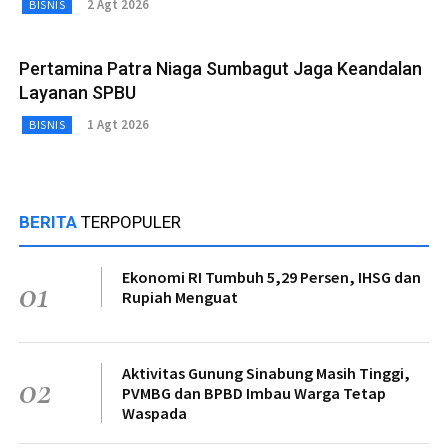
2 Agt 2026
BISNIS
Pertamina Patra Niaga Sumbagut Jaga Keandalan
Layanan SPBU
1 Agt 2026
BISNIS
BERITA
TERPOPULER
Ekonomi RI Tumbuh 5,29 Persen, IHSG dan
01
Rupiah Menguat
Aktivitas Gunung Sinabung Masih Tinggi,
02
PVMBG dan BPBD Imbau Warga Tetap
Waspada