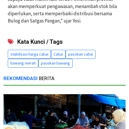
akan memperkuat pengawasan, menambah stok bila
diperlukan, serta memperbaiki distribusi bersama
Bulog dan Satgas Pangan," ujar Yosi.
Kata Kunci / Tags
stabilisasi harga cabai
Cabai
pasokan cabai
bawang merah
pasokan bawang
REKOMENDASI
BERITA