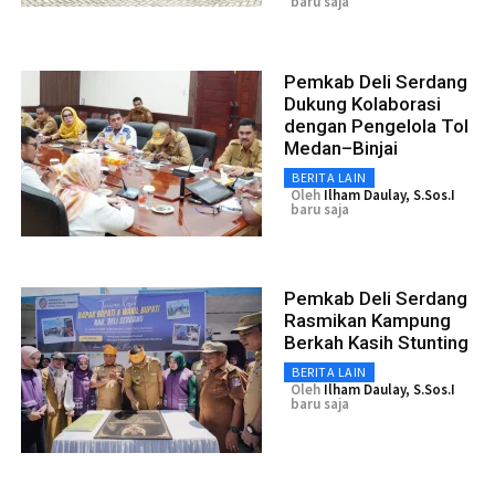
baru saja
Pemkab Deli Serdang
Dukung Kolaborasi
dengan Pengelola Tol
Medan–Binjai
BERITA LAIN
Oleh
Ilham Daulay, S.Sos.I
baru saja
Pemkab Deli Serdang
Rasmikan Kampung
Berkah Kasih Stunting
BERITA LAIN
Oleh
Ilham Daulay, S.Sos.I
baru saja