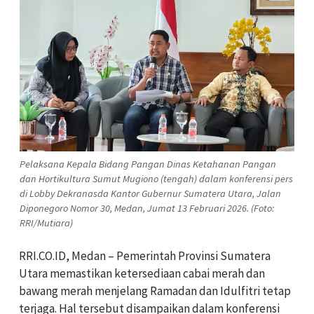
Pelaksana Kepala Bidang Pangan Dinas Ketahanan Pangan
dan Hortikultura Sumut Mugiono (tengah) dalam konferensi pers
di Lobby Dekranasda Kantor Gubernur Sumatera Utara, Jalan
Diponegoro Nomor 30, Medan, Jumat 13 Februari 2026. (Foto:
RRI/Mutiara)
RRI.CO.ID, Medan – Pemerintah Provinsi Sumatera
Utara memastikan ketersediaan cabai merah dan
bawang merah menjelang Ramadan dan Idulfitri tetap
terjaga. Hal tersebut disampaikan dalam konferensi