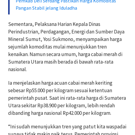
Pemkab Deli Serdang Pastikan Harga Komoditas
Pangan Stabil jelang Iduladha
Sementara, Pelaksana Harian Kepala Dinas
Perindustrian, Perdagangan, Energi dan Sumber Daya
Mineral Sumut, Yosi Sukmono, menyampaikan harga
sejumlah komoditas mulai menunjukkan tren
kenaikan. Namun secara umum, harga cabai merah di
Sumatera Utara masih berada di bawah rata-rata
nasional.
Ia menjelaskan harga acuan cabai merah keriting
sebesar Rp55.000 per kilogram sesuai ketentuan
pemerintah pusat. Saat ini rata-rata harga di Sumatera
Utara sekitar Rp38.900 per kilogram, lebih rendah
dibanding harga nasional Rp42.000 per kilogram.
“Ini sudah menunjukkan tren yang patut kita waspadai
supaya tidak makin naik terus. Pemerintah provinsi