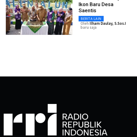
Ikon Baru Desa
Saentis
BERITA LAIN
Oleh
Ilham Daulay, S.Sos.I
baru saja