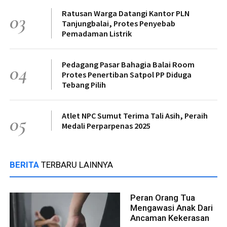
Ratusan Warga Datangi Kantor PLN
03
Tanjungbalai, Protes Penyebab
Pemadaman Listrik
Pedagang Pasar Bahagia Balai Room
04
Protes Penertiban Satpol PP Diduga
Tebang Pilih
Atlet NPC Sumut Terima Tali Asih, Peraih
05
Medali Perparpenas 2025
BERITA
TERBARU LAINNYA
Peran Orang Tua
Mengawasi Anak Dari
Ancaman Kekerasan