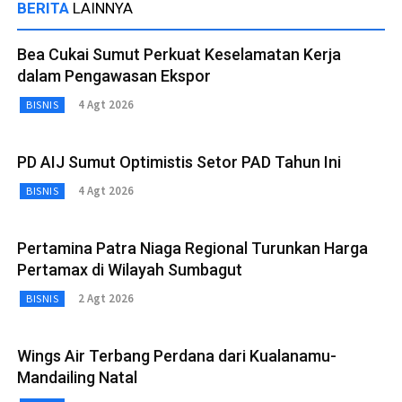
BERITA
LAINNYA
Bea Cukai Sumut Perkuat Keselamatan Kerja
dalam Pengawasan Ekspor
4 Agt 2026
BISNIS
PD AIJ Sumut Optimistis Setor PAD Tahun Ini
4 Agt 2026
BISNIS
Pertamina Patra Niaga Regional Turunkan Harga
Pertamax di Wilayah Sumbagut
2 Agt 2026
BISNIS
Wings Air Terbang Perdana dari Kualanamu-
Mandailing Natal