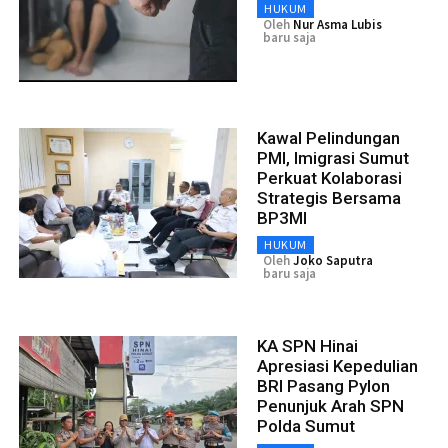
HUKUM
Oleh
Nur Asma Lubis
baru saja
Kawal Pelindungan
PMI, Imigrasi Sumut
Perkuat Kolaborasi
Strategis Bersama
BP3MI
HUKUM
Oleh
Joko Saputra
baru saja
KA SPN Hinai
Apresiasi Kepedulian
BRI Pasang Pylon
Penunjuk Arah SPN
Polda Sumut