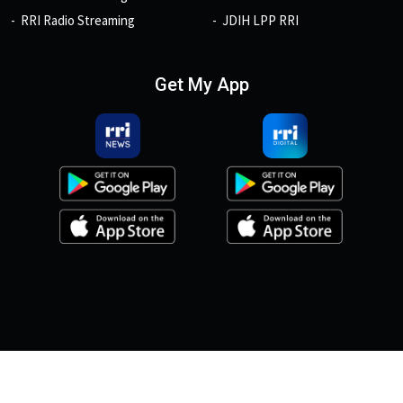
RRI Radio Streaming
JDIH LPP RRI
Get My App
© 2026, Copyright RRI.co.id.