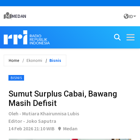
MEDAN
ID
Home
Ekonomi
Bisnis
BISNIS
Sumut Surplus Cabai, Bawang
Masih Defisit
Oleh - Mutiara Khairunnisa Lubis
Editor - Joko Saputra
14 Feb 2026 21:10 WIB
Medan