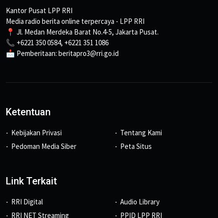
Kantor Pusat LPP RRI
Media radio berita online terpercaya - LPP RRI
📍 Jl. Medan Merdeka Barat No.4-5, Jakarta Pusat.
📞 +6221 350 0584, +6221 351 1086
📩 Pemberitaan: beritapro3@rri.go.id
Ketentuan
Kebijakan Privasi
Tentang Kami
Pedoman Media Siber
Peta Situs
Link Terkait
RRI Digital
Audio Library
RRI NET Streaming
PPID LPP RRI