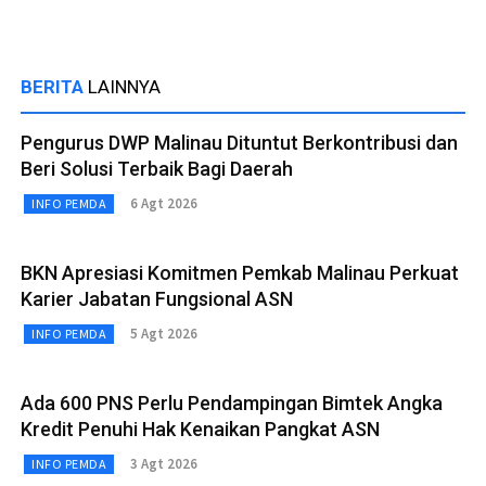
BERITA
LAINNYA
Pengurus DWP Malinau Dituntut Berkontribusi dan
Beri Solusi Terbaik Bagi Daerah
6 Agt 2026
INFO PEMDA
BKN Apresiasi Komitmen Pemkab Malinau Perkuat
Karier Jabatan Fungsional ASN
5 Agt 2026
INFO PEMDA
Ada 600 PNS Perlu Pendampingan Bimtek Angka
Kredit Penuhi Hak Kenaikan Pangkat ASN
3 Agt 2026
INFO PEMDA