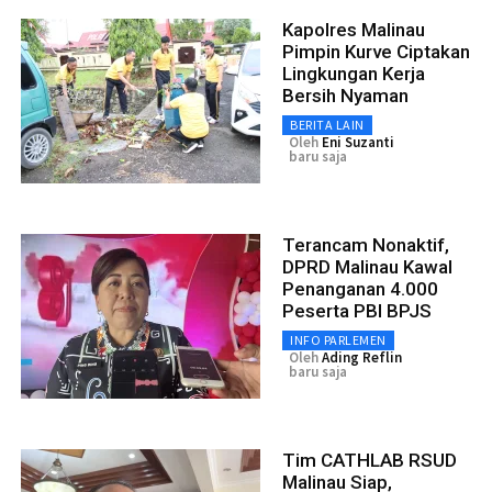
Kapolres Malinau
Pimpin Kurve Ciptakan
Lingkungan Kerja
Bersih Nyaman
BERITA LAIN
Oleh
Eni Suzanti
baru saja
Terancam Nonaktif,
DPRD Malinau Kawal
Penanganan 4.000
Peserta PBI BPJS
INFO PARLEMEN
Oleh
Ading Reflin
baru saja
Tim CATHLAB RSUD
Malinau Siap,