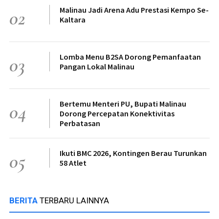
Malinau Jadi Arena Adu Prestasi Kempo Se-
02
Kaltara
Lomba Menu B2SA Dorong Pemanfaatan
03
Pangan Lokal Malinau
Bertemu Menteri PU, Bupati Malinau
04
Dorong Percepatan Konektivitas
Perbatasan
Ikuti BMC 2026, Kontingen Berau Turunkan
05
58 Atlet
BERITA
TERBARU LAINNYA