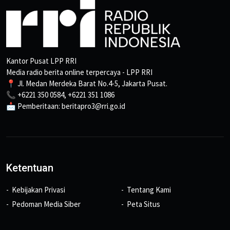
Kantor Pusat LPP RRI
Media radio berita online terpercaya - LPP RRI
📍 Jl. Medan Merdeka Barat No.4-5, Jakarta Pusat.
📞 +6221 350 0584, +6221 351 1086
📩 Pemberitaan: beritapro3@rri.go.id
Ketentuan
Kebijakan Privasi
Tentang Kami
Pedoman Media Siber
Peta Situs