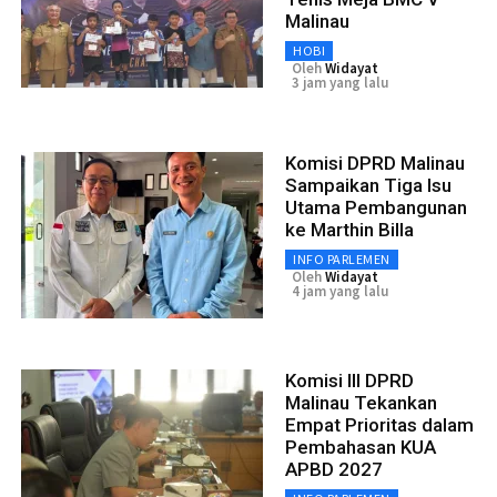
Malinau
HOBI
Oleh
Widayat
3 jam yang lalu
Komisi DPRD Malinau
Sampaikan Tiga Isu
Utama Pembangunan
ke Marthin Billa
INFO PARLEMEN
Oleh
Widayat
4 jam yang lalu
Komisi III DPRD
Malinau Tekankan
Empat Prioritas dalam
Pembahasan KUA
APBD 2027