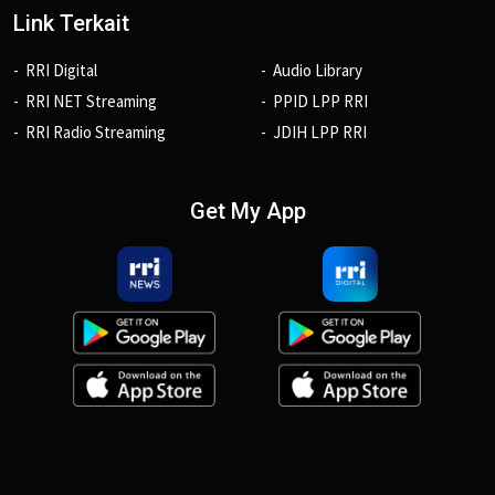
Link Terkait
RRI Digital
Audio Library
RRI NET Streaming
PPID LPP RRI
RRI Radio Streaming
JDIH LPP RRI
Get My App