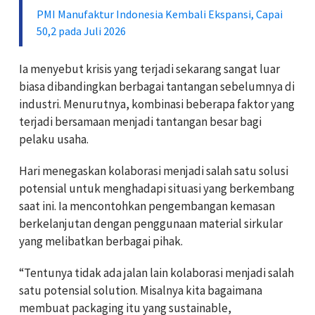
PMI Manufaktur Indonesia Kembali Ekspansi, Capai
50,2 pada Juli 2026
Ia menyebut krisis yang terjadi sekarang sangat luar
biasa dibandingkan berbagai tantangan sebelumnya di
industri. Menurutnya, kombinasi beberapa faktor yang
terjadi bersamaan menjadi tantangan besar bagi
pelaku usaha.
Hari menegaskan kolaborasi menjadi salah satu solusi
potensial untuk menghadapi situasi yang berkembang
saat ini. Ia mencontohkan pengembangan kemasan
berkelanjutan dengan penggunaan material sirkular
yang melibatkan berbagai pihak.
“Tentunya tidak ada jalan lain kolaborasi menjadi salah
satu potensial solution. Misalnya kita bagaimana
membuat packaging itu yang sustainable,