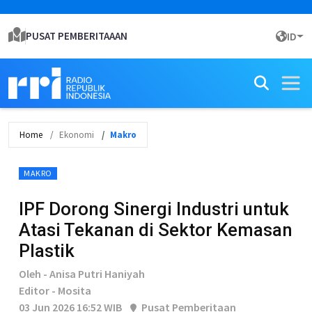
PUSAT PEMBERITAAAN
ID
Home
Ekonomi
Makro
MAKRO
IPF Dorong Sinergi Industri untuk
Atasi Tekanan di Sektor Kemasan
Plastik
Oleh - Anisa Putri Haniyah
Editor - Mosita
03 Jun 2026 16:52 WIB
Pusat Pemberitaan