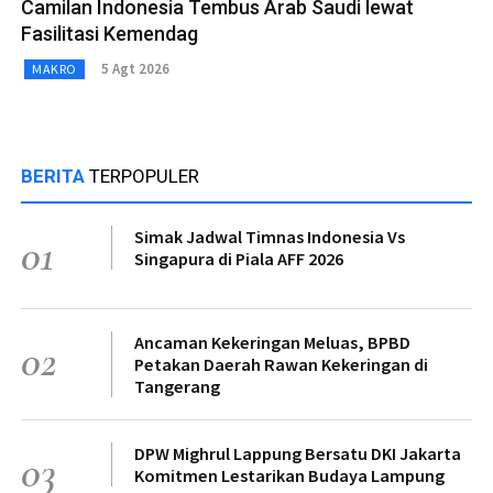
Camilan Indonesia Tembus Arab Saudi lewat
Fasilitasi Kemendag
5 Agt 2026
MAKRO
BERITA
TERPOPULER
Simak Jadwal Timnas Indonesia Vs
01
Singapura di Piala AFF 2026
Ancaman Kekeringan Meluas, BPBD
02
Petakan Daerah Rawan Kekeringan di
Tangerang
DPW Mighrul Lappung Bersatu DKI Jakarta
03
Komitmen Lestarikan Budaya Lampung