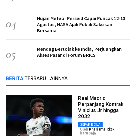
Hujan Meteor Perseid Capai Puncak 12-13
04
Agustus, NASA Ajak Publik Saksikan
Bersama
Mendag Bertolak ke India, Perjuangkan
05
Akses Pasar di Forum BRICS
BERITA
TERBARU LAINNYA
Real Madrid
Perpanjang Kontrak
Vinicius Jr hingga
2032
SEPAK BOLA
Oleh
Kharisma Rizki
baru saja