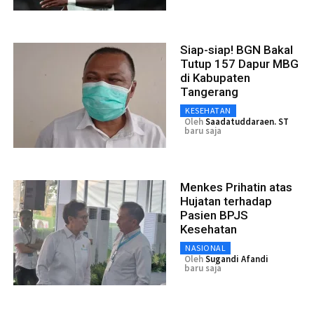
Siap-siap! BGN Bakal
Tutup 157 Dapur MBG
di Kabupaten
Tangerang
KESEHATAN
Oleh
Saadatuddaraen. ST
baru saja
Menkes Prihatin atas
Hujatan terhadap
Pasien BPJS
Kesehatan
NASIONAL
Oleh
Sugandi Afandi
baru saja