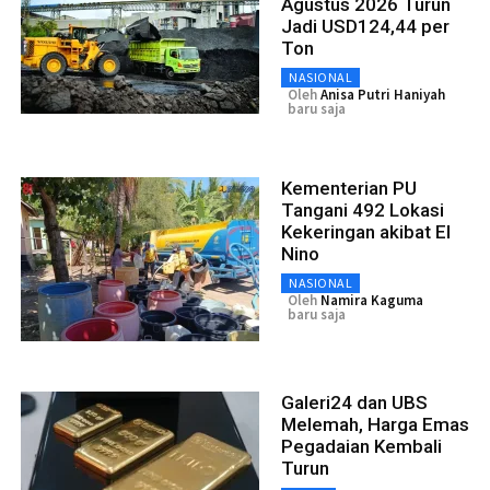
Agustus 2026 Turun
Jadi USD124,44 per
Ton
NASIONAL
Oleh
Anisa Putri Haniyah
baru saja
Kementerian PU
Tangani 492 Lokasi
Kekeringan akibat El
Nino
NASIONAL
Oleh
Namira Kaguma
baru saja
Galeri24 dan UBS
Melemah, Harga Emas
Pegadaian Kembali
Turun