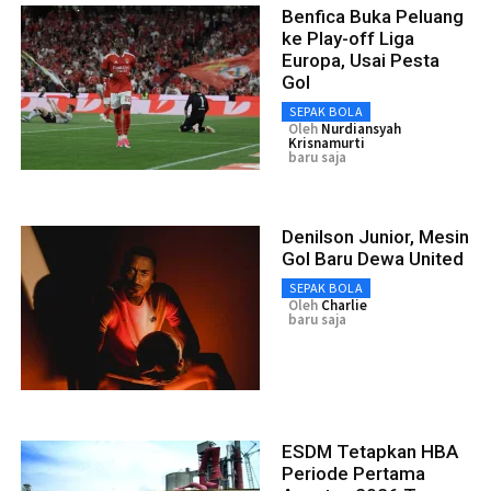
Benfica Buka Peluang
ke Play-off Liga
Europa, Usai Pesta
Gol
SEPAK BOLA
Oleh
Nurdiansyah
Krisnamurti
baru saja
Denilson Junior, Mesin
Gol Baru Dewa United
SEPAK BOLA
Oleh
Charlie
baru saja
ESDM Tetapkan HBA
Periode Pertama