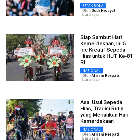
SEPAK BOLA
Oleh
Dedi Hidayat
baru saja
Siap Sambut Hari
Kemerdekaan, Ini 5
Ide Kreatif Sepeda
Hias untuk HUT Ke-81
RI
NASIONAL
Oleh
Afriani Respati
baru saja
Asal Usul Sepeda
Hias, Tradisi Rutin
yang Meriahkan Hari
Kemerdekaan
NASIONAL
Oleh
Afriani Respati
baru saja