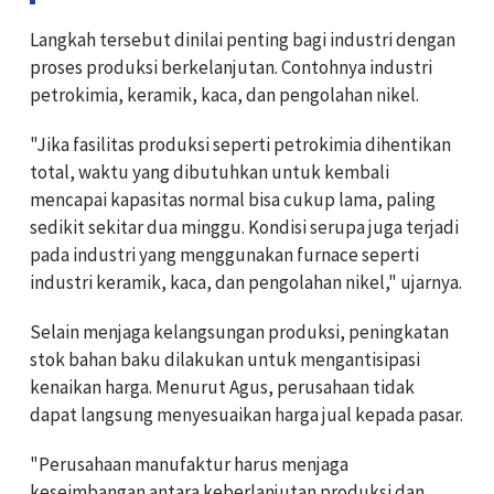
Langkah tersebut dinilai penting bagi industri dengan
proses produksi berkelanjutan. Contohnya industri
petrokimia, keramik, kaca, dan pengolahan nikel.
"Jika fasilitas produksi seperti petrokimia dihentikan
total, waktu yang dibutuhkan untuk kembali
mencapai kapasitas normal bisa cukup lama, paling
sedikit sekitar dua minggu. Kondisi serupa juga terjadi
pada industri yang menggunakan furnace seperti
industri keramik, kaca, dan pengolahan nikel," ujarnya.
Selain menjaga kelangsungan produksi, peningkatan
stok bahan baku dilakukan untuk mengantisipasi
kenaikan harga. Menurut Agus, perusahaan tidak
dapat langsung menyesuaikan harga jual kepada pasar.
"Perusahaan manufaktur harus menjaga
keseimbangan antara keberlanjutan produksi dan