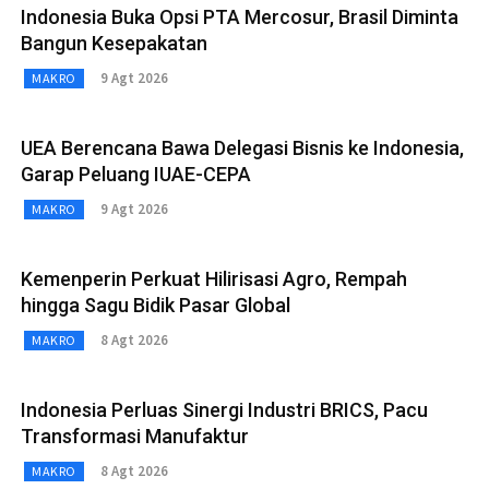
Indonesia Buka Opsi PTA Mercosur, Brasil Diminta
Bangun Kesepakatan
9 Agt 2026
MAKRO
UEA Berencana Bawa Delegasi Bisnis ke Indonesia,
Garap Peluang IUAE-CEPA
9 Agt 2026
MAKRO
Kemenperin Perkuat Hilirisasi Agro, Rempah
hingga Sagu Bidik Pasar Global
8 Agt 2026
MAKRO
Indonesia Perluas Sinergi Industri BRICS, Pacu
Transformasi Manufaktur
8 Agt 2026
MAKRO