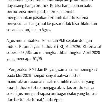
daya saing harga produk. Ketika harga bahan baku
berpotensi meningkat, mereka memilih
mengamankan pasokan terlebih dahulu karena
penyesuaian harga jual ke pasar tidak bisa dilakukan
secara instan," ucap Agus.
Agus menambahkan kenaikan PMI sejalan dengan
Indeks Kepercayaan Industri (IKI) Mei 2026. IKI tercatat
sebesar 53,56 atau meningkat dibandingkan April 2026
yang mencapai 51,75.
"Pergerakan PMI dan IKI yang sama-sama meningkat
pada Mei 2026 menjadi sinyal bahwa sektor
manufaktur nasional masih memiliki resiliensi yang
kuat. Industri tetap menjaga aktivitas produksinya
sekaligus mengantisipasi berbagai risiko yang berasal
dari faktor eksternal," kata Agus.