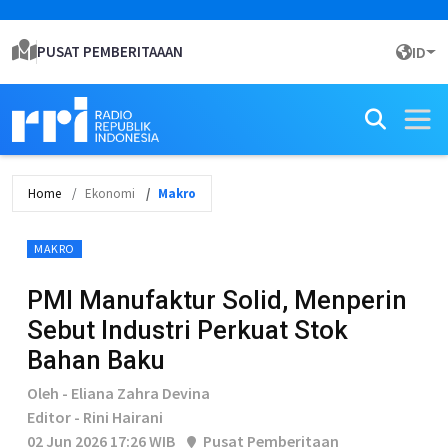
PUSAT PEMBERITAAAN
ID
Home
Ekonomi
Makro
MAKRO
PMI Manufaktur Solid, Menperin
Sebut Industri Perkuat Stok
Bahan Baku
Oleh - Eliana Zahra Devina
Editor - Rini Hairani
02 Jun 2026 17:26 WIB
Pusat Pemberitaan