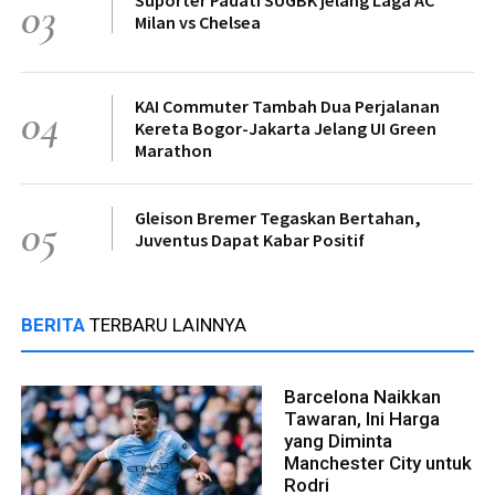
03
Milan vs Chelsea
KAI Commuter Tambah Dua Perjalanan
04
Kereta Bogor-Jakarta Jelang UI Green
Marathon
Gleison Bremer Tegaskan Bertahan,
05
Juventus Dapat Kabar Positif
BERITA
TERBARU LAINNYA
Barcelona Naikkan
Tawaran, Ini Harga
yang Diminta
Manchester City untuk
Rodri