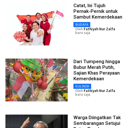
Catat, Ini Tujuh
Pernak-Pernik untuk
Sambut Kemerdekaan
BUDAYA
Oleh
Fathiyah Nur Zalfa
baru saja
Dari Tumpeng hingga
Bubur Merah Putih,
Sajian Khas Perayaan
Kemerdekaan
KULINER
Oleh
Fathiyah Nur Zalfa
baru saja
Warga Diingatkan Tak
Sembarangan Setujui