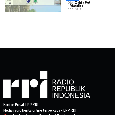
Oleh
Zahfa Putri
Afriandita
baru saja
Kantor Pusat LPP RRI
Media radio berita online terpercaya - LPP RRI