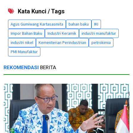
Kata Kunci / Tags
Agus Gumiwang Kartasasmita
bahan baku
IKI
Impor Bahan Baku
Industri Keramik
industri manufaktur
industri nikel
Kementerian Perindustrian
petrokimia
PMI Manufaktur
REKOMENDASI
BERITA