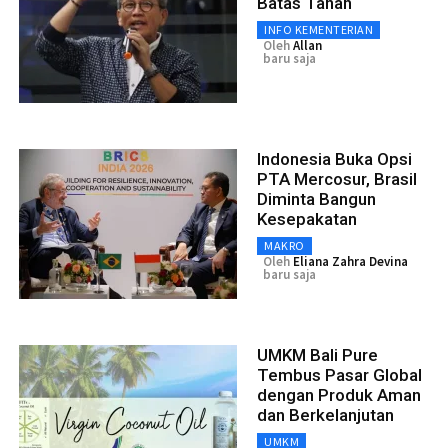
Batas Tanah
INFO KEMENTERIAN
Oleh
Allan
baru saja
Indonesia Buka Opsi
PTA Mercosur, Brasil
Diminta Bangun
Kesepakatan
MAKRO
Oleh
Eliana Zahra Devina
baru saja
UMKM Bali Pure
Tembus Pasar Global
dengan Produk Aman
dan Berkelanjutan
UMKM