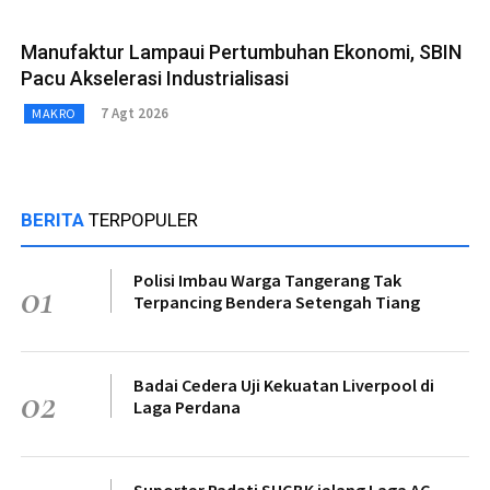
Manufaktur Lampaui Pertumbuhan Ekonomi, SBIN
Pacu Akselerasi Industrialisasi
7 Agt 2026
MAKRO
BERITA
TERPOPULER
Polisi Imbau Warga Tangerang Tak
01
Terpancing Bendera Setengah Tiang
Badai Cedera Uji Kekuatan Liverpool di
02
Laga Perdana
Suporter Padati SUGBK jelang Laga AC