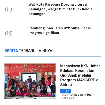
Wali Kota Parepare Dorong Literasi
04
Keuangan, Warga Diminta Bijak Kelola
Keuangan
Pembangunan Jalan MYP Sulsel Capai
05
Progres Signifikan
BERITA
TERBARU LAINNYA
Mahasiswa KKN Unhas
Edukasi Kesehatan
Gigi Anak melalui
Program MASSEPE di
Sidrap
IPTEK
Oleh
Achmad Apri Sudin
baru saja