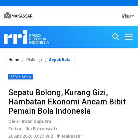
MAKASSAR
ID
Home
Olahraga
Sepak Bola
SEPAK BOLA
Sepatu Bolong, Kurang Gizi,
Hambatan Ekonomi Ancam Bibit
Pemain Bola Indonesia
Oleh - Irsan Saputra
Editor - Ika Fatmawati
26 Apr 2026 03:27 WIB
Makassar