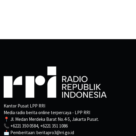
Kantor Pusat LPP RRI
Media radio berita online terpercaya - LPP RRI
📍 Jl. Medan Merdeka Barat No.4-5, Jakarta Pusat.
📞 +6221 350 0584, +6221 351 1086
📩 Pemberitaan: beritapro3@rri.go.id