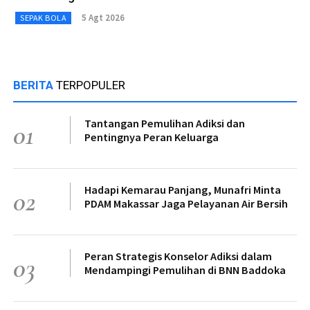
5 Agt 2026
SEPAK BOLA
BERITA
TERPOPULER
Tantangan Pemulihan Adiksi dan
01
Pentingnya Peran Keluarga
Hadapi Kemarau Panjang, Munafri Minta
02
PDAM Makassar Jaga Pelayanan Air Bersih
Peran Strategis Konselor Adiksi dalam
03
Mendampingi Pemulihan di BNN Baddoka