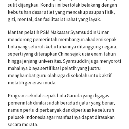
sulit dijangkau. Kondisi ini bertolak belakang dengan
kebutuhan dasar atlet yang mencakup asupan fisik,
gizi, mental, dan fasilitas istirahat yang layak.
Mantan pelatih PSM Makassar Syamsuddin Umar
mendorong pemerintah membangun akademi sepak
bola yang seluruh kebutuhannya ditanggung negara,
seperti yang diterapkan China sejak usia enam tahun
hingga jenjang universitas. Syamsuddin juga menyoroti
mahalnya biaya sertifikasi pelatih yang justru
menghambat guru olahraga di sekolah untuk aktif
melatih generasi muda.
Program sekolah sepak bola Garuda yang digagas
pemerintah dinilai sudah berada di jalur yang benar,
namun perlu diperbanyak dan diperluas ke seluruh
pelosok Indonesia agar manfaatnya dapat dirasakan
secara merata.