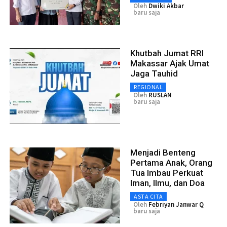
Oleh
Dwiki Akbar
baru saja
Khutbah Jumat RRI
Makassar Ajak Umat
Jaga Tauhid
REGIONAL
Oleh
RUSLAN
baru saja
Menjadi Benteng
Pertama Anak, Orang
Tua Imbau Perkuat
Iman, Ilmu, dan Doa
ASTA CITA
Oleh
Febriyan Janwar Q
baru saja