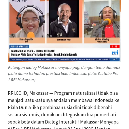
Potongan dialog Makassar menyapa pagi dengan tema dampak
piala dunia terhadap prestasi bola Indonesia. (foto: Youtube Pro
1 RRI Makassar)
RRI.CO.ID, Makassar — Program naturalisasi tidak bisa
menjadi satu-satunya andalan membawa Indonesia ke
Piala Dunia jika pembinaan usia dini tidak dibenahi
secara sistemis, demikian ditegaskan dua pemerhati
sepak bola dalam Dialog Interaktif Makassar Menyapa
di Pro 1 RRI Makassar, Jumat 24 April 2026. Mantan