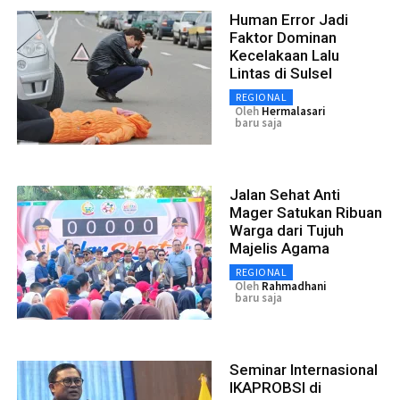
Human Error Jadi
Faktor Dominan
Kecelakaan Lalu
Lintas di Sulsel
REGIONAL
Oleh
Hermalasari
baru saja
Jalan Sehat Anti
Mager Satukan Ribuan
Warga dari Tujuh
Majelis Agama
REGIONAL
Oleh
Rahmadhani
baru saja
Seminar Internasional
IKAPROBSI di