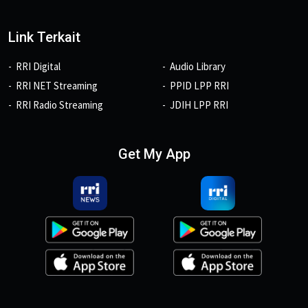
Link Terkait
RRI Digital
Audio Library
RRI NET Streaming
PPID LPP RRI
RRI Radio Streaming
JDIH LPP RRI
Get My App