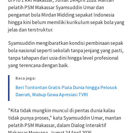
pelatih PSM Makassar Syamsuddin Umar dan
pengamat bola Mirdan Midding sepakat Indonesia
hingga kini belum memiliki kurikulum sepak bola yang
jelas dan terstruktur.
Syamsuddin mengibaratkan kondisi pembinaan sepak
bola nasional seperti sekolah tanpa jenjang yang pasti,
tanpa tahapan dari usia dini hingga level profesional
yang terencana dengan baik.
Baca juga:
Beri Tontontan Gratis Piala Dunia hingga Pelosok
Daerah, Wabup Gowa Apresiasi TVRI
"Kita tidak mungkin muncul di pentas dunia kalau
tidak punya proses," kata Syamsuddin Umar, mantan
pelatih PSM Makassar, dalam Dialog Interaktif
Makassar Menyapa, Jumat 24 April 2026.