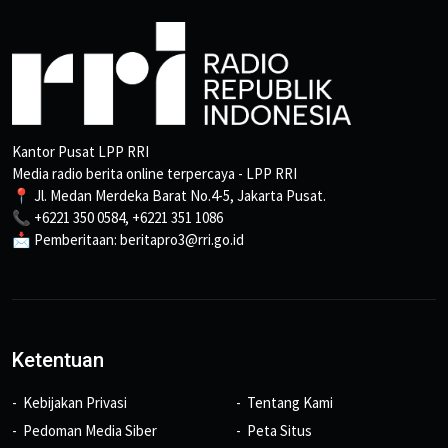
Kantor Pusat LPP RRI
Media radio berita online terpercaya - LPP RRI
📍 Jl. Medan Merdeka Barat No.4-5, Jakarta Pusat.
📞 +6221 350 0584, +6221 351 1086
📩 Pemberitaan: beritapro3@rri.go.id
Ketentuan
Kebijakan Privasi
Tentang Kami
Pedoman Media Siber
Peta Situs