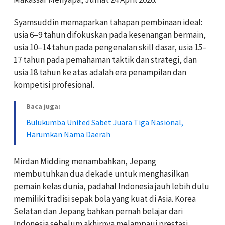
Syamsuddin memaparkan tahapan pembinaan ideal:
usia 6–9 tahun difokuskan pada kesenangan bermain,
usia 10–14 tahun pada pengenalan skill dasar, usia 15–
17 tahun pada pemahaman taktik dan strategi, dan
usia 18 tahun ke atas adalah era penampilan dan
kompetisi profesional.
Baca juga:
Bulukumba United Sabet Juara Tiga Nasional,
Harumkan Nama Daerah
Mirdan Midding menambahkan, Jepang
membutuhkan dua dekade untuk menghasilkan
pemain kelas dunia, padahal Indonesia jauh lebih dulu
memiliki tradisi sepak bola yang kuat di Asia. Korea
Selatan dan Jepang bahkan pernah belajar dari
Indonesia sebelum akhirnya melampaui prestasi