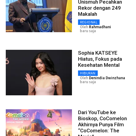
Unismuh Pecahkan
Rekor dengan 249
Makalah
REGIONAL
Oleh
Rahmadhani
baru saja
Sophia KATSEYE
Hiatus, Fokus pada
Kesehatan Mental
HIBURAN
Oleh
Denindia Dwinzhana
baru saja
Dari YouTube ke
Bioskop, CoComelon
Akhirnya Punya Film
“CoComelon: The