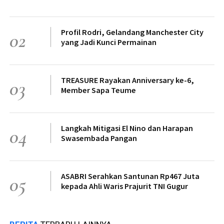
Profil Rodri, Gelandang Manchester City
02
yang Jadi Kunci Permainan
TREASURE Rayakan Anniversary ke-6,
03
Member Sapa Teume
Langkah Mitigasi El Nino dan Harapan
04
Swasembada Pangan
ASABRI Serahkan Santunan Rp467 Juta
05
kepada Ahli Waris Prajurit TNI Gugur