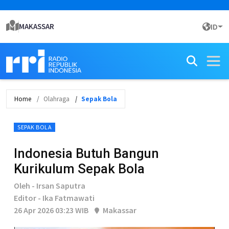
MAKASSAR
ID
Home
Olahraga
Sepak Bola
SEPAK BOLA
Indonesia Butuh Bangun
Kurikulum Sepak Bola
Oleh - Irsan Saputra
Editor - Ika Fatmawati
26 Apr 2026 03:23 WIB
Makassar