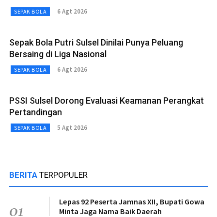
6 Agt 2026
SEPAK BOLA
Sepak Bola Putri Sulsel Dinilai Punya Peluang
Bersaing di Liga Nasional
6 Agt 2026
SEPAK BOLA
PSSI Sulsel Dorong Evaluasi Keamanan Perangkat
Pertandingan
5 Agt 2026
SEPAK BOLA
BERITA
TERPOPULER
Lepas 92 Peserta Jamnas XII, Bupati Gowa
01
Minta Jaga Nama Baik Daerah