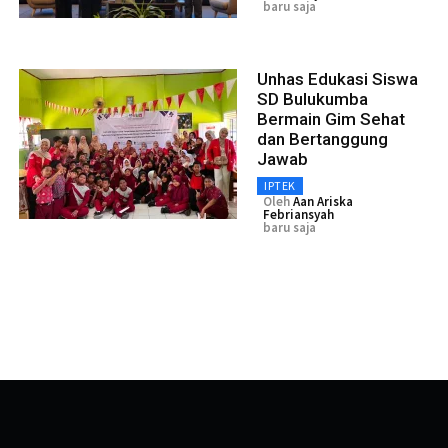
baru saja
Unhas Edukasi Siswa
SD Bulukumba
Bermain Gim Sehat
dan Bertanggung
Jawab
IPTEK
Oleh
Aan Ariska
Febriansyah
baru saja