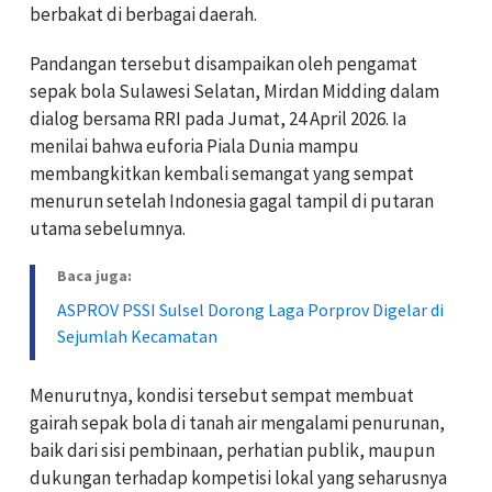
berbakat di berbagai daerah.
Pandangan tersebut disampaikan oleh pengamat
sepak bola Sulawesi Selatan,
Mirdan Midding
dalam
dialog bersama RRI pada Jumat, 24 April 2026. Ia
menilai bahwa euforia Piala Dunia mampu
membangkitkan kembali semangat yang sempat
menurun setelah Indonesia gagal tampil di putaran
utama sebelumnya.
Baca juga:
ASPROV PSSI Sulsel Dorong Laga Porprov Digelar di
Sejumlah Kecamatan
Menurutnya, kondisi tersebut sempat membuat
gairah sepak bola di tanah air mengalami penurunan,
baik dari sisi pembinaan, perhatian publik, maupun
dukungan terhadap kompetisi lokal yang seharusnya