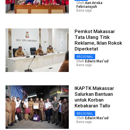
Oleh
Aan Ariska
Febriansyah
baru saja
Pemkot Makassar
Tata Ulang Titik
Reklame, Iklan Rokok
Diperketat
REGIONAL
Oleh
Edwin Mas'ud
baru saja
IKAPTK Makassar
Salurkan Bantuan
untuk Korban
Kebakaran Tallo
REGIONAL
Oleh
Edwin Mas'ud
baru saja