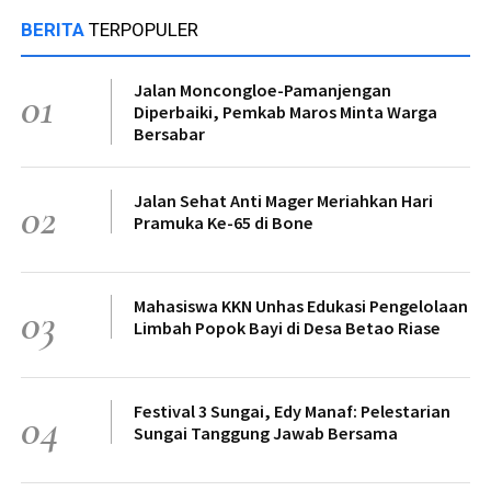
BERITA
TERPOPULER
Jalan Moncongloe-Pamanjengan
01
Diperbaiki, Pemkab Maros Minta Warga
Bersabar
Jalan Sehat Anti Mager Meriahkan Hari
02
Pramuka Ke-65 di Bone
Mahasiswa KKN Unhas Edukasi Pengelolaan
03
Limbah Popok Bayi di Desa Betao Riase
Festival 3 Sungai, Edy Manaf: Pelestarian
04
Sungai Tanggung Jawab Bersama