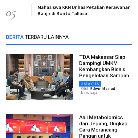
Mahasiswa KKN Unhas Petakan Kerawanan
05
Banjir di Bonto Tallasa
BERITA
TERBARU LAINNYA
TDA Makassar Siap
Dampingi UMKM
Kembangkan Bisnis
Pengelolaan Sampah
ASTA CITA
Oleh
Edwin Mas'ud
baru saja
Ahli Metabolomics
dari Jepang, Ungkap
Cara Merancang
Pangan untuk