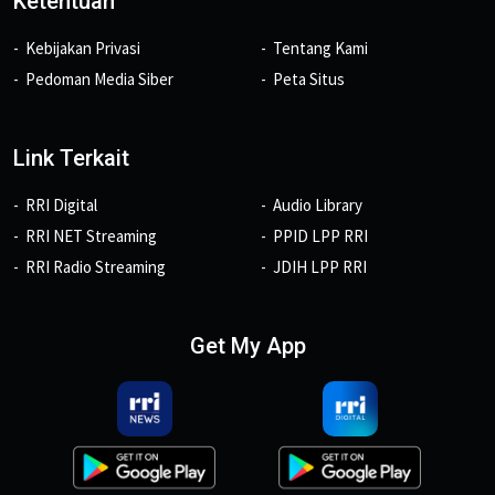
Ketentuan
Kebijakan Privasi
Tentang Kami
Pedoman Media Siber
Peta Situs
Link Terkait
RRI Digital
Audio Library
RRI NET Streaming
PPID LPP RRI
RRI Radio Streaming
JDIH LPP RRI
Get My App