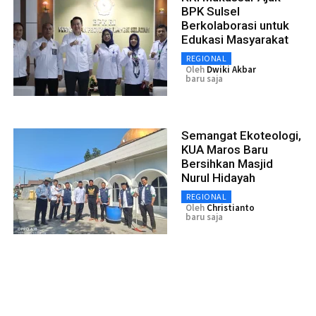
BPK Sulsel
Berkolaborasi untuk
Edukasi Masyarakat
REGIONAL
Oleh
Dwiki Akbar
baru saja
Semangat Ekoteologi,
KUA Maros Baru
Bersihkan Masjid
Nurul Hidayah
REGIONAL
Oleh
Christianto
baru saja