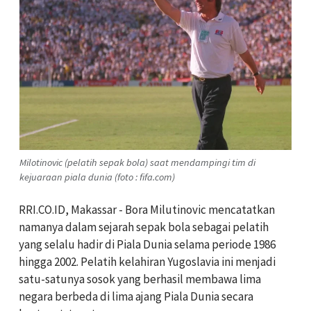
Milotinovic (pelatih sepak bola) saat mendampingi tim di
kejuaraan piala dunia (foto : fifa.com)
RRI.CO.ID, Makassar - Bora Milutinovic mencatatkan
namanya dalam sejarah sepak bola sebagai pelatih
yang selalu hadir di Piala Dunia selama periode 1986
hingga 2002. Pelatih kelahiran Yugoslavia ini menjadi
satu-satunya sosok yang berhasil membawa lima
negara berbeda di lima ajang Piala Dunia secara