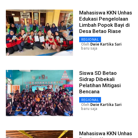
Mahasiswa KKN Unhas
Edukasi Pengelolaan
Limbah Popok Bayi di
Desa Betao Riase
REGIONAL
Oleh
Dwie Kartika Sari
baru saja
Siswa SD Betao
Sidrap Dibekali
Pelatihan Mitigasi
Bencana
REGIONAL
Oleh
Dwie Kartika Sari
baru saja
Mahasiswa KKN Unhas