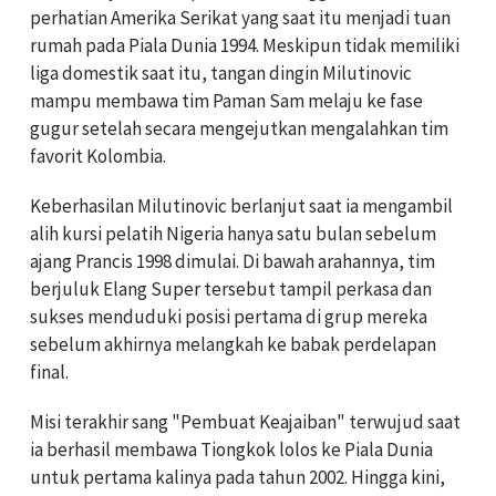
perhatian Amerika Serikat yang saat itu menjadi tuan
rumah pada Piala Dunia 1994. Meskipun tidak memiliki
liga domestik saat itu, tangan dingin Milutinovic
mampu membawa tim Paman Sam melaju ke fase
gugur setelah secara mengejutkan mengalahkan tim
favorit Kolombia.
Keberhasilan Milutinovic berlanjut saat ia mengambil
alih kursi pelatih Nigeria hanya satu bulan sebelum
ajang Prancis 1998 dimulai. Di bawah arahannya, tim
berjuluk Elang Super tersebut tampil perkasa dan
sukses menduduki posisi pertama di grup mereka
sebelum akhirnya melangkah ke babak perdelapan
final.
Misi terakhir sang "Pembuat Keajaiban" terwujud saat
ia berhasil membawa Tiongkok lolos ke Piala Dunia
untuk pertama kalinya pada tahun 2002. Hingga kini,