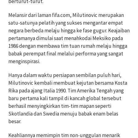
berturut-turut.
Melansir dari laman fifa.com, Milutinovic merupakan
satu-satunya pelatih yang sukses mengantar empat
negara berbeda melaju hingga ke fase gugur. Keajaiban
pertamanya dimulai saat menahkodai Meksiko pada
1986 dengan membawa tim tuan rumah melaju hingga
babak perempat final melalui performa yang sangat
menginspirasi.
Hanya dalam waktu persiapan sembilan puluh hari,
Milutinovic kembali membuat kejutan bersama Kosta
Rika pada ajang Italia 1990. Tim Amerika Tengah yang
baru pertama kali tampil di kancah global tersebut
berhasil menyingkirkan tim-tim mapan seperti
Skotlandia dan Swedia menuju babak enam belas
besar.
Keahliannya memimpin tim non-unggulan menarik