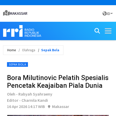
MAKASSAR
ID
Home
Olahraga
Sepak Bola
SEPAK BOLA
Bora Milutinovic Pelatih Spesialis
Pencetak Keajaiban Piala Dunia
Oleh - Rabyah Syahraeny
Editor - Charnila Kandi
16 Apr 2026 14:17 WIB
Makassar