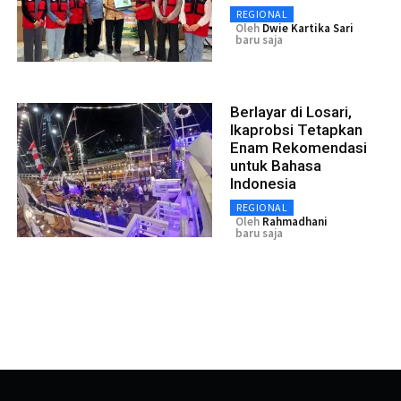
REGIONAL
Oleh
Dwie Kartika Sari
baru saja
Berlayar di Losari,
Ikaprobsi Tetapkan
Enam Rekomendasi
untuk Bahasa
Indonesia
REGIONAL
Oleh
Rahmadhani
baru saja