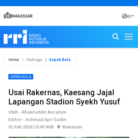
MAKASSAR
ID
Home
Olahraga
Sepak Bola
SEPAK BOLA
Usai Rakernas, Kaesang Jajal
Lapangan Stadion Syekh Yusuf
Oleh - Khaeruddin Borahim
Editor - Achmad Apri Sudin
01 Feb 2026 19:45 WIB
Makassar