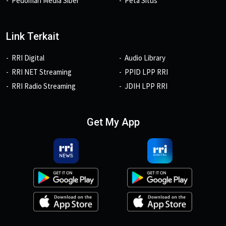
Pedoman Media Siber
Peta Situs
Link Terkait
RRI Digital
Audio Library
RRI NET Streaming
PPID LPP RRI
RRI Radio Streaming
JDIH LPP RRI
Get My App