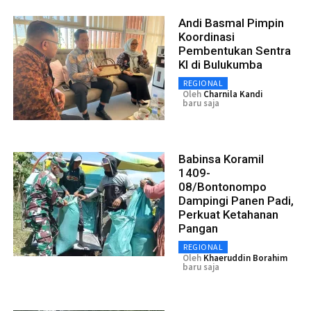
Andi Basmal Pimpin
Koordinasi
Pembentukan Sentra
KI di Bulukumba
REGIONAL
Oleh
Charnila Kandi
baru saja
Babinsa Koramil
1409-
08/Bontonompo
Dampingi Panen Padi,
Perkuat Ketahanan
Pangan
REGIONAL
Oleh
Khaeruddin Borahim
baru saja