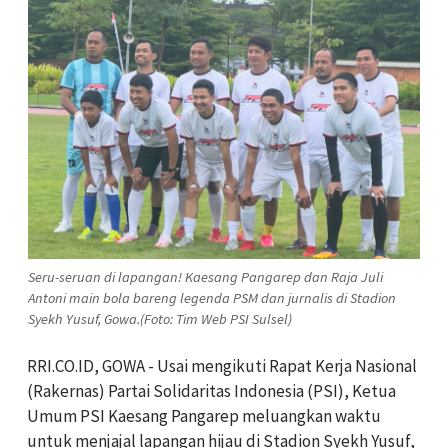
Seru-seruan di lapangan! Kaesang Pangarep dan Raja Juli
Antoni main bola bareng legenda PSM dan jurnalis di Stadion
Syekh Yusuf, Gowa.(Foto: Tim Web PSI Sulsel)
RRI.CO.ID, GOWA - Usai mengikuti Rapat Kerja Nasional
(Rakernas) Partai Solidaritas Indonesia (PSI), Ketua
Umum PSI Kaesang Pangarep meluangkan waktu
untuk menjajal lapangan hijau di Stadion Syekh Yusuf,