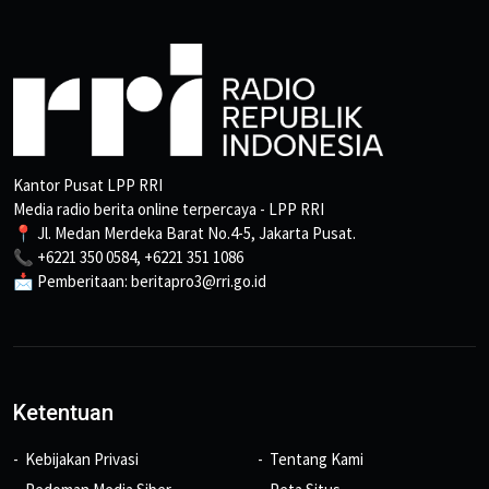
Kantor Pusat LPP RRI
Media radio berita online terpercaya - LPP RRI
📍 Jl. Medan Merdeka Barat No.4-5, Jakarta Pusat.
📞 +6221 350 0584, +6221 351 1086
📩 Pemberitaan: beritapro3@rri.go.id
Ketentuan
Kebijakan Privasi
Tentang Kami