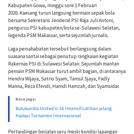
Kabupaten Gowa, minggu sore 1 Februari
2026.
Kaesang turun langsung bermain sepak bola
bersama Sekretaris Jenderal PSI Raja Juli Antoni,
pengurus PSI kabupaten/kota se-Sulawesi Selatan,
legenda PSM Makassar, serta sejumlah jurnalis.
Laga persahabatan tersebut berlangsung dalam
suasana santai sebagai penutup rangkaian kegiatan
Rakernas PSI di Sulawesi Selatan.
Sejumlah mantan
pemain PSM Makassar turut ambil bagian, di antaranya
Hendra Wijaya, Satrio Syam, Tamsil Sjaya, Fadly
Manna, Reza Efendi, Hamdi Hamzah, dan Syamsidar.
Baca juga:
Bulukumba United U-16 Intensif Latihan jelang
Hadapi Turnamen Internasional
Pertandingan berjalan seru meski kondisi lapangan