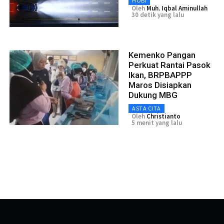
HOBI
Oleh
Muh. Iqbal Aminullah
30 detik yang lalu
Kemenko Pangan
Perkuat Rantai Pasok
Ikan, BRPBAPPP
Maros Disiapkan
Dukung MBG
ASTA CITA
Oleh
Christianto
5 menit yang lalu