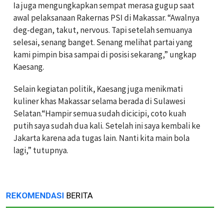
Ia juga mengungkapkan sempat merasa gugup saat
awal pelaksanaan Rakernas PSI di Makassar.
“Awalnya
deg-degan, takut, nervous. Tapi setelah semuanya
selesai, senang banget. Senang melihat partai yang
kami pimpin bisa sampai di posisi sekarang,” ungkap
Kaesang.
Selain kegiatan politik, Kaesang juga menikmati
kuliner khas Makassar selama berada di Sulawesi
Selatan.
“Hampir semua sudah dicicipi, coto kuah
putih saya sudah dua kali. Setelah ini saya kembali ke
Jakarta karena ada tugas lain. Nanti kita main bola
lagi,” tutupnya.
REKOMENDASI
BERITA