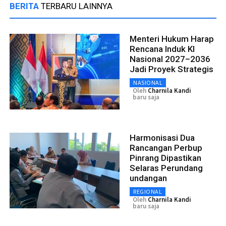
BERITA
TERBARU LAINNYA
Menteri Hukum Harap
Rencana Induk KI
Nasional 2027–2036
Jadi Proyek Strategis
NASIONAL
Oleh
Charnila Kandi
baru saja
Harmonisasi Dua
Rancangan Perbup
Pinrang Dipastikan
Selaras Perundang
undangan
REGIONAL
Oleh
Charnila Kandi
baru saja