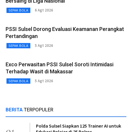
Bersaing di Liga Nasional
6 Agt 2026
SEPAK BOLA
PSSI Sulsel Dorong Evaluasi Keamanan Perangkat
Pertandingan
5 Agt 2026
SEPAK BOLA
Exco Perwasitan PSSI Sulsel Soroti Intimidasi
Terhadap Wasit di Makassar
5 Agt 2026
SEPAK BOLA
BERITA
TERPOPULER
Polda Sulsel Siapkan 125 Trainer AI untuk
01
Edukasi Pelajar di 25 Polres