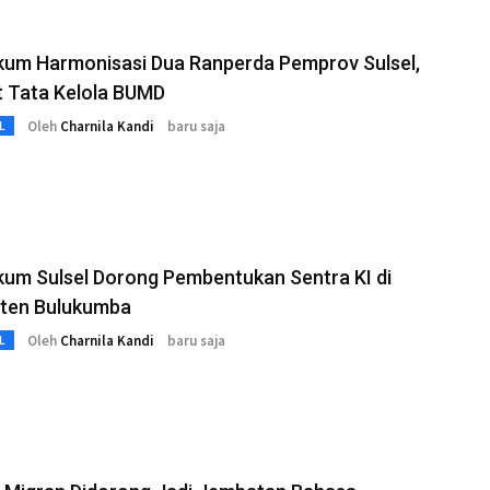
um Harmonisasi Dua Ranperda Pemprov Sulsel,
t Tata Kelola BUMD
Oleh
Charnila Kandi
baru saja
L
um Sulsel Dorong Pembentukan Sentra KI di
ten Bulukumba
Oleh
Charnila Kandi
baru saja
L