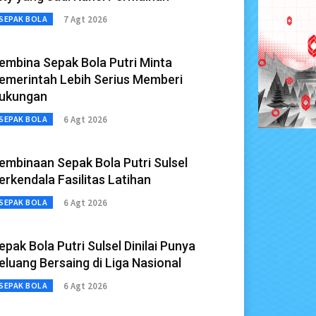
7 Agt 2026
SEPAK BOLA
embina Sepak Bola Putri Minta
emerintah Lebih Serius Memberi
ukungan
6 Agt 2026
SEPAK BOLA
embinaan Sepak Bola Putri Sulsel
erkendala Fasilitas Latihan
6 Agt 2026
SEPAK BOLA
epak Bola Putri Sulsel Dinilai Punya
eluang Bersaing di Liga Nasional
6 Agt 2026
SEPAK BOLA