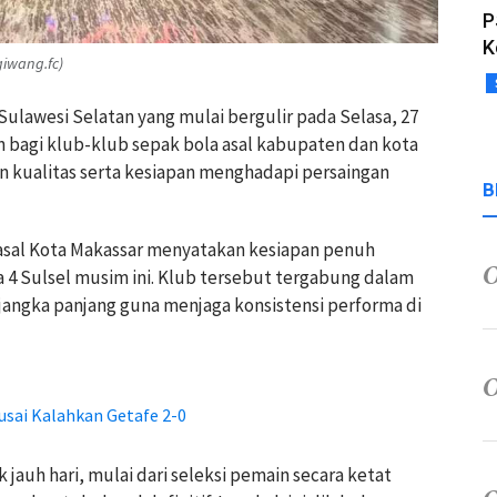
P
K
iwang.fc)
Sulawesi Selatan yang mulai bergulir pada Selasa, 27
n bagi klub-klub sepak bola asal kabupaten dan kota
 kualitas serta kesiapan menghadapi persaingan
B
 asal Kota Makassar menyatakan kesiapan penuh
4 Sulsel musim ini. Klub tersebut tergabung dalam
jangka panjang guna menjaga konsistensi performa di
usai Kalahkan Getafe 2-0
jauh hari, mulai dari seleksi pemain secara ketat