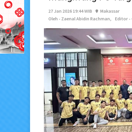
27 Jan 2026 19:44 WIB
Makassar
Oleh - Zaenal Abidin Rachman,
Editor -