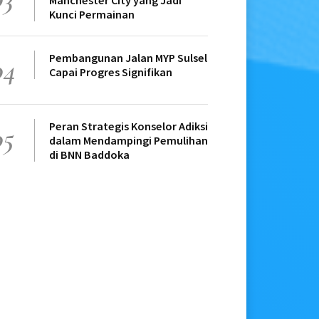
Manchester City yang Jadi
Kunci Permainan
Pembangunan Jalan MYP Sulsel
04
Capai Progres Signifikan
Peran Strategis Konselor Adiksi
05
dalam Mendampingi Pemulihan
di BNN Baddoka