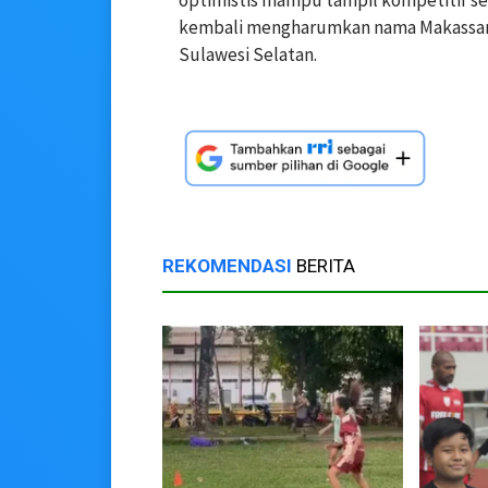
kembali mengharumkan nama Makassar d
Sulawesi Selatan.
REKOMENDASI
BERITA