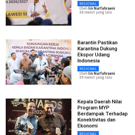
REGIONAL
Oleh
Iin Nurfahraeni
38 menit yang lalu
Barantin Pastikan
Karantina Dukung
Ekspor Udang
Indonesia
REGIONAL
Oleh
Iin Nurfahraeni
39 menit yang lalu
Kepala Daerah Nilai
Program MYP
Berdampak Terhadap
Konektivitas dan
Ekonomi
REGIONAL