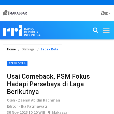
MAKASSAR
ID
Home
Olahraga
Sepak Bola
SEPAK BOLA
Usai Comeback, PSM Fokus
Hadapi Persebaya di Laga
Berikutnya
Oleh - Zaenal Abidin Rachman
Editor - Ika Fatmawati
30 Nov 2025 10:20 WIB
Makassar