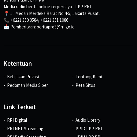
Media radio berita online terpercaya - LPP RRI
📍 Jl. Medan Merdeka Barat No.4-5, Jakarta Pusat.
📞 +6221 350 0584, +6221 351 1086
📩 Pemberitaan: beritapro3@rri.go.id
Ketentuan
Kebijakan Privasi
Tentang Kami
Pedoman Media Siber
Peta Situs
Link Terkait
RRI Digital
Audio Library
RRI NET Streaming
PPID LPP RRI