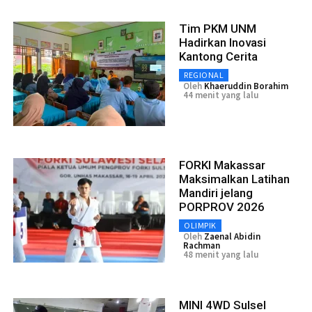
Tim PKM UNM
Hadirkan Inovasi
Kantong Cerita
REGIONAL
Oleh
Khaeruddin Borahim
44 menit yang lalu
FORKI Makassar
Maksimalkan Latihan
Mandiri jelang
PORPROV 2026
OLIMPIK
Oleh
Zaenal Abidin
Rachman
48 menit yang lalu
MINI 4WD Sulsel