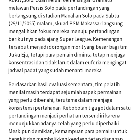
KBRN,Solo: Usai meraih kemenangan dramatis
melawan Persis Solo pada pertandingan yang
berlangsung di stadion Manahan Solo pada Sabtu
(29/11/2025) malam, skuad PSM Makassar langsung
mengalihkan fokus mereka menuju pertandingan
berikutnya pada ajang Super League. Kemenangan
tersebut menjadi dorongan moril yang besar bagi tim
Juku Eja, tetapi para pemain diminta tetap menjaga
konsentrasi dan tidak larut dalam euforia mengingat
jadwal padat yang sudah menanti mereka.
Berdasarkan hasil evaluasi sementara, tim pelatih
menilai masih terdapat sejumlah aspek permainan
yang perlu dibenahi, terutama dalam menjaga
konsistensi pertahanan. Kebobolan tiga gol dalam satu
pertandingan menjadi perhatian tersendiri karena
menunjukkan adanya celah yang perlu diperbaiki.
Meskipun demikian, kemampuan para pemain untuk
bangkit dan membalikkan keadaan tetap dianggap