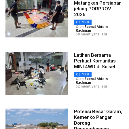
Matangkan Persiapan
jelang PORPROV
2026
OLIMPIK
Oleh
Zaenal Abidin
Rachman
50 menit yang lalu
Latihan Bersama
Perkuat Komunitas
MINI 4WD di Sulsel
OLIMPIK
Oleh
Zaenal Abidin
Rachman
52 menit yang lalu
Potensi Besar Garam,
Kemenko Pangan
Dorong
Pengembangan