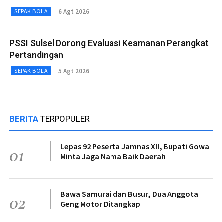
6 Agt 2026
SEPAK BOLA
PSSI Sulsel Dorong Evaluasi Keamanan Perangkat
Pertandingan
5 Agt 2026
SEPAK BOLA
BERITA
TERPOPULER
Lepas 92 Peserta Jamnas XII, Bupati Gowa
01
Minta Jaga Nama Baik Daerah
Bawa Samurai dan Busur, Dua Anggota
02
Geng Motor Ditangkap