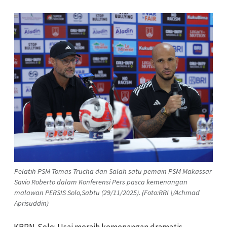
Pelatih PSM Tomas Trucha dan Salah satu pemain PSM Makassar
Savio Roberto dalam Konferensi Pers pasca kemenangan
malawan PERSIS Solo,Sabtu (29/11/2025). (Foto:RRI \/Achmad
Aprisuddin)