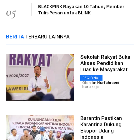
BLACKPINK Rayakan 10 Tahun, Member
05
Tulis Pesan untuk BLINK
BERITA
TERBARU LAINNYA
Sekolah Rakyat Buka
Akses Pendidikan
Luas ke Masyarakat
REGIONAL
Oleh
Iin Nurfahraeni
baru saja
Barantin Pastikan
Karantina Dukung
Ekspor Udang
Indonesia