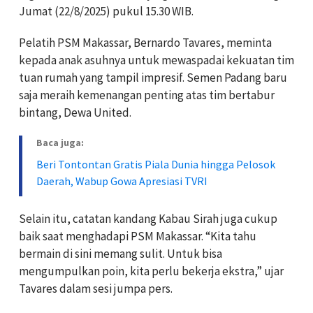
Jumat (22/8/2025) pukul 15.30 WIB.
Pelatih PSM Makassar, Bernardo Tavares, meminta
kepada anak asuhnya untuk mewaspadai kekuatan tim
tuan rumah yang tampil impresif. Semen Padang baru
saja meraih kemenangan penting atas tim bertabur
bintang, Dewa United.
Baca juga:
Beri Tontontan Gratis Piala Dunia hingga Pelosok
Daerah, Wabup Gowa Apresiasi TVRI
Selain itu, catatan kandang Kabau Sirah juga cukup
baik saat menghadapi PSM Makassar. “Kita tahu
bermain di sini memang sulit. Untuk bisa
mengumpulkan poin, kita perlu bekerja ekstra,” ujar
Tavares dalam sesi jumpa pers.