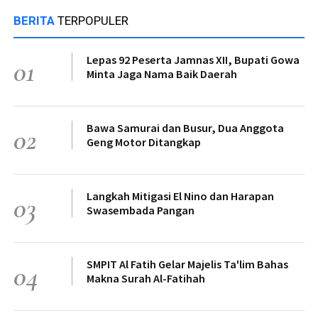
BERITA
TERPOPULER
Lepas 92 Peserta Jamnas XII, Bupati Gowa
01
Minta Jaga Nama Baik Daerah
Bawa Samurai dan Busur, Dua Anggota
02
Geng Motor Ditangkap
Langkah Mitigasi El Nino dan Harapan
03
Swasembada Pangan
SMPIT Al Fatih Gelar Majelis Ta'lim Bahas
04
Makna Surah Al-Fatihah