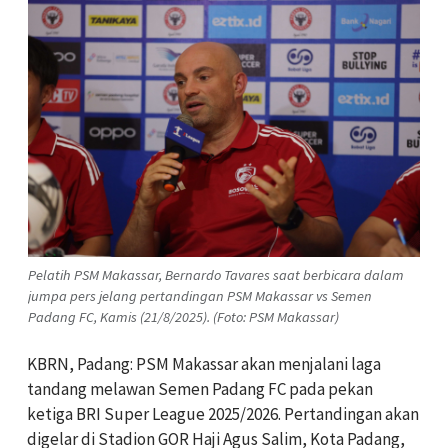
Pelatih PSM Makassar, Bernardo Tavares saat berbicara dalam
jumpa pers jelang pertandingan PSM Makassar vs Semen
Padang FC, Kamis (21/8/2025). (Foto: PSM Makassar)
KBRN, Padang: PSM Makassar akan menjalani laga
tandang melawan Semen Padang FC pada pekan
ketiga BRI Super League 2025/2026. Pertandingan akan
digelar di Stadion GOR Haji Agus Salim, Kota Padang,