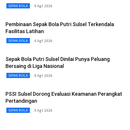
6 Agt 2026
SEPAK BOLA
Pembinaan Sepak Bola Putri Sulsel Terkendala
Fasilitas Latihan
6 Agt 2026
SEPAK BOLA
Sepak Bola Putri Sulsel Dinilai Punya Peluang
Bersaing di Liga Nasional
6 Agt 2026
SEPAK BOLA
PSSI Sulsel Dorong Evaluasi Keamanan Perangkat
Pertandingan
5 Agt 2026
SEPAK BOLA