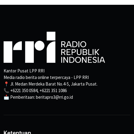
Kantor Pusat LPP RRI
Media radio berita online terpercaya - LPP RRI
📍 Jl. Medan Merdeka Barat No.4-5, Jakarta Pusat.
📞 +6221 350 0584, +6221 351 1086
📩 Pemberitaan: beritapro3@rri.go.id
Ketentuan