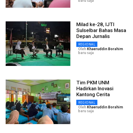
baru saja
Milad ke-28, IJTI
Sulselbar Bahas Masa
Depan Jurnalis
REGIONAL
Oleh
Khaeruddin Borahim
baru saja
Tim PKM UNM
Hadirkan Inovasi
Kantong Cerita
REGIONAL
Oleh
Khaeruddin Borahim
baru saja