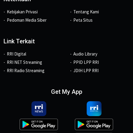
Kebijakan Privasi
Tentang Kami
Pedoman Media Siber
Peta Situs
Link Terkait
RRI Digital
Audio Library
RRI NET Streaming
PPID LPP RRI
RRI Radio Streaming
JDIH LPP RRI
Get My App