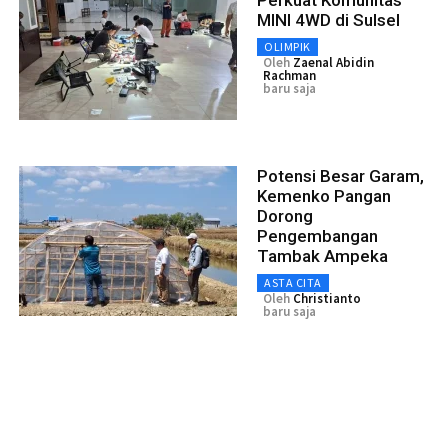
Perkuat Komunitas
MINI 4WD di Sulsel
OLIMPIK
Oleh
Zaenal Abidin
Rachman
baru saja
Potensi Besar Garam,
Kemenko Pangan
Dorong
Pengembangan
Tambak Ampeka
ASTA CITA
Oleh
Christianto
baru saja