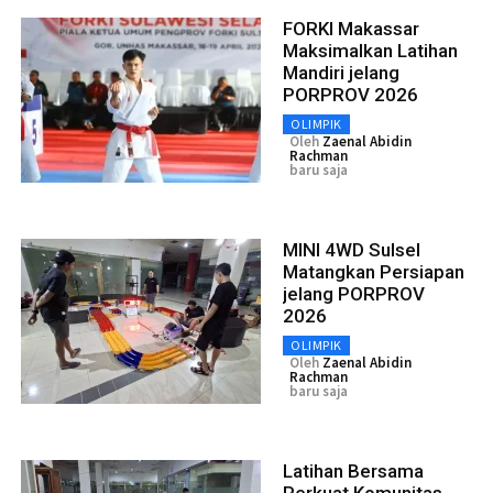
FORKI Makassar
Maksimalkan Latihan
Mandiri jelang
PORPROV 2026
OLIMPIK
Oleh
Zaenal Abidin
Rachman
baru saja
MINI 4WD Sulsel
Matangkan Persiapan
jelang PORPROV
2026
OLIMPIK
Oleh
Zaenal Abidin
Rachman
baru saja
Latihan Bersama