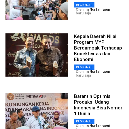
REGIONAL
Oleh
Iin Nurfahraeni
baru saja
Kepala Daerah Nilai
Program MYP
Berdampak Terhadap
Konektivitas dan
Ekonomi
REGIONAL
Oleh
Iin Nurfahraeni
baru saja
Barantin Optimis
Produksi Udang
Indonesia Bisa Nomor
1 Dunia
REGIONAL
Oleh
Iin Nurfahraeni