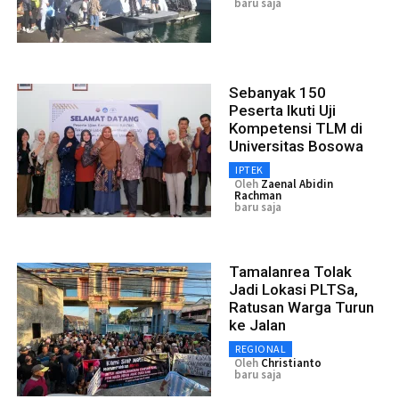
baru saja
Sebanyak 150
Peserta Ikuti Uji
Kompetensi TLM di
Universitas Bosowa
IPTEK
Oleh
Zaenal Abidin
Rachman
baru saja
Tamalanrea Tolak
Jadi Lokasi PLTSa,
Ratusan Warga Turun
ke Jalan
REGIONAL
Oleh
Christianto
baru saja