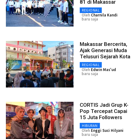
81 di Makassar
REGIONAL
Oleh
Charnila Kandi
baru saja
Makassar Bercerita,
Ajak Generasi Muda
Telusuri Sejarah Kota
REGIONAL
Oleh
Edwin Mas'ud
baru saja
CORTIS Jadi Grup K-
Pop Tercepat Capai
15 Juta Followers
HIBURAN
Oleh
Enggi Suci Hilyani
baru saja