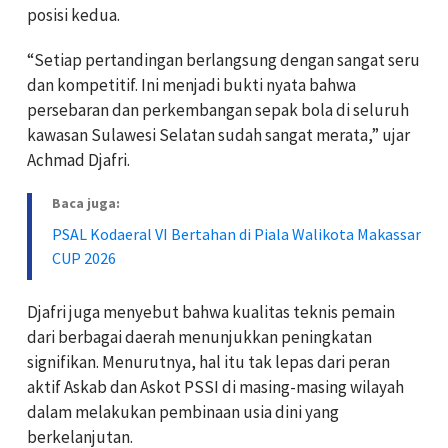
posisi kedua.
“Setiap pertandingan berlangsung dengan sangat seru
dan kompetitif. Ini menjadi bukti nyata bahwa
persebaran dan perkembangan sepak bola di seluruh
kawasan Sulawesi Selatan sudah sangat merata,” ujar
Achmad Djafri.
Baca juga:
PSAL Kodaeral VI Bertahan di Piala Walikota Makassar
CUP 2026
Djafri juga menyebut bahwa kualitas teknis pemain
dari berbagai daerah menunjukkan peningkatan
signifikan. Menurutnya, hal itu tak lepas dari peran
aktif Askab dan Askot PSSI di masing-masing wilayah
dalam melakukan pembinaan usia dini yang
berkelanjutan.