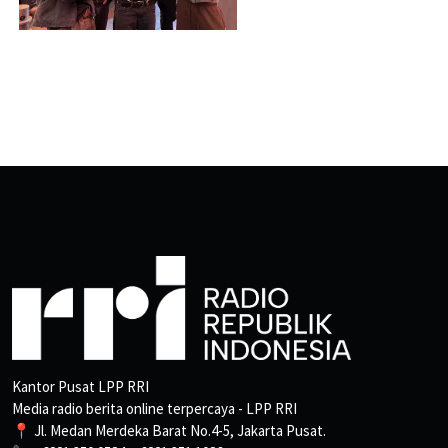
Kantor Pusat LPP RRI
Media radio berita online terpercaya - LPP RRI
📍 Jl. Medan Merdeka Barat No.4-5, Jakarta Pusat.