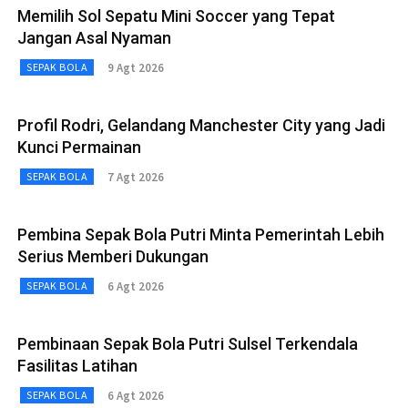
Memilih Sol Sepatu Mini Soccer yang Tepat
Jangan Asal Nyaman
9 Agt 2026
SEPAK BOLA
Profil Rodri, Gelandang Manchester City yang Jadi
Kunci Permainan
7 Agt 2026
SEPAK BOLA
Pembina Sepak Bola Putri Minta Pemerintah Lebih
Serius Memberi Dukungan
6 Agt 2026
SEPAK BOLA
Pembinaan Sepak Bola Putri Sulsel Terkendala
Fasilitas Latihan
6 Agt 2026
SEPAK BOLA