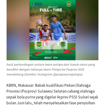
hasil pertandingan antara team palopo dan luwuk utara yang
berakhir dengan lolosnya team Palopo ke Porprov 2026
mendatang.(Sumber: Instagram @praporprovpalopo)
KBRN, Makassar: Babak kualifikasi Pekan Olahraga
Provinsi (Porprov) Sulawesi Selatan cabang olahraga
sepak bola putra yang digelar Asprov PSSI Sulsel sejak
bulan Juni lalu, telah menyelesaikan fase penyisihan