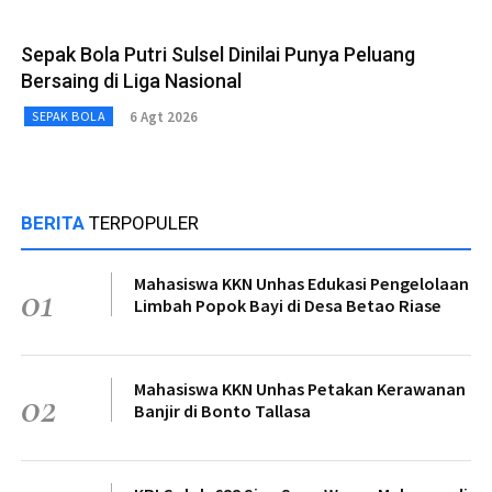
Sepak Bola Putri Sulsel Dinilai Punya Peluang
Bersaing di Liga Nasional
6 Agt 2026
SEPAK BOLA
BERITA
TERPOPULER
Mahasiswa KKN Unhas Edukasi Pengelolaan
01
Limbah Popok Bayi di Desa Betao Riase
Mahasiswa KKN Unhas Petakan Kerawanan
02
Banjir di Bonto Tallasa