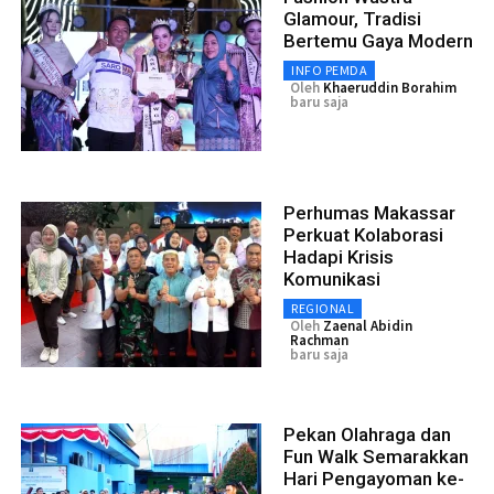
Glamour, Tradisi
Bertemu Gaya Modern
INFO PEMDA
Oleh
Khaeruddin Borahim
baru saja
Perhumas Makassar
Perkuat Kolaborasi
Hadapi Krisis
Komunikasi
REGIONAL
Oleh
Zaenal Abidin
Rachman
baru saja
Pekan Olahraga dan
Fun Walk Semarakkan
Hari Pengayoman ke-