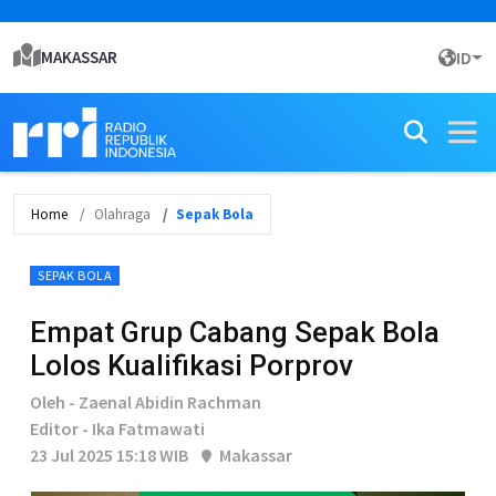
MAKASSAR
ID
Home
Olahraga
Sepak Bola
SEPAK BOLA
Empat Grup Cabang Sepak Bola
Lolos Kualifikasi Porprov
Oleh - Zaenal Abidin Rachman
Editor - Ika Fatmawati
23 Jul 2025 15:18 WIB
Makassar