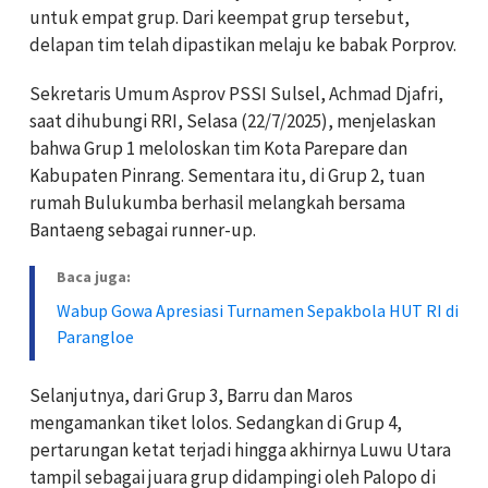
untuk empat grup. Dari keempat grup tersebut,
delapan tim telah dipastikan melaju ke babak Porprov.
Sekretaris Umum Asprov PSSI Sulsel, Achmad Djafri,
saat dihubungi RRI, Selasa (22/7/2025), menjelaskan
bahwa Grup 1 meloloskan tim Kota Parepare dan
Kabupaten Pinrang. Sementara itu, di Grup 2, tuan
rumah Bulukumba berhasil melangkah bersama
Bantaeng sebagai runner-up.
Baca juga:
Wabup Gowa Apresiasi Turnamen Sepakbola HUT RI di
Parangloe
Selanjutnya, dari Grup 3, Barru dan Maros
mengamankan tiket lolos. Sedangkan di Grup 4,
pertarungan ketat terjadi hingga akhirnya Luwu Utara
tampil sebagai juara grup didampingi oleh Palopo di