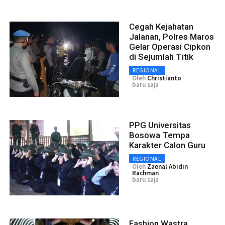
Cegah Kejahatan
Jalanan, Polres Maros
Gelar Operasi Cipkon
di Sejumlah Titik
REGIONAL
Oleh
Christianto
baru saja
PPG Universitas
Bosowa Tempa
Karakter Calon Guru
REGIONAL
Oleh
Zaenal Abidin
Rachman
baru saja
Fashion Wastra