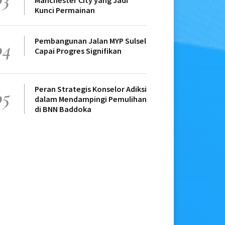
Manchester City yang Jadi
Kunci Permainan
Pembangunan Jalan MYP Sulsel
04
Capai Progres Signifikan
Peran Strategis Konselor Adiksi
05
dalam Mendampingi Pemulihan
di BNN Baddoka