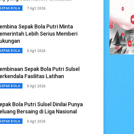
7 Agt 2026
SEPAK BOLA
embina Sepak Bola Putri Minta
emerintah Lebih Serius Memberi
ukungan
6 Agt 2026
SEPAK BOLA
embinaan Sepak Bola Putri Sulsel
erkendala Fasilitas Latihan
6 Agt 2026
SEPAK BOLA
epak Bola Putri Sulsel Dinilai Punya
eluang Bersaing di Liga Nasional
6 Agt 2026
SEPAK BOLA