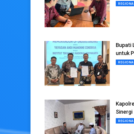
REGIONA
Bupati 
untuk P
REGIONA
Kapolre
Sinerg
REGIONA