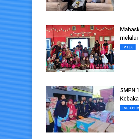
Mahasi
melalu
IPTEK
SMPN 1
Kebaka
INFO PE