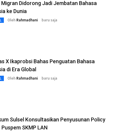
a Migran Didorong Jadi Jembatan Bahasa
ia ke Dunia
Oleh
Rahmadhani
baru saja
L
as X Ikaprobsi Bahas Penguatan Bahasa
ia di Era Global
Oleh
Rahmadhani
baru saja
L
um Sulsel Konsultasikan Penyusunan Policy
ke Puspem SKMP LAN