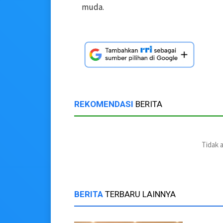
muda.
REKOMENDASI
BERITA
Tidak 
BERITA
TERBARU LAINNYA