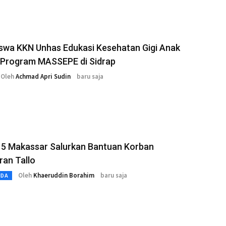
swa KKN Unhas Edukasi Kesehatan Gigi Anak
i Program MASSEPE di Sidrap
Oleh
Achmad Apri Sudin
baru saja
5 Makassar Salurkan Bantuan Korban
ran Tallo
Oleh
Khaeruddin Borahim
baru saja
MDA