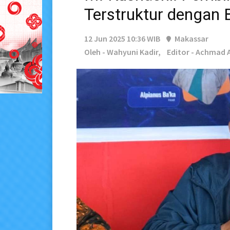
Terstruktur dengan 
12 Jun 2025 10:36 WIB
Makassar
Oleh - Wahyuni Kadir,
Editor - Achmad A