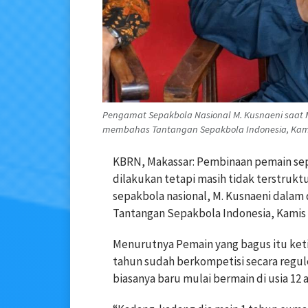
Pengamat Sepakbola Nasional M. Kusnaeni saat 
membahas Tantangan Sepakbola Indonesia, Kamis 
KBRN, Makassar: Pembinaan pemain sep
dilakukan tetapi masih tidak terstruk
sepakbola nasional, M. Kusnaeni dalam
Tantangan Sepakbola Indonesia, Kamis 
Menurutnya Pemain yang bagus itu ketik
tahun sudah berkompetisi secara regule
biasanya baru mulai bermain di usia 12 