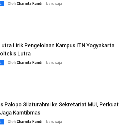
Oleh
Charnila Kandi
baru saja
L
Lutra Lirik Pengelolaan Kampus ITN Yogyakarta
oltekis Lutra
Oleh
Charnila Kandi
baru saja
L
s Palopo Silaturahmi ke Sekretariat MUI, Perkuat
i Jaga Kamtibmas
Oleh
Charnila Kandi
baru saja
L