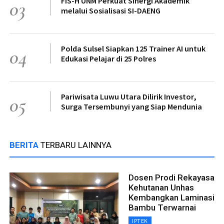
FIS-H UNM Perkuat Sinergi Akademik
03
melalui Sosialisasi SI-DAENG
Polda Sulsel Siapkan 125 Trainer AI untuk
04
Edukasi Pelajar di 25 Polres
Pariwisata Luwu Utara Dilirik Investor,
05
Surga Tersembunyi yang Siap Mendunia
BERITA
TERBARU LAINNYA
Dosen Prodi Rekayasa
Kehutanan Unhas
Kembangkan Laminasi
Bambu Terwarnai
IPTEK