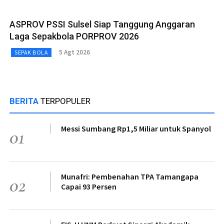
ASPROV PSSI Sulsel Siap Tanggung Anggaran
Laga Sepakbola PORPROV 2026
5 Agt 2026
SEPAK BOLA
BERITA
TERPOPULER
Messi Sumbang Rp1,5 Miliar untuk Spanyol
01
Munafri: Pembenahan TPA Tamangapa
02
Capai 93 Persen