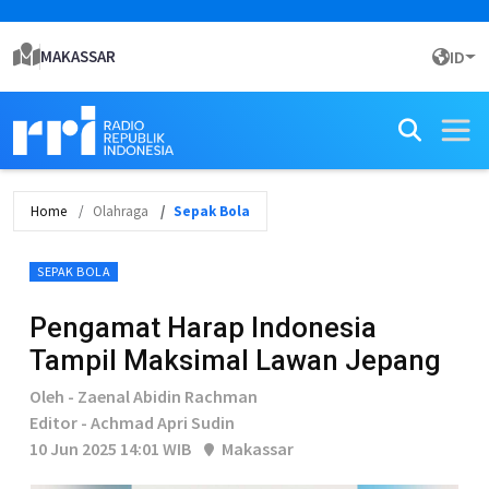
MAKASSAR
ID
Home
Olahraga
Sepak Bola
SEPAK BOLA
Pengamat Harap Indonesia
Tampil Maksimal Lawan Jepang
Oleh - Zaenal Abidin Rachman
Editor - Achmad Apri Sudin
10 Jun 2025 14:01 WIB
Makassar