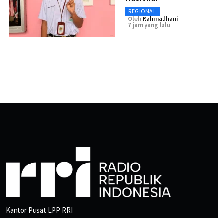
REGIONAL
Oleh
Rahmadhani
7 jam yang lalu
Kantor Pusat LPP RRI