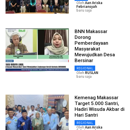
Oleh
Aan Ariska
Febriansyah
baru saja
BNN Makassar
Dorong
Pemberdayaan
Masyarakat
Mewujudkan Desa
Bersinar
REGIONAL
Oleh
RUSLAN
baru saja
Kemenag Makassar
Target 5.000 Santri,
Hadiri Wisuda Akbar di
Hari Santri
REGIONAL
Oleh
Aan Ariska