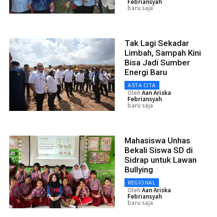
Febriansyah
baru saja
Tak Lagi Sekadar
Limbah, Sampah Kini
Bisa Jadi Sumber
Energi Baru
ASTA CITA
Oleh
Aan Ariska
Febriansyah
baru saja
Mahasiswa Unhas
Bekali Siswa SD di
Sidrap untuk Lawan
Bullying
REGIONAL
Oleh
Aan Ariska
Febriansyah
baru saja