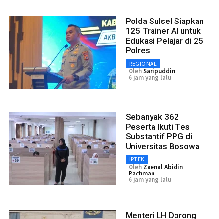
Polda Sulsel Siapkan
125 Trainer AI untuk
Edukasi Pelajar di 25
Polres
REGIONAL
Oleh
Saripuddin
6 jam yang lalu
Sebanyak 362
Peserta Ikuti Tes
Substantif PPG di
Universitas Bosowa
IPTEK
Oleh
Zaenal Abidin
Rachman
6 jam yang lalu
Menteri LH Dorong