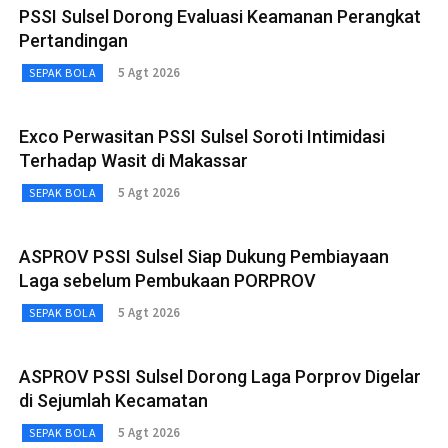
PSSI Sulsel Dorong Evaluasi Keamanan Perangkat
Pertandingan
5 Agt 2026
SEPAK BOLA
Exco Perwasitan PSSI Sulsel Soroti Intimidasi
Terhadap Wasit di Makassar
5 Agt 2026
SEPAK BOLA
ASPROV PSSI Sulsel Siap Dukung Pembiayaan
Laga sebelum Pembukaan PORPROV
5 Agt 2026
SEPAK BOLA
ASPROV PSSI Sulsel Dorong Laga Porprov Digelar
di Sejumlah Kecamatan
5 Agt 2026
SEPAK BOLA