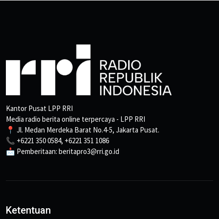
Kantor Pusat LPP RRI
Media radio berita online terpercaya - LPP RRI
📍 Jl. Medan Merdeka Barat No.4-5, Jakarta Pusat.
📞 +6221 350 0584, +6221 351 1086
📩 Pemberitaan: beritapro3@rri.go.id
Ketentuan