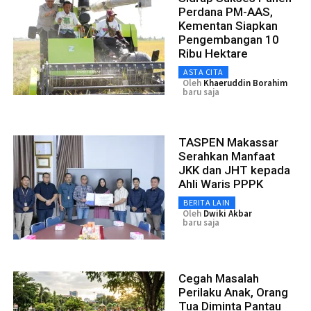
Perdana PM-AAS,
Kementan Siapkan
Pengembangan 10
Ribu Hektare
ASTA CITA
Oleh
Khaeruddin Borahim
baru saja
TASPEN Makassar
Serahkan Manfaat
JKK dan JHT kepada
Ahli Waris PPPK
BERITA LAIN
Oleh
Dwiki Akbar
baru saja
Cegah Masalah
Perilaku Anak, Orang
Tua Diminta Pantau