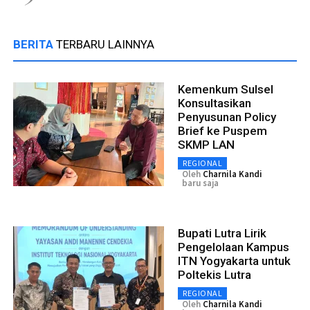
BERITA
TERBARU LAINNYA
Kemenkum Sulsel
Konsultasikan
Penyusunan Policy
Brief ke Puspem
SKMP LAN
REGIONAL
Oleh
Charnila Kandi
baru saja
Bupati Lutra Lirik
Pengelolaan Kampus
ITN Yogyakarta untuk
Poltekis Lutra
REGIONAL
Oleh
Charnila Kandi