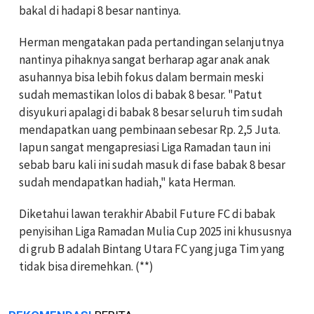
bakal di hadapi 8 besar nantinya.
Herman mengatakan pada pertandingan selanjutnya
nantinya pihaknya sangat berharap agar anak anak
asuhannya bisa lebih fokus dalam bermain meski
sudah memastikan lolos di babak 8 besar. "Patut
disyukuri apalagi di babak 8 besar seluruh tim sudah
mendapatkan uang pembinaan sebesar Rp. 2,5 Juta.
Iapun sangat mengapresiasi Liga Ramadan taun ini
sebab baru kali ini sudah masuk di fase babak 8 besar
sudah mendapatkan hadiah," kata Herman.
Diketahui lawan terakhir Ababil Future FC di babak
penyisihan Liga Ramadan Mulia Cup 2025 ini khususnya
di grub B adalah Bintang Utara FC yang juga Tim yang
tidak bisa diremehkan. (**)