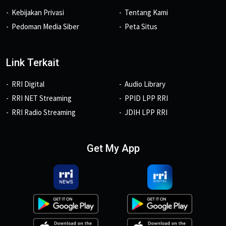
Kebijakan Privasi
Tentang Kami
Pedoman Media Siber
Peta Situs
Link Terkait
RRI Digital
Audio Library
RRI NET Streaming
PPID LPP RRI
RRI Radio Streaming
JDIH LPP RRI
Get My App