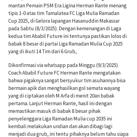
mantan Pemain PSM Era Ligina Herman Rante menang
tipis 1-0 atas tim Tamalatea FC Liga Mulia Ramadan
Cup 2025, di Gelora lapangan Hasanuddin Makassar
pada Sabtu (8/3/2025). Dengan kemenangan di Laga
kedua tim Ababil Future ini tentunya pastikan lolos di
babak 8 besar di partai Liga Ramadan Mulia Cup 2025
yang di ikuti 14 Tim dari 6 Grub,
Dikonfirmasi via whatsapp pada Minggu (9/3/2025)
Coach Ababil Future FC Herman Rante mengatakan
bahwa pigaknya sangat bersyukur tim asuhannya bisa
bermain apik dan menghasilkan gol semata wayang
yang di ciptakan oleh M Arfa di menit 20an babak
pertama. Lanjut Herman Rante, hasil ini dengan
memastikan masuk di babak 8 besar pihak
penyelenggara Liga Ramadan Mulia cup 2035 ini
kembali melakukan undian dan akan dibagi lagi
menjadi dua grub, ini tentu pihaknya belum tahu siapa