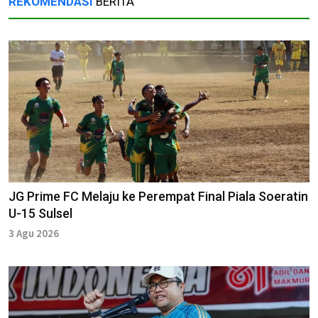
REKOMENDASI
BERITA
JG Prime FC Melaju ke Perempat Final Piala Soeratin
U-15 Sulsel
3 Agu 2026