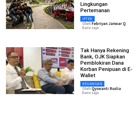
Lingkungan
Pertemanan
IPTEK
Oleh
Febriyan Janwar Q
baru saja
Tak Hanya Rekening
Bank, OJK Siapkan
Pemblokiran Dana
Korban Penipuan di E-
Wallet
KEUANGAN
Oleh
Qyswanti Ruslia
baru saja