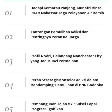
Hadapi Kemarau Panjang, Munafri Minta
01
PDAM Makassar Jaga Pelayanan Air Bersih
Tantangan Pemulihan Adiksi dan
02
Pentingnya Peran Keluarga
Profil Rodri, Gelandang Manchester City
03
yang Jadi Kunci Permainan
Peran Strategis Konselor Adiksi dalam
04
Mendampingi Pemulihan di BNN Baddoka
Pembangunan Jalan MYP Sulsel Capai
05
Progres Signifikan