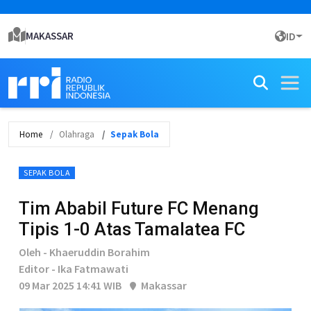
MAKASSAR
ID
Home
Olahraga
Sepak Bola
SEPAK BOLA
Tim Ababil Future FC Menang
Tipis 1-0 Atas Tamalatea FC
Oleh - Khaeruddin Borahim
Editor - Ika Fatmawati
09 Mar 2025 14:41 WIB
Makassar