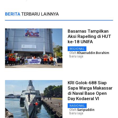
BERITA
TERBARU LAINNYA
Basarnas Tampilkan
Aksi Rapelling di HUT
ke-18 UNIFA
REGIONAL
Oleh
Khaeruddin Borahim
baru saja
KRI Golok-688 Siap
Sapa Warga Makassar
di Naval Base Open
Day Kodaeral VI
NASIONAL
Oleh
Saripuddin
baru saja