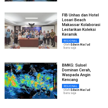
FIB Unhas dan Hotel
Losari Beach
Makassar Kolaborasi
Lestarikan Koleksi
Keramik
REGIONAL
Oleh
Edwin Mas'ud
baru saja
BMKG: Sulsel
Dominan Cerah,
Waspada Angin
Kencang
REGIONAL
Oleh
Edwin Mas'ud
baru saja