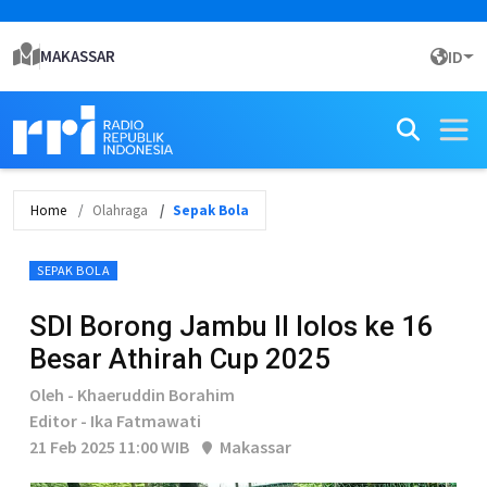
MAKASSAR
ID
Home
Olahraga
Sepak Bola
SEPAK BOLA
SDI Borong Jambu II lolos ke 16
Besar Athirah Cup 2025
Oleh - Khaeruddin Borahim
Editor - Ika Fatmawati
21 Feb 2025 11:00 WIB
Makassar