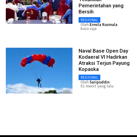
Pemerintahan yang
Bersih
REGIONAL
Oleh
Ermila Rusmala
baru saja
Naval Base Open Day
Kodaeral VI Hadirkan
Atraksi Terjun Payung
Kopaska
REGIONAL
Oleh
Saripuddin
51 menit yang lalu