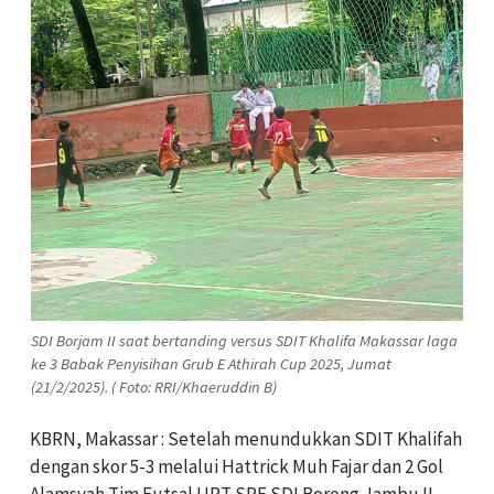
SDI Borjam II saat bertanding versus SDIT Khalifa Makassar laga
ke 3 Babak Penyisihan Grub E Athirah Cup 2025, Jumat
(21/2/2025). ( Foto: RRI/Khaeruddin B)
KBRN, Makassar : Setelah menundukkan SDIT Khalifah
dengan skor 5-3 melalui Hattrick Muh Fajar dan 2 Gol
Alamsyah Tim Futsal UPT SPF SDI Borong Jambu II