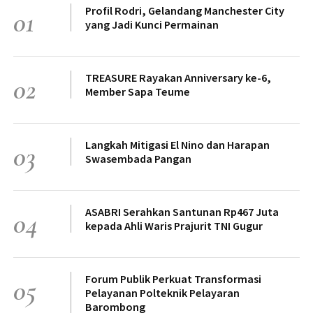
Profil Rodri, Gelandang Manchester City
01
yang Jadi Kunci Permainan
TREASURE Rayakan Anniversary ke-6,
02
Member Sapa Teume
Langkah Mitigasi El Nino dan Harapan
03
Swasembada Pangan
ASABRI Serahkan Santunan Rp467 Juta
04
kepada Ahli Waris Prajurit TNI Gugur
Forum Publik Perkuat Transformasi
05
Pelayanan Polteknik Pelayaran
Barombong