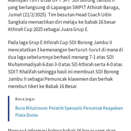
yang berlangsung di Lapangan SMPIT Athirah Baruga,
Jumat (21/2/2025). Tim besutan Head Coach Udin
Sangkala memastikan diri melaju ke babak 16 besar
Athirah Cup 2025 sebagai Juara Grup E.
Pada laga Grup E Athirah Cup SDI Borong Jambu II
mencatatkan 3 kemenangan berturut-turut di mana di
dua laga sebelumnya berhasil menang 7-1 atas SDI
Muhammadiyah 6 dan 3-0 atas SD Athirah serta 4-0 atas
SDIT Khalifah sehingga hasil ini membuat SDI Borong
Jambu II sebagai Pemuncak klasemen dan berhak
merebut tiket ke Babak 16 Besar.
Baca juga:
Bora Milutinovic Pelatih Spesialis Pencetak Keajaiban
Piala Dunia
Menurut informasi bahwa babak 16 besar yang akan