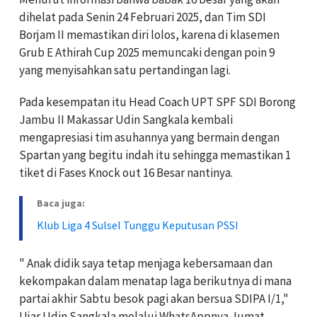
dihelat pada Senin 24 Februari 2025, dan Tim SDI
Borjam II memastikan diri lolos, karena di klasemen
Grub E Athirah Cup 2025 memuncaki dengan poin 9
yang menyisahkan satu pertandingan lagi.
Pada kesempatan itu Head Coach UPT SPF SDI Borong
Jambu II Makassar Udin Sangkala kembali
mengapresiasi tim asuhannya yang bermain dengan
Spartan yang begitu indah itu sehingga memastikan 1
tiket di Fases Knock out 16 Besar nantinya.
Baca juga:
Klub Liga 4 Sulsel Tunggu Keputusan PSSI
" Anak didik saya tetap menjaga kebersamaan dan
kekompakan dalam menatap laga berikutnya di mana
partai akhir Sabtu besok pagi akan bersua SDIPA I/1,"
Ujar Udin Sangkala melalui WhatsAppnya Jumat