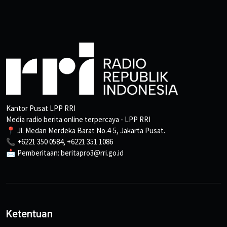
Kantor Pusat LPP RRI
Media radio berita online terpercaya - LPP RRI
📍 Jl. Medan Merdeka Barat No.4-5, Jakarta Pusat.
📞 +6221 350 0584, +6221 351 1086
📩 Pemberitaan: beritapro3@rri.go.id
Ketentuan