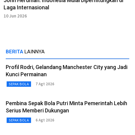
John Herdman: Indonesia Mulai Diperhitungkan di
Laga Internasional
10 Jun 2026
BERITA
LAINNYA
Profil Rodri, Gelandang Manchester City yang Jadi
Kunci Permainan
7 Agt 2026
SEPAK BOLA
Pembina Sepak Bola Putri Minta Pemerintah Lebih
Serius Memberi Dukungan
6 Agt 2026
SEPAK BOLA