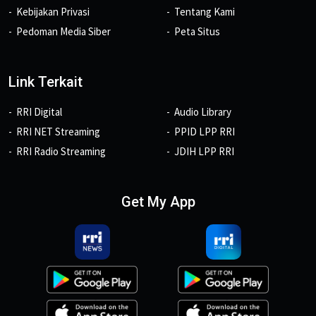
Kebijakan Privasi
Tentang Kami
Pedoman Media Siber
Peta Situs
Link Terkait
RRI Digital
Audio Library
RRI NET Streaming
PPID LPP RRI
RRI Radio Streaming
JDIH LPP RRI
Get My App