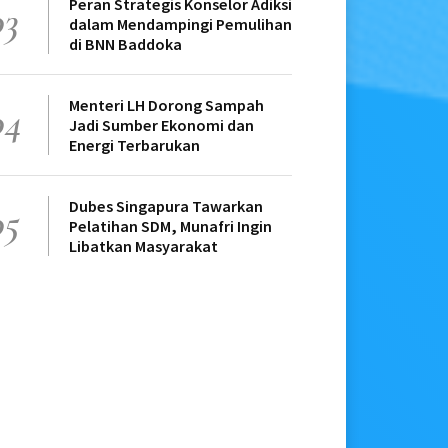
Peran Strategis Konselor Adiksi
03
dalam Mendampingi Pemulihan
di BNN Baddoka
Menteri LH Dorong Sampah
04
Jadi Sumber Ekonomi dan
Energi Terbarukan
Dubes Singapura Tawarkan
05
Pelatihan SDM, Munafri Ingin
Libatkan Masyarakat