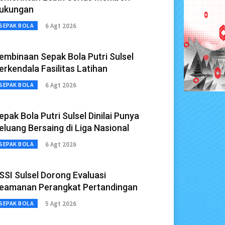
ukungan
6 Agt 2026
SEPAK BOLA
embinaan Sepak Bola Putri Sulsel
erkendala Fasilitas Latihan
6 Agt 2026
SEPAK BOLA
epak Bola Putri Sulsel Dinilai Punya
eluang Bersaing di Liga Nasional
6 Agt 2026
SEPAK BOLA
SSI Sulsel Dorong Evaluasi
eamanan Perangkat Pertandingan
5 Agt 2026
SEPAK BOLA