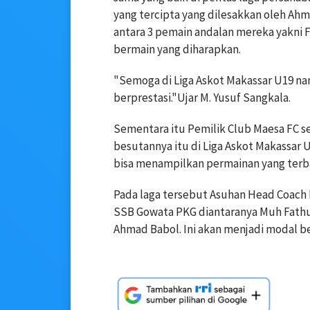
yang tercipta yang dilesakkan oleh Ahm
antara 3 pemain andalan mereka yakni 
bermain yang diharapkan.
"Semoga di Liga Askot Makassar U19 na
berprestasi."Ujar M. Yusuf Sangkala.
Sementara itu Pemilik Club Maesa FC s
besutannya itu di Liga Askot Makassar U
bisa menampilkan permainan yang terbaik
Pada laga tersebut Asuhan Head Coach 
SSB Gowata PKG diantaranya Muh Fathur 
Ahmad Babol. Ini akan menjadi modal be