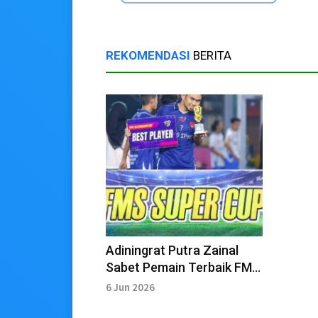
REKOMENDASI
BERITA
Adiningrat Putra Zainal
Sabet Pemain Terbaik FMS
Super Cup 2026
6 Jun 2026