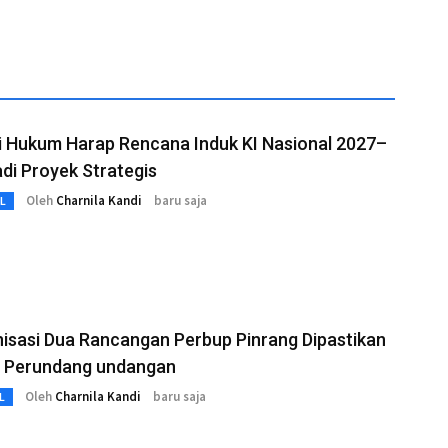
i Hukum Harap Rencana Induk KI Nasional 2027–
di Proyek Strategis
Oleh
Charnila Kandi
baru saja
L
isasi Dua Rancangan Perbup Pinrang Dipastikan
s Perundang undangan
Oleh
Charnila Kandi
baru saja
L