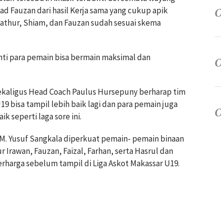
ad Fauzan dari hasil Kerja sama yang cukup apik
Fathur, Shiam, dan Fauzan sudah sesuai skema
nti para pemain bisa bermain maksimal dan
ekaligus Head Coach Paulus Hursepuny berharap tim
19 bisa tampil lebih baik lagi dan para pemain juga
 seperti laga sore ini.
M. Yusuf Sangkala diperkuat pemain- pemain binaan
Irawan, Fauzan, Faizal, Farhan, serta Hasrul dan
rharga sebelum tampil di Liga Askot Makassar U19.