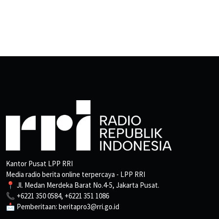
Kantor Pusat LPP RRI
Media radio berita online terpercaya - LPP RRI
📍 Jl. Medan Merdeka Barat No.4-5, Jakarta Pusat.
📞 +6221 350 0584, +6221 351 1086
📩 Pemberitaan: beritapro3@rri.go.id