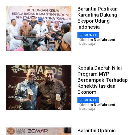
Barantin Pastikan
Karantina Dukung
Ekspor Udang
Indonesia
REGIONAL
Oleh
Iin Nurfahraeni
baru saja
Kepala Daerah Nilai
Program MYP
Berdampak Terhadap
Konektivitas dan
Ekonomi
REGIONAL
Oleh
Iin Nurfahraeni
baru saja
Barantin Optimis