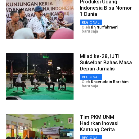
Produksi Udang
Indonesia Bisa Nomor
1 Dunia
REGIONAL
Oleh
Iin Nurfahraeni
baru saja
Milad ke-28, IJTI
Sulselbar Bahas Masa
Depan Jurnalis
REGIONAL
Oleh
Khaeruddin Borahim
baru saja
Tim PKM UNM
Hadirkan Inovasi
Kantong Cerita
REGIONAL