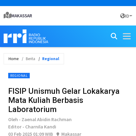
MAKASSAR
ID
Home
Berita
Regional
REGIONAL
FISIP Unismuh Gelar Lokakarya
Mata Kuliah Berbasis
Laboratorium
Oleh - Zaenal Abidin Rachman
Editor - Charnila Kandi
03 Feb 2025 01:09 WIB
Makassar