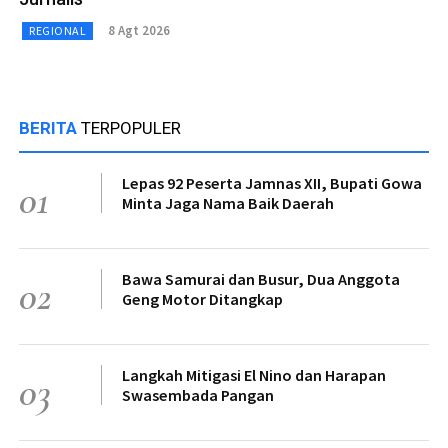
8 Agt 2026
REGIONAL
BERITA
TERPOPULER
Lepas 92 Peserta Jamnas XII, Bupati Gowa
01
Minta Jaga Nama Baik Daerah
Bawa Samurai dan Busur, Dua Anggota
02
Geng Motor Ditangkap
Langkah Mitigasi El Nino dan Harapan
03
Swasembada Pangan