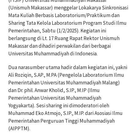
(Unismuh Makassar) menggelar Lokakarya Sinkronisasi
Mata Kuliah Berbasis Laboratorium/Praktikum dan
Sharing Tata Kelola Laboratorium Program Studi Ilmu
Pemerintahan, Sabtu (1/2/2025). Kegiatan ini
berlangsung di Lt. 17 Ruang Rapat Rektor Unismuh
Makassar dan dihadiri perwakilan dari berbagai
Universitas Muhammadiyah di Indonesia.
Dua narasumber utama hadir dalam kegiatan ini, yakni
Ali Roziqin, S.AP., M.PA (Pengelola Laboratorium Ilmu
Pemerintahan Universitas Muhammadiyah Malang)
dan Dr. phil. Anwar Kholid, S.IP., M.IP (Ilmu
Pemerintahan Universitas Muhammadiyah
Yogyakarta). Sesi sharing ini dimoderatori oleh
Muhammad Eko Atmojo, S.IP., M.IP. dari Asosiasi Ilmu
Pemerintahan Perguruan Tinggi Muhammadiyah
(AIPPTM).