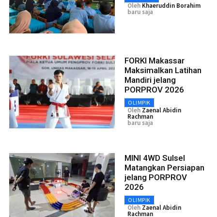
Oleh
Khaeruddin Borahim
baru saja
FORKI Makassar
Maksimalkan Latihan
Mandiri jelang
PORPROV 2026
OLIMPIK
Oleh
Zaenal Abidin
Rachman
baru saja
MINI 4WD Sulsel
Matangkan Persiapan
jelang PORPROV
2026
OLIMPIK
Oleh
Zaenal Abidin
Rachman