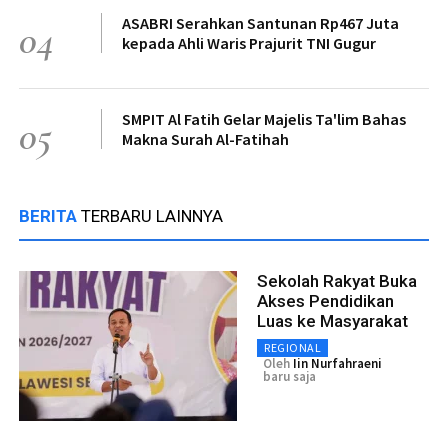
ASABRI Serahkan Santunan Rp467 Juta
04
kepada Ahli Waris Prajurit TNI Gugur
SMPIT Al Fatih Gelar Majelis Ta'lim Bahas
05
Makna Surah Al-Fatihah
BERITA
TERBARU LAINNYA
Sekolah Rakyat Buka
Akses Pendidikan
Luas ke Masyarakat
REGIONAL
Oleh
Iin Nurfahraeni
baru saja