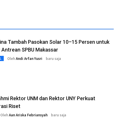
ina Tambah Pasokan Solar 10–15 Persen untuk
i Antrean SPBU Makassar
Oleh
Andi Arfan Yusri
baru saja
L
ahmi Rektor UNM dan Rektor UNY Perkuat
asi Riset
Oleh
Aan Ariska Febriansyah
baru saja