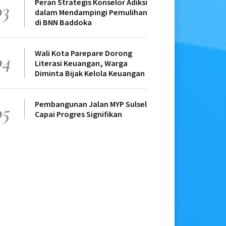
Peran Strategis Konselor Adiksi
03
dalam Mendampingi Pemulihan
di BNN Baddoka
Wali Kota Parepare Dorong
04
Literasi Keuangan, Warga
Diminta Bijak Kelola Keuangan
Pembangunan Jalan MYP Sulsel
05
Capai Progres Signifikan