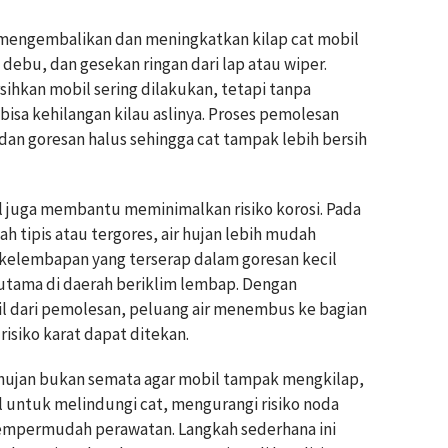
 mengembalikan dan meningkatkan kilap cat mobil
debu, dan gesekan ringan dari lap atau wiper.
ihkan mobil sering dilakukan, tetapi tanpa
bisa kehilangan kilau aslinya. Proses pemolesan
an goresan halus sehingga cat tampak lebih bersih
il juga membantu meminimalkan risiko korosi. Pada
h tipis atau tergores, air hujan lebih mudah
kelembapan yang terserap dalam goresan kecil
utama di daerah beriklim lembap. Dengan
sil dari pemolesan, peluang air menembus ke bagian
risiko karat dapat ditekan.
hujan bukan semata agar mobil tampak mengkilap,
l untuk melindungi cat, mengurangi risiko noda
mempermudah perawatan. Langkah sederhana ini