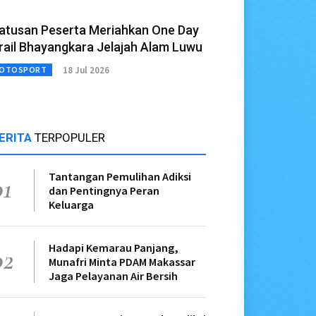
atusan Peserta Meriahkan One Day
rail Bhayangkara Jelajah Alam Luwu
18 Jul 2026
OTOSPORT
ERITA
TERPOPULER
Tantangan Pemulihan Adiksi
01
dan Pentingnya Peran
Keluarga
Hadapi Kemarau Panjang,
02
Munafri Minta PDAM Makassar
Jaga Pelayanan Air Bersih