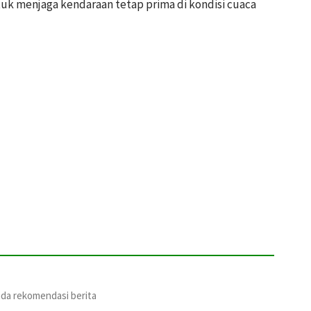
ntuk menjaga kendaraan tetap prima di kondisi cuaca
ada rekomendasi berita