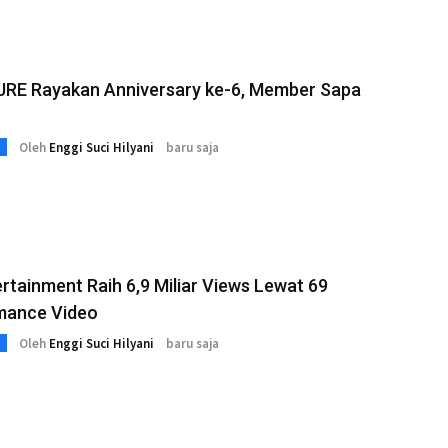
RE Rayakan Anniversary ke-6, Member Sapa
Oleh
Enggi Suci Hilyani
baru saja
rtainment Raih 6,9 Miliar Views Lewat 69
mance Video
Oleh
Enggi Suci Hilyani
baru saja