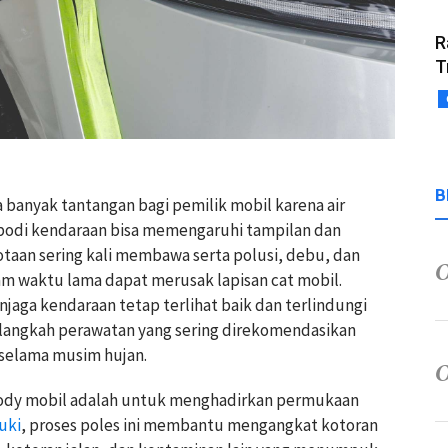
R
T
B
anyak tantangan bagi pemilik mobil karena air
bodi kendaraan bisa memengaruhi tampilan dan
kotaan sering kali membawa serta polusi, debu, dan
am waktu lama dapat merusak lapisan cat mobil.
jaga kendaraan tetap terlihat baik dan terlindungi
u langkah perawatan yang sering direkomendasikan
 selama musim hujan.
ody mobil adalah untuk menghadirkan permukaan
uki
, proses poles ini membantu mengangkat kotoran