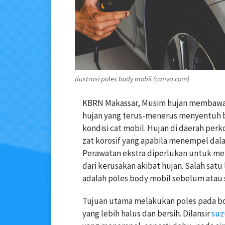
Ilustrasi poles body mobil (canva.com)
KBRN Makassar, Musim hujan membawa b
hujan yang terus-menerus menyentuh 
kondisi cat mobil. Hujan di daerah per
zat korosif yang apabila menempel dal
Perawatan ekstra diperlukan untuk men
dari kerusakan akibat hujan. Salah sat
adalah poles body mobil sebelum atau
Tujuan utama melakukan poles pada b
yang lebih halus dan bersih. Dilansir
suz