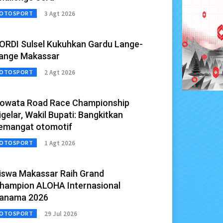
3 Agt 2026
OTOSPORT
ORDI Sulsel Kukuhkan Gardu Lange-
ange Makassar
2 Agt 2026
OTOSPORT
owata Road Race Championship
igelar, Wakil Bupati: Bangkitkan
emangat otomotif
1 Agt 2026
OTOSPORT
iswa Makassar Raih Grand
hampion ALOHA Internasional
anama 2026
29 Jul 2026
OTOSPORT