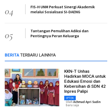
FIS-H UNM Perkuat Sinergi Akademik
04
melalui Sosialisasi SI-DAENG
Tantangan Pemulihan Adiksi dan
05
Pentingnya Peran Keluarga
BERITA
TERBARU LAINNYA
KKN-T Unhas
Hadirkan MOCA untuk
Edukasi Emosi dan
Kebersihan di SDN 42
Inpres Palipi
IPTEK
Oleh
Achmad Apri Sudin
baru saja