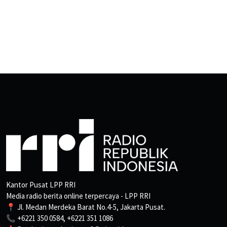
Kantor Pusat LPP RRI
Media radio berita online terpercaya - LPP RRI
📍 Jl. Medan Merdeka Barat No.4-5, Jakarta Pusat.
📞 +6221 350 0584, +6221 351 1086