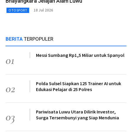
Bhayangkara Jelajah Alam Luwu
18 Jul 2026
OTOSPORT
BERITA
TERPOPULER
Messi Sumbang Rp1,5 Miliar untuk Spanyol
01
Polda Sulsel Siapkan 125 Trainer AI untuk
02
Edukasi Pelajar di 25 Polres
Pariwisata Luwu Utara Dilirik Investor,
03
Surga Tersembunyi yang Siap Mendunia