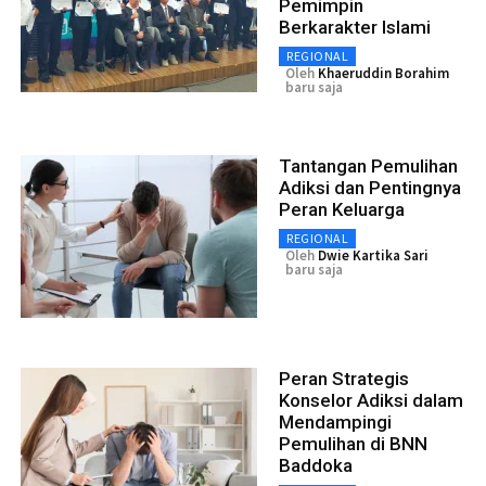
Pemimpin
Berkarakter Islami
REGIONAL
Oleh
Khaeruddin Borahim
baru saja
Tantangan Pemulihan
Adiksi dan Pentingnya
Peran Keluarga
REGIONAL
Oleh
Dwie Kartika Sari
baru saja
Peran Strategis
Konselor Adiksi dalam
Mendampingi
Pemulihan di BNN
Baddoka