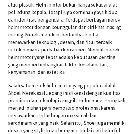
atau plastik. Helm motor bukan hanya sekadar alat
pelindung kepala, tetapi juga cerminan gaya hidup
dan identitas pengendara. Terdapat berbagai merek
helm motor dengan keunggulan dan ciri khas masing-
masing. Merek-merek ini berlomba-lomba
menawarkan teknologi, desain, dan fitur terbaik
untuk menarik perhatian konsumen. Memilih merek
helm motor yang tepat adalah keputusan penting
yang mempertimbangkan faktor keselamatan,
kenyamanan, dan estetika.
Salah satu merek helm motor yang populer adalah
Shoei. Merek asal Jepang ini dikenal dengan kualitas
premium dan teknologi canggih. Helm Shoei seringkali
menjadi pilihan para pembalap profesional karena
menawarkan perlindungan maksimal dan
aerodinamika yang baik. Selain itu, Shoei juga memiliki
desain yang stylish dan beragam, mulai dari helm full