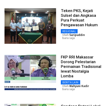
Teken PKS, Kejati
Sulsel dan Angkasa
Pura Perkuat
Pengawasan Hukum
REGIONAL
Oleh
Saripuddin
baru saja
FKP RRI Makassar
Dorong Pelestarian
Permainan Tradisional
lewat Nostalgia
Lomba
BERITA LAIN
Oleh
Wahyuni Kadir
baru saja