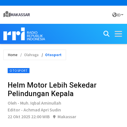
MAKASSAR
ID
Home
Olahraga
Otosport
OTOSPORT
Helm Motor Lebih Sekedar
Pelindungan Kepala
Oleh - Muh. Iqbal Aminullah
Editor - Achmad Apri Sudin
22 Okt 2025 22:00 WIB
Makassar