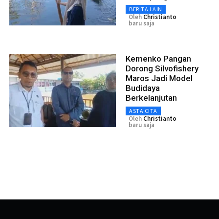
BERITA LAIN
Oleh
Christianto
baru saja
Kemenko Pangan
Dorong Silvofishery
Maros Jadi Model
Budidaya
Berkelanjutan
ASTA CITA
Oleh
Christianto
baru saja