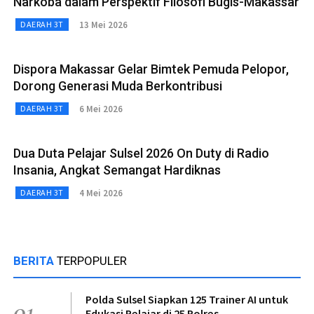
Narkoba dalam Perspektif Filosofi Bugis-Makassar
13 Mei 2026
DAERAH 3T
Dispora Makassar Gelar Bimtek Pemuda Pelopor,
Dorong Generasi Muda Berkontribusi
6 Mei 2026
DAERAH 3T
Dua Duta Pelajar Sulsel 2026 On Duty di Radio
Insania, Angkat Semangat Hardiknas
4 Mei 2026
DAERAH 3T
BERITA
TERPOPULER
Polda Sulsel Siapkan 125 Trainer AI untuk
01
Edukasi Pelajar di 25 Polres