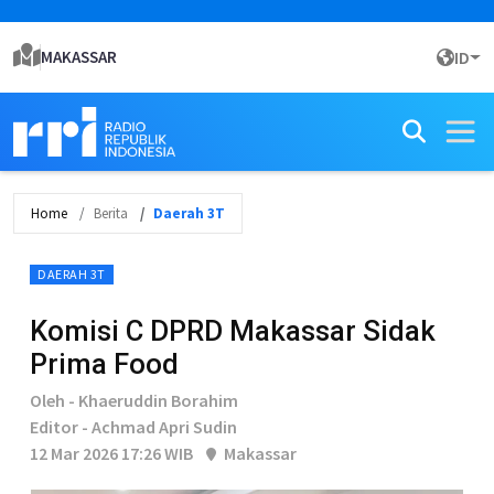
MAKASSAR
ID
Home
Berita
Daerah 3T
DAERAH 3T
Komisi C DPRD Makassar Sidak
Prima Food
Oleh - Khaeruddin Borahim
Editor - Achmad Apri Sudin
12 Mar 2026 17:26 WIB
Makassar