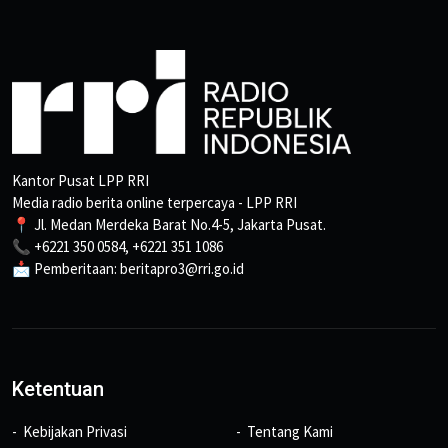
Kantor Pusat LPP RRI
Media radio berita online terpercaya - LPP RRI
📍 Jl. Medan Merdeka Barat No.4-5, Jakarta Pusat.
📞 +6221 350 0584, +6221 351 1086
📩 Pemberitaan: beritapro3@rri.go.id
Ketentuan
Kebijakan Privasi
Tentang Kami