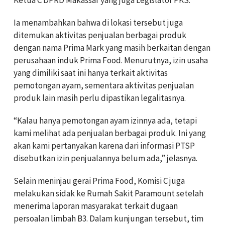
Ketua C DPRD Makassar yang juga Legislator PKS.
Ia menambahkan bahwa di lokasi tersebut juga
ditemukan aktivitas penjualan berbagai produk
dengan nama Prima Mark yang masih berkaitan dengan
perusahaan induk Prima Food. Menurutnya, izin usaha
yang dimiliki saat ini hanya terkait aktivitas
pemotongan ayam, sementara aktivitas penjualan
produk lain masih perlu dipastikan legalitasnya.
“Kalau hanya pemotongan ayam izinnya ada, tetapi
kami melihat ada penjualan berbagai produk. Ini yang
akan kami pertanyakan karena dari informasi PTSP
disebutkan izin penjualannya belum ada,” jelasnya.
Selain meninjau gerai Prima Food, Komisi C juga
melakukan sidak ke Rumah Sakit Paramount setelah
menerima laporan masyarakat terkait dugaan
persoalan limbah B3. Dalam kunjungan tersebut, tim