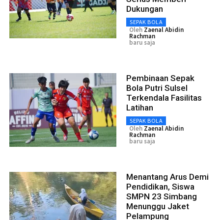
Dukungan
SEPAK BOLA
Oleh
Zaenal Abidin
Rachman
baru saja
Pembinaan Sepak
Bola Putri Sulsel
Terkendala Fasilitas
Latihan
SEPAK BOLA
Oleh
Zaenal Abidin
Rachman
baru saja
Menantang Arus Demi
Pendidikan, Siswa
SMPN 23 Simbang
Menunggu Jaket
Pelampung