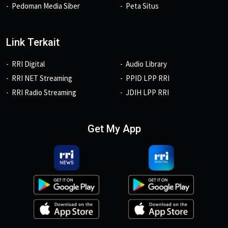
Pedoman Media Siber
Peta Situs
Link Terkait
RRI Digital
Audio Library
RRI NET Streaming
PPID LPP RRI
RRI Radio Streaming
JDIH LPP RRI
Get My App