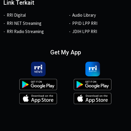
Link Terkait
RRI Digital
Audio Library
RRI NET Streaming
PPID LPP RRI
RRI Radio Streaming
JDIH LPP RRI
Get My App