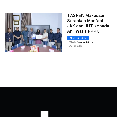
TASPEN Makassar
Serahkan Manfaat
JKK dan JHT kepada
Ahli Waris PPPK
BERITA LAIN
Oleh
Dwiki Akbar
baru saja