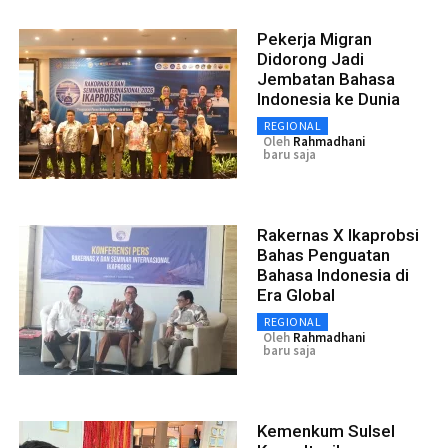
Pekerja Migran
Didorong Jadi
Jembatan Bahasa
Indonesia ke Dunia
REGIONAL
Oleh
Rahmadhani
baru saja
Rakernas X Ikaprobsi
Bahas Penguatan
Bahasa Indonesia di
Era Global
REGIONAL
Oleh
Rahmadhani
baru saja
Kemenkum Sulsel