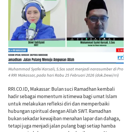
Muhammad Syafei Karsali, S.Sos saat menjadi narasumber di Pro
4 RRI Makassar, pada hari Rabu 25 Februari 2026 (dok.Dewi/rri)
RRI.CO.ID, Makassar: Bulan suci Ramadhan kembali
hadir sebagai momentum istimewa bagi umat Islam
untuk melakukan refleksi diri dan memperbaiki
hubungan spiritual dengan Allah SWT. Ramadhan
bukan sekadar kewajiban menahan lapar dan dahaga,
tetapi juga menjadi jalan pulang bagi setiap hamba