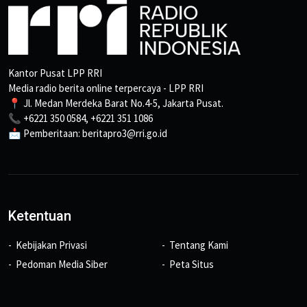
Kantor Pusat LPP RRI
Media radio berita online terpercaya - LPP RRI
📍 Jl. Medan Merdeka Barat No.4-5, Jakarta Pusat.
📞 +6221 350 0584, +6221 351 1086
📩 Pemberitaan: beritapro3@rri.go.id
Ketentuan
Kebijakan Privasi
Tentang Kami
Pedoman Media Siber
Peta Situs