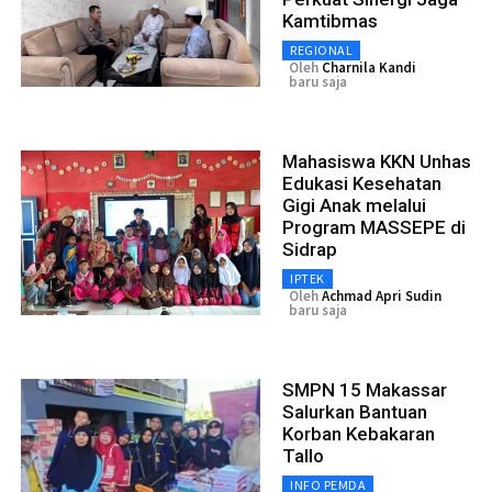
Kamtibmas
REGIONAL
Oleh
Charnila Kandi
baru saja
Mahasiswa KKN Unhas
Edukasi Kesehatan
Gigi Anak melalui
Program MASSEPE di
Sidrap
IPTEK
Oleh
Achmad Apri Sudin
baru saja
SMPN 15 Makassar
Salurkan Bantuan
Korban Kebakaran
Tallo
INFO PEMDA