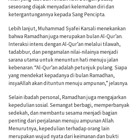
seseorang diajak menyadari kelemahan diri dan
ketergantungannya kepada Sang Pencipta.
Lebih lanjut, Muhammad Syafei Karsali menekankan
bahwa Ramadhan juga merupakan bulan Al-Qur’an.
Interaksi intens dengan Al-Qur’an melalui tilawah,
tadabbur, dan pengamalan nilai-nilainya menjadi
sarana utama untuk menuntun hati menuju jalan
kebenaran. “Al-Qur’an adalah petunjuk pulang. Siapa
yang mendekat kepadanya di bulan Ramadhan,
insyaAllah akan dituntun menuju ampunan,” jelasnya.
Selain ibadah personal, Ramadhan juga mengajarkan
kepedulian sosial. Semangat berbagi, memperbanyak
sedekah, dan membantu sesama menjadi bagian
penting dari perjalanan menuju ampunan Allah.
Menurutnya, kepedulian terhadap orang lain
merupakan wujud nyata dari keimanan dan bukti