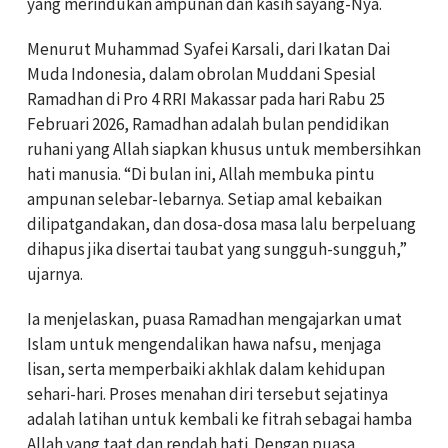
yang merindukan ampunan dan kasih sayang-Nya.
Menurut Muhammad Syafei Karsali, dari Ikatan Dai
Muda Indonesia, dalam obrolan Muddani Spesial
Ramadhan di Pro 4 RRI Makassar pada hari Rabu 25
Februari 2026, Ramadhan adalah bulan pendidikan
ruhani yang Allah siapkan khusus untuk membersihkan
hati manusia. “Di bulan ini, Allah membuka pintu
ampunan selebar-lebarnya. Setiap amal kebaikan
dilipatgandakan, dan dosa-dosa masa lalu berpeluang
dihapus jika disertai taubat yang sungguh-sungguh,”
ujarnya.
Ia menjelaskan, puasa Ramadhan mengajarkan umat
Islam untuk mengendalikan hawa nafsu, menjaga
lisan, serta memperbaiki akhlak dalam kehidupan
sehari-hari. Proses menahan diri tersebut sejatinya
adalah latihan untuk kembali ke fitrah sebagai hamba
Allah yang taat dan rendah hati. Dengan puasa,