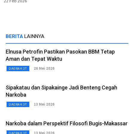
22 Feb 2026
BERITA
LAINNYA
Elnusa Petrofin Pastikan Pasokan BBM Tetap
Aman dan Tepat Waktu
26 Mei 2026
DAERAH 3T
Sipakatau dan Sipakainge Jadi Benteng Cegah
Narkoba
13 Mei 2026
DAERAH 3T
Narkoba dalam Perspektif Filosofi Bugis-Makassar
13 Mei 2026
DAERAH 3T