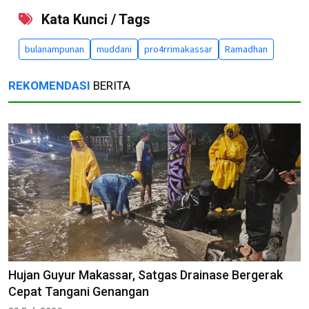
Kata Kunci / Tags
bulanampunan
muddani
pro4rrimakassar
Ramadhan
REKOMENDASI
BERITA
Hujan Guyur Makassar, Satgas Drainase Bergerak
Cepat Tangani Genangan