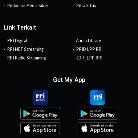
Pedoman Media Siber
Peta Situs
Link Terkait
RRI Digital
Audio Library
RRI NET Streaming
PPID LPP RRI
RRI Radio Streaming
JDIH LPP RRI
Get My App