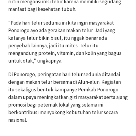
rutin mengonsumsi telur karena memiliki segudang
manfaat bagi kesehatan tubuh.
"Pada hari telur sedunia ini kita ingin masyarakat
Ponorogo ayo ada gerakan makan telur. Jadi yang
katanya telur bikin bisul, itu nggak benar ada
penyebab lainnya, jadi itu mitos. Telur itu
mengandung protein, vitamin, dan kolin yang bagus
untuk otak," ungkapnya.
Di Ponorogo, peringatan hari telur sedunia ditandai
dengan makan telur bersama di Alun-alun. Kegiatan
itu sekaligus bentuk kampanye Pemkab Ponorogo
dalam upaya meningkatkan gizi masyarakat serta ajang
promosi bagi peternak lokal yang selama ini
berkontribusi menyokong kebutuhan telur secara
nasional.