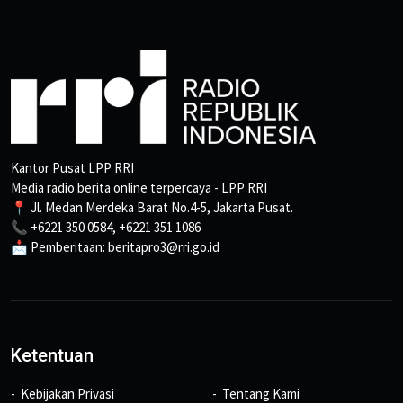
Kantor Pusat LPP RRI
Media radio berita online terpercaya - LPP RRI
📍 Jl. Medan Merdeka Barat No.4-5, Jakarta Pusat.
📞 +6221 350 0584, +6221 351 1086
📩 Pemberitaan: beritapro3@rri.go.id
Ketentuan
Kebijakan Privasi
Tentang Kami