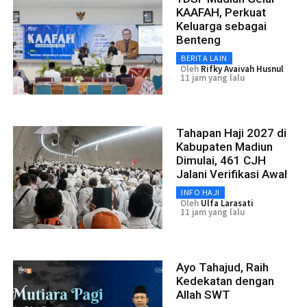
KAAFAH, Perkuat
Keluarga sebagai
Benteng
BERITA LAIN
Oleh
Rifky Avaivah Husnul
11 jam yang lalu
Tahapan Haji 2027 di
Kabupaten Madiun
Dimulai, 461 CJH
Jalani Verifikasi Awal
INFO HAJI
Oleh
Ulfa Larasati
11 jam yang lalu
Ayo Tahajud, Raih
Kedekatan dengan
Allah SWT