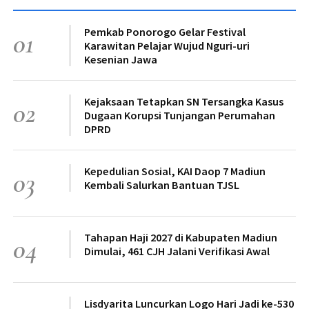
Pemkab Ponorogo Gelar Festival
01
Karawitan Pelajar Wujud Nguri-uri
Kesenian Jawa
Kejaksaan Tetapkan SN Tersangka Kasus
02
Dugaan Korupsi Tunjangan Perumahan
DPRD
Kepedulian Sosial, KAI Daop 7 Madiun
03
Kembali Salurkan Bantuan TJSL
Tahapan Haji 2027 di Kabupaten Madiun
04
Dimulai, 461 CJH Jalani Verifikasi Awal
Lisdyarita Luncurkan Logo Hari Jadi ke-530