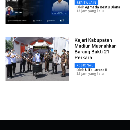
BERITA LAIN
Oleh
Agmada Restu Diana
15 jam yang lalu
Kejari Kabupaten
Madiun Musnahkan
Barang Bukti 21
Perkara
REGIONAL
Oleh
Ulfa Larasati
15 jam yang lalu