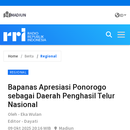
MADIUN
ID
Home
Berita
Regional
REGIONAL
Bapanas Apresiasi Ponorogo
sebagai Daerah Penghasil Telur
Nasional
Oleh - Eka Wulan
Editor - Dayati
09 Okt 2025 20:16 WIB
Madiun