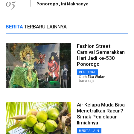
05
Ponorogo, Ini Maknanya
BERITA
TERBARU LAINNYA
Fashion Street
Carnival Semarakkan
Hari Jadi ke-530
Ponorogo
REGIONAL
Oleh
Eka Wulan
baru saja
Air Kelapa Muda Bisa
Menetralkan Racun?
Simak Penjelasan
Ilmiahnya
BERITA LAIN