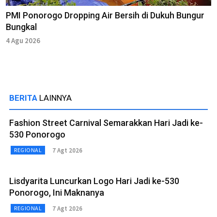
PMI Ponorogo Dropping Air Bersih di Dukuh Bungur
Bungkal
4 Agu 2026
BERITA
LAINNYA
Fashion Street Carnival Semarakkan Hari Jadi ke-
530 Ponorogo
7 Agt 2026
REGIONAL
Lisdyarita Luncurkan Logo Hari Jadi ke-530
Ponorogo, Ini Maknanya
7 Agt 2026
REGIONAL