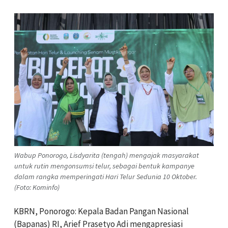
Wabup Ponorogo, Lisdyarita (tengah) mengajak masyarakat
untuk rutin mengonsumsi telur, sebagai bentuk kampanye
dalam rangka memperingati Hari Telur Sedunia 10 Oktober.
(Foto: Kominfo)
KBRN, Ponorogo: Kepala Badan Pangan Nasional
(Bapanas) RI, Arief Prasetyo Adi mengapresiasi