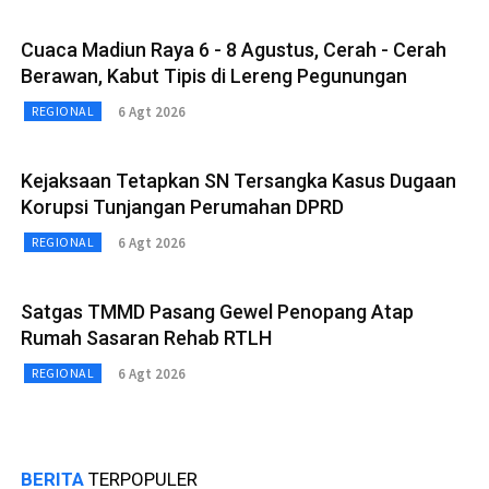
Cuaca Madiun Raya 6 - 8 Agustus, Cerah - Cerah
Berawan, Kabut Tipis di Lereng Pegunungan
6 Agt 2026
REGIONAL
Kejaksaan Tetapkan SN Tersangka Kasus Dugaan
Korupsi Tunjangan Perumahan DPRD
6 Agt 2026
REGIONAL
Satgas TMMD Pasang Gewel Penopang Atap
Rumah Sasaran Rehab RTLH
6 Agt 2026
REGIONAL
BERITA
TERPOPULER