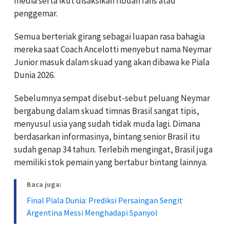
media serta ikut disaksikan ribuan fans atau
penggemar.
Semua berteriak girang sebagai luapan rasa bahagia
mereka saat Coach Ancelotti menyebut nama Neymar
Junior masuk dalam skuad yang akan dibawa ke Piala
Dunia 2026.
Sebelumnya sempat disebut-sebut peluang Neymar
bergabung dalam skuad timnas Brasil sangat tipis,
menyusul usia yang sudah tidak muda lagi. Dimana
berdasarkan informasinya, bintang senior Brasil itu
sudah genap 34 tahun. Terlebih mengingat, Brasil juga
memiliki stok pemain yang bertabur bintang lainnya.
Baca juga:
Final Piala Dunia: Prediksi Persaingan Sengit
Argentina Messi Menghadapi Spanyol