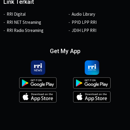
Link Terkait
RRI Digital
Audio Library
RRI NET Streaming
PPID LPP RRI
RRI Radio Streaming
JDIH LPP RRI
Get My App