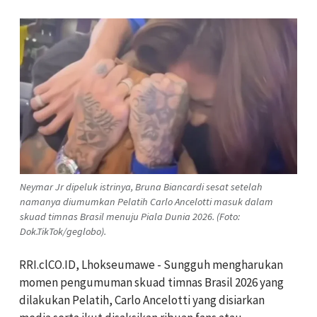
Neymar Jr dipeluk istrinya, Bruna Biancardi sesat setelah
namanya diumumkan Pelatih Carlo Ancelotti masuk dalam
skuad timnas Brasil menuju Piala Dunia 2026. (Foto:
Dok.TikTok/geglobo).
RRI.clCO.ID, Lhokseumawe - Sungguh mengharukan
momen pengumuman skuad timnas Brasil 2026 yang
dilakukan Pelatih, Carlo Ancelotti yang disiarkan