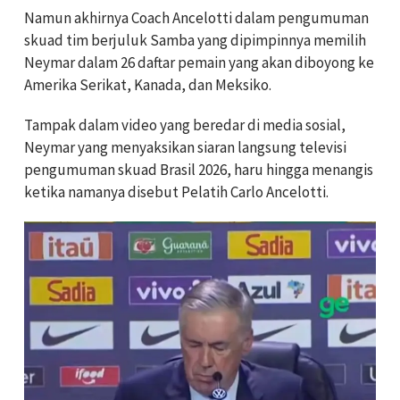
Namun akhirnya Coach Ancelotti dalam pengumuman
skuad tim berjuluk Samba yang dipimpinnya memilih
Neymar dalam 26 daftar pemain yang akan diboyong ke
Amerika Serikat, Kanada, dan Meksiko.
Tampak dalam video yang beredar di media sosial,
Neymar yang menyaksikan siaran langsung televisi
pengumuman skuad Brasil 2026, haru hingga menangis
ketika namanya disebut Pelatih Carlo Ancelotti.