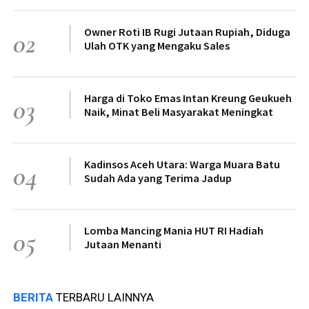
Owner Roti IB Rugi Jutaan Rupiah, Diduga
02
Ulah OTK yang Mengaku Sales
Harga di Toko Emas Intan Kreung Geukueh
03
Naik, Minat Beli Masyarakat Meningkat
Kadinsos Aceh Utara: Warga Muara Batu
04
Sudah Ada yang Terima Jadup
Lomba Mancing Mania HUT RI Hadiah
05
Jutaan Menanti
BERITA
TERBARU LAINNYA