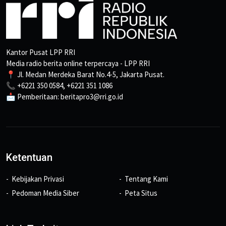
Kantor Pusat LPP RRI
Media radio berita online terpercaya - LPP RRI
📍 Jl. Medan Merdeka Barat No.4-5, Jakarta Pusat.
📞 +6221 350 0584, +6221 351 1086
📩 Pemberitaan: beritapro3@rri.go.id
Ketentuan
Kebijakan Privasi
Tentang Kami
Pedoman Media Siber
Peta Situs