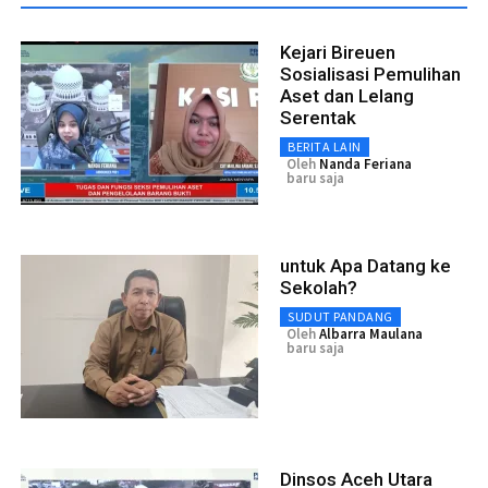
Kejari Bireuen
Sosialisasi Pemulihan
Aset dan Lelang
Serentak
BERITA LAIN
Oleh
Nanda Feriana
baru saja
untuk Apa Datang ke
Sekolah?
SUDUT PANDANG
Oleh
Albarra Maulana
baru saja
Dinsos Aceh Utara