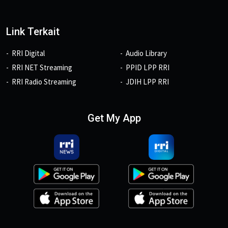
Link Terkait
RRI Digital
Audio Library
RRI NET Streaming
PPID LPP RRI
RRI Radio Streaming
JDIH LPP RRI
Get My App