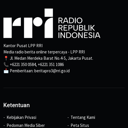
Kantor Pusat LPP RRI
Media radio berita online terpercaya - LPP RRI
📍 Jl. Medan Merdeka Barat No.4-5, Jakarta Pusat.
📞 +6221 350 0584, +6221 351 1086
📩 Pemberitaan: beritapro3@rri.go.id
Ketentuan
Kebijakan Privasi
Tentang Kami
Pedoman Media Siber
Peta Situs