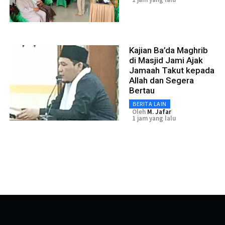
Kajian Ba’da Maghrib
di Masjid Jami Ajak
Jamaah Takut kepada
Allah dan Segera
Bertau
BERITA LAIN
Oleh
M. Jafar
1 jam yang lalu