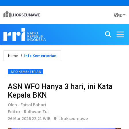
LHOKSEUMAWE
ID
Home
Info Kementerian
INFO KEMENTERIAN
ASN WFO Hanya 3 hari, ini Kata
Kepala BKN
Oleh - Faisal Bahari
Editor - Ridhwan Zul
26 Mar 2026 22:21 WIB
Lhokseumawe