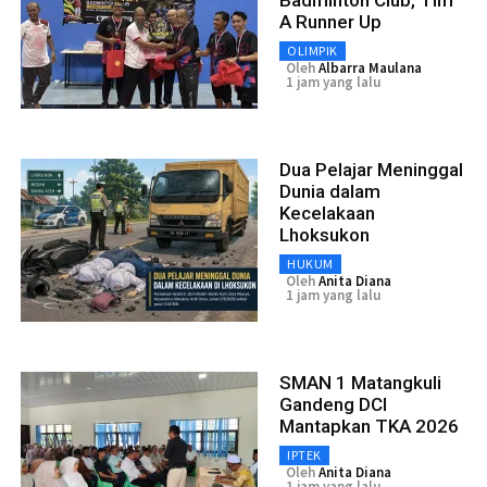
A Runner Up
OLIMPIK
Oleh
Albarra Maulana
1 jam yang lalu
Dua Pelajar Meninggal
Dunia dalam
Kecelakaan
Lhoksukon
HUKUM
Oleh
Anita Diana
1 jam yang lalu
SMAN 1 Matangkuli
Gandeng DCI
Mantapkan TKA 2026
IPTEK
Oleh
Anita Diana
1 jam yang lalu