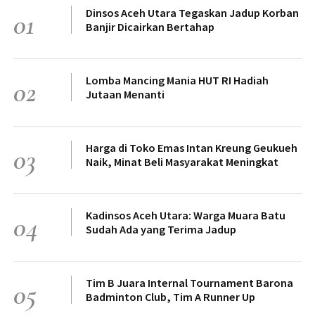
Dinsos Aceh Utara Tegaskan Jadup Korban
01
Banjir Dicairkan Bertahap
Lomba Mancing Mania HUT RI Hadiah
02
Jutaan Menanti
Harga di Toko Emas Intan Kreung Geukueh
03
Naik, Minat Beli Masyarakat Meningkat
Kadinsos Aceh Utara: Warga Muara Batu
04
Sudah Ada yang Terima Jadup
Tim B Juara Internal Tournament Barona
05
Badminton Club, Tim A Runner Up