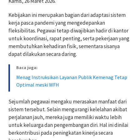
Kamis, 26 Maret 2026.
Kebijakan ini merupakan bagian dari adaptasi sistem
kerja pasca pandemi yang mengedepankan
fleksibilitas. Pegawai tetap diwajibkan hadir di kantor
untuk koordinasi, rapat penting, serta pekerjaan yang
membutuhkan kehadiran fisik, sementara sisanya
dapat dilakukan secara daring.
Baca juga:
Menag Instruksikan Layanan Publik Kemenag Tetap
Optimal meski WFH
Sejumlah pegawai mengaku merasakan manfaat dari
sistem tersebut. Selain mengurangi kelelahan akibat
perjalanan jauh, mereka juga memiliki waktu lebih
untuk keluarga dan pengembangan diri. Hal ini dinilai
berkontribusi pada peningkatan kinerja secara