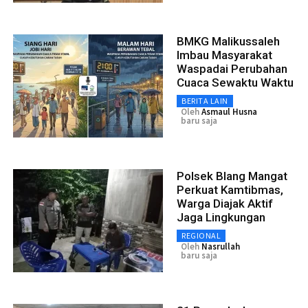
BMKG Malikussaleh
Imbau Masyarakat
Waspadai Perubahan
Cuaca Sewaktu Waktu
BERITA LAIN
Oleh
Asmaul Husna
baru saja
Polsek Blang Mangat
Perkuat Kamtibmas,
Warga Diajak Aktif
Jaga Lingkungan
REGIONAL
Oleh
Nasrullah
baru saja