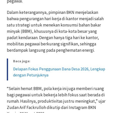
pegawai.
Dalam keterangannya, pimpinan BKN menjelaskan
bahwa pengurangan hari kerja di kantor menjadi salah
satu strategi untuk menekan konsumsi bahan bakar
minyak (BBM), khususnya di kota-kota besar yang
padat kendaraan. Dengan hanya tiga hari ke kantor,
mobilitas pegawai berkurang signifikan, sehingga
berdampak langsung pada penghematan energi.
Baca juga:
Delapan Fokus Penggunaan Dana Desa 2026, Lengkap
dengan Petunjuknya
“Selain hemat BBM, pola kerja ini juga memberi ruang
bagi pegawai untuk bekerja lebih fokus saat berada di
rumah. Hasilnya, produktivitas justru meningkat,” ujar
Zudan Arif Fackrulloh dikutip dari Instagram BKN