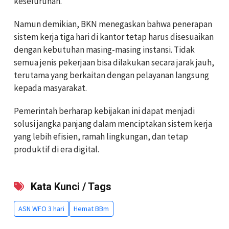
keseluruhan.
Namun demikian, BKN menegaskan bahwa penerapan
sistem kerja tiga hari di kantor tetap harus disesuaikan
dengan kebutuhan masing-masing instansi. Tidak
semua jenis pekerjaan bisa dilakukan secara jarak jauh,
terutama yang berkaitan dengan pelayanan langsung
kepada masyarakat.
Pemerintah berharap kebijakan ini dapat menjadi
solusi jangka panjang dalam menciptakan sistem kerja
yang lebih efisien, ramah lingkungan, dan tetap
produktif di era digital.
Kata Kunci / Tags
ASN WFO 3 hari
Hemat BBm