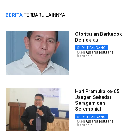
BERITA
TERBARU LAINNYA
Otoritarian Berkedok
Demokrasi
SUDUT PANDANG
Oleh
Albarra Maulana
baru saja
Hari Pramuka ke-65:
Jangan Sekadar
Seragam dan
Seremonial
SUDUT PANDANG
Oleh
Albarra Maulana
baru saja