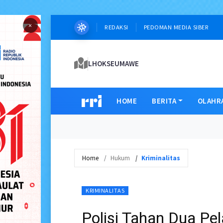
×
REDAKSI
PEDOMAN MEDIA SIBER
LHOKSEUMAWE
HOME
BERITA
OLAHR
Home
Hukum
Kriminalitas
KRIMINALITAS
Polisi Tahan Dua Pel