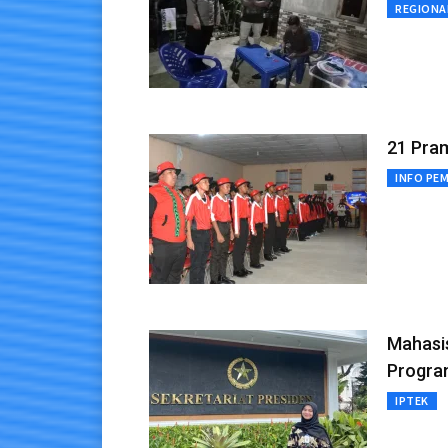
REGIONA
21 Pra
INFO PE
Mahasi
Progra
IPTEK