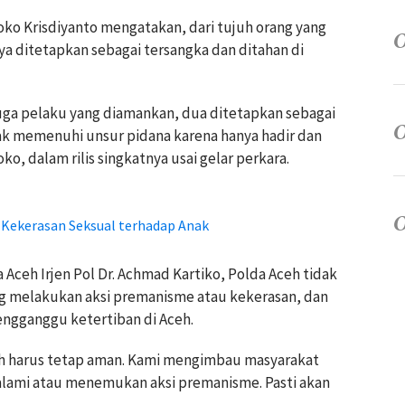
ko Krisdiyanto mengatakan, dari tujuh orang yang
a ditetapkan sebagai tersangka dan ditahan di
duga pelaku yang diamankan, dua ditetapkan sebagai
dak memenuhi unsur pidana karena hanya hadir dan
ko, dalam rilis singkatnya usai gelar perkara.
Kekerasan Seksual terhadap Anak
 Aceh Irjen Pol Dr. Achmad Kartiko, Polda Aceh tidak
ng melakukan aksi premanisme atau kekerasan, dan
ngganggu ketertiban di Aceh.
eh harus tetap aman. Kami mengimbau masyarakat
alami atau menemukan aksi premanisme. Pasti akan