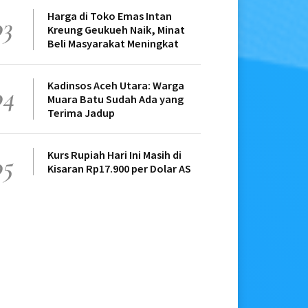
Harga di Toko Emas Intan
03
Kreung Geukueh Naik, Minat
Beli Masyarakat Meningkat
Kadinsos Aceh Utara: Warga
04
Muara Batu Sudah Ada yang
Terima Jadup
Kurs Rupiah Hari Ini Masih di
05
Kisaran Rp17.900 per Dolar AS