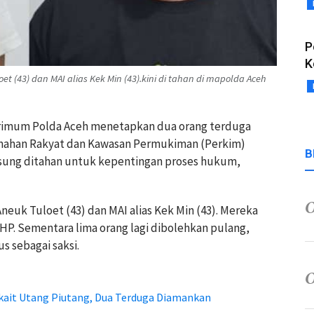
P
K
t (43) dan MAI alias Kek Min (43).kini di tahan di mapolda Aceh
rimum Polda Aceh menetapkan dua orang terduga
umahan Rakyat dan Kawasan Permukiman (Perkim)
B
gsung ditahan untuk kepentingan proses hukum,
neuk Tuloet (43) dan MAI alias Kek Min (43). Mereka
 KUHP. Sementara lima orang lagi dibolehkan pulang,
s sebagai saksi.
kait Utang Piutang, Dua Terduga Diamankan