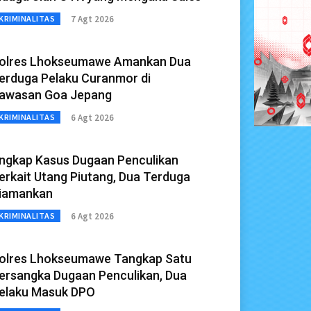
7 Agt 2026
KRIMINALITAS
olres Lhokseumawe Amankan Dua
erduga Pelaku Curanmor di
awasan Goa Jepang
6 Agt 2026
KRIMINALITAS
ngkap Kasus Dugaan Penculikan
erkait Utang Piutang, Dua Terduga
iamankan
6 Agt 2026
KRIMINALITAS
olres Lhokseumawe Tangkap Satu
ersangka Dugaan Penculikan, Dua
elaku Masuk DPO