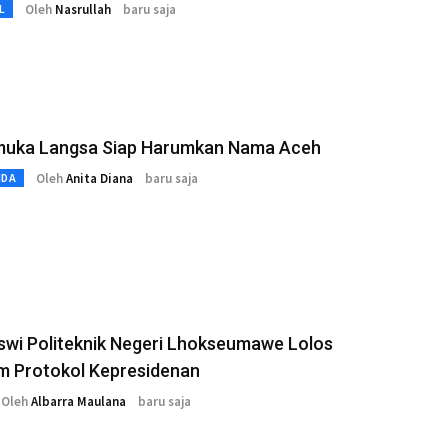
Oleh
Nasrullah
baru saja
L
muka Langsa Siap Harumkan Nama Aceh
Oleh
Anita Diana
baru saja
MDA
swi Politeknik Negeri Lhokseumawe Lolos
m Protokol Kepresidenan
Oleh
Albarra Maulana
baru saja