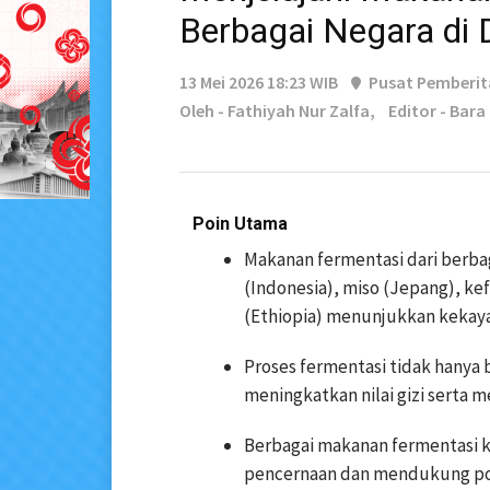
Berbagai Negara di 
13 Mei 2026 18:23 WIB
Pusat Pemberi
Oleh - Fathiyah Nur Zalfa,
Editor - Bara
Poin Utama
Makanan fermentasi dari berbag
(Indonesia), miso (Jepang), kef
(Ethiopia) menunjukkan kekaya
Proses fermentasi tidak hanya
meningkatkan nilai gizi serta m
Berbagai makanan fermentasi k
pencernaan dan mendukung pol