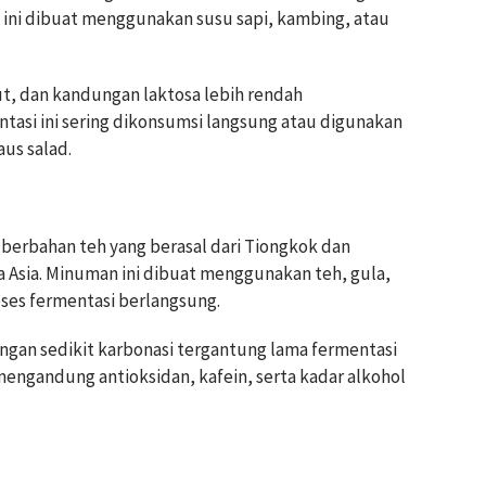
 ini dibuat menggunakan susu sapi, kambing, atau
ut, dan kandungan laktosa lebih rendah
tasi ini sering dikonsumsi langsung atau digunakan
aus salad.
erbahan teh yang berasal dari Tiongkok dan
Asia. Minuman ini dibuat menggunakan teh, gula,
oses fermentasi berlangsung.
gan sedikit karbonasi tergantung lama fermentasi
mengandung antioksidan, kafein, serta kadar alkohol