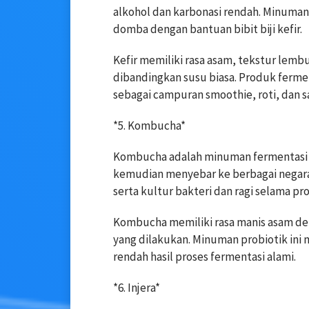
alkohol dan karbonasi rendah. Minuman
domba dengan bantuan bibit biji kefir.
Kefir memiliki rasa asam, tekstur lemb
dibandingkan susu biasa. Produk fermen
sebagai campuran smoothie, roti, dan s
*5. Kombucha*
Kombucha adalah minuman fermentasi b
kemudian menyebar ke berbagai negara 
serta kultur bakteri dan ragi selama pr
Kombucha memiliki rasa manis asam den
yang dilakukan. Minuman probiotik ini 
rendah hasil proses fermentasi alami.
*6. Injera*