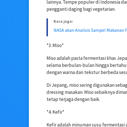
lainnya. Tempe populer di Indonesia da
pengganti daging bagi vegetarian.
Baca juga:
NASA akan Analisis Sampel Makanan F
*3. Miso*
Miso adalah pasta fermentasi khas Jepa
selama berbulan-bulan hingga bertahun-t
dengan warna dan tekstur berbeda ses
Di Jepang, miso sering digunakan seba
dressing masakan. Miso sebaiknya dima
tetap terjaga dengan baik.
*4. Kefir*
Kefir adalah minuman susu fermentasi 