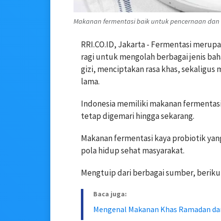
Makanan fermentasi baik untuk pencernaan dan i
RRI.CO.ID, Jakarta - Fermentasi merup
ragi untuk mengolah berbagai jenis b
gizi, menciptakan rasa khas, sekalig
lama.
Indonesia memiliki makanan fermentasi
tetap digemari hingga sekarang.
Makanan fermentasi kaya probiotik ya
pola hidup sehat masyarakat.
Mengtuip dari berbagai sumber, beriku
Baca juga:
Mengenal Makanan Khas Ramadan dari