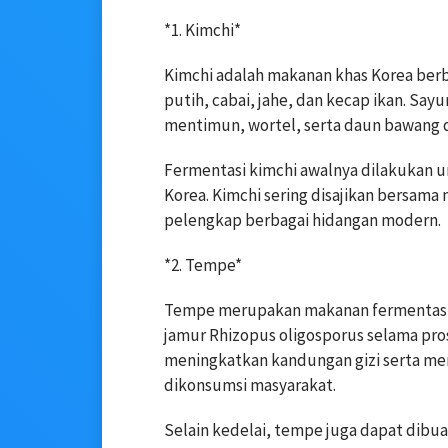
*1. Kimchi*
Kimchi adalah makanan khas Korea ber
putih, cabai, jahe, dan kecap ikan. Sa
mentimun, wortel, serta daun bawang d
Fermentasi kimchi awalnya dilakukan 
Korea. Kimchi sering disajikan bersama 
pelengkap berbagai hidangan modern.
*2. Tempe*
Tempe merupakan makanan fermentasi 
jamur Rhizopus oligosporus selama p
meningkatkan kandungan gizi serta me
dikonsumsi masyarakat.
Selain kedelai, tempe juga dapat dibua