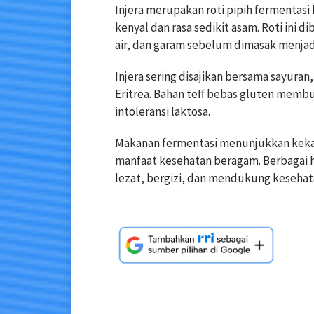
Injera merupakan roti pipih fermentasi
kenyal dan rasa sedikit asam. Roti ini 
air, dan garam sebelum dimasak menjadi
Injera sering disajikan bersama sayuran,
Eritrea. Bahan teff bebas gluten memb
intoleransi laktosa.
Makanan fermentasi menunjukkan kekaya
manfaat kesehatan beragam. Berbagai 
lezat, bergizi, dan mendukung kesehat