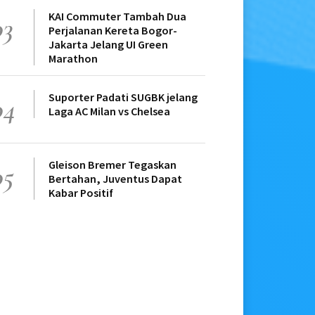
KAI Commuter Tambah Dua
03
Perjalanan Kereta Bogor-
Jakarta Jelang UI Green
Marathon
Suporter Padati SUGBK jelang
04
Laga AC Milan vs Chelsea
Gleison Bremer Tegaskan
05
Bertahan, Juventus Dapat
Kabar Positif