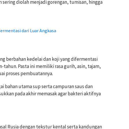
n sering diolah menjadi gorengan, tumisan, hingga
ermentasi dari Luar Angkasa
ng berbahan kedelai dan koji yang difermentasi
ahun. Pasta ini memiliki rasa gurih, asin, tajam,
uai proses pembuatannya.
gai bahan utama sup serta campuran saus dan
sukkan pada akhir memasak agar bakteri aktifnya
asal Rusia dengan tekstur kental serta kandungan