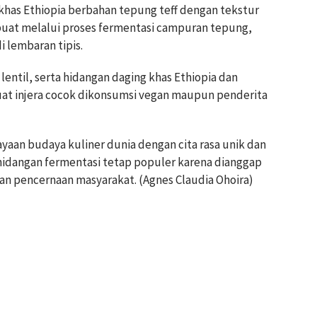
 khas Ethiopia berbahan tepung teff dengan tekstur
dibuat melalui proses fermentasi campuran tepung,
 lembaran tipis.
 lentil, serta hidangan daging khas Ethiopia dan
uat injera cocok dikonsumsi vegan maupun penderita
an budaya kuliner dunia dengan cita rasa unik dan
hidangan fermentasi tetap populer karena dianggap
an pencernaan masyarakat. (Agnes Claudia Ohoira)