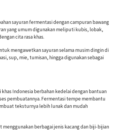
bahan sayuran fermentasi dengan campuran bawang
yuran yang umum digunakan meliputi kubis, lobak,
engan cita rasa khas.
untuk mengawetkan sayuran selama musim dingin di
nasi, sup, mie, tumisan, hingga digunakan sebagai
khas Indonesia berbahan kedelai dengan bantuan
roses pembuatannya. Fermentasi tempe membantu
mbuat teksturnya lebih lunak dan mudah
t menggunakan berbagai jenis kacang dan biji-bijian