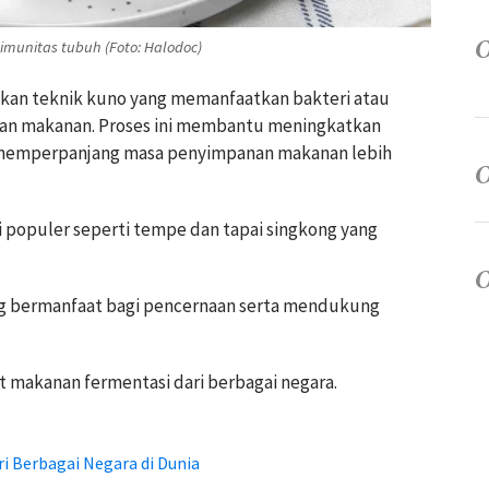
munitas tubuh (Foto: Halodoc)
akan teknik kuno yang memanfaatkan bakteri atau
ahan makanan. Proses ini membantu meningkatkan
us memperpanjang masa penyimpanan makanan lebih
 populer seperti tempe dan tapai singkong yang
ng bermanfaat bagi pencernaan serta mendukung
t makanan fermentasi dari berbagai negara.
 Berbagai Negara di Dunia