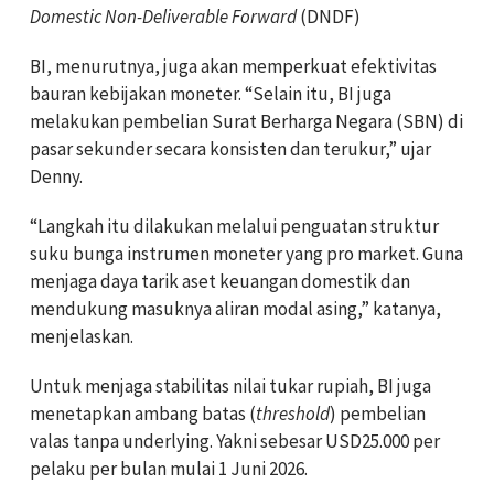
Domestic Non-Deliverable Forward
(DNDF)
BI, menurutnya, juga akan memperkuat efektivitas
bauran kebijakan moneter. “Selain itu, BI juga
melakukan pembelian Surat Berharga Negara (SBN) di
pasar sekunder secara konsisten dan terukur,” ujar
Denny.
“Langkah itu dilakukan melalui penguatan struktur
suku bunga instrumen moneter yang pro market. Guna
menjaga daya tarik aset keuangan domestik dan
mendukung masuknya aliran modal asing,” katanya,
menjelaskan.
Untuk menjaga stabilitas nilai tukar rupiah, BI juga
menetapkan ambang batas (
threshold
) pembelian
valas tanpa underlying. Yakni sebesar USD25.000 per
pelaku per bulan mulai 1 Juni 2026.