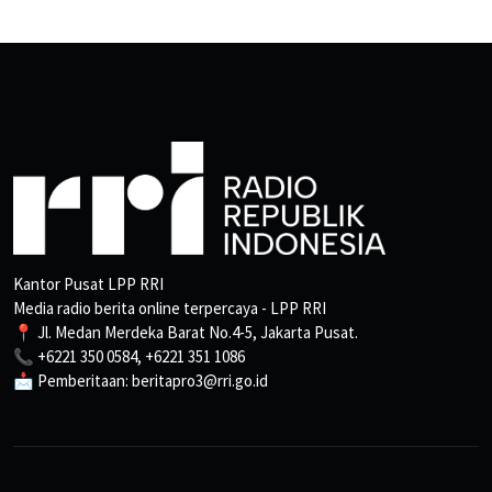
Kantor Pusat LPP RRI
Media radio berita online terpercaya - LPP RRI
📍 Jl. Medan Merdeka Barat No.4-5, Jakarta Pusat.
📞 +6221 350 0584, +6221 351 1086
📩 Pemberitaan: beritapro3@rri.go.id