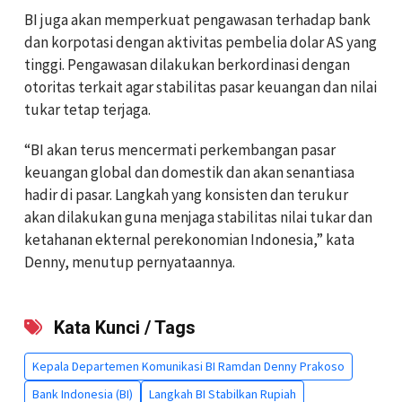
BI juga akan memperkuat pengawasan terhadap bank
dan korpotasi dengan aktivitas pembelia dolar AS yang
tinggi. Pengawasan dilakukan berkordinasi dengan
otoritas terkait agar stabilitas pasar keuangan dan nilai
tukar tetap terjaga.
“BI akan terus mencermati perkembangan pasar
keuangan global dan domestik dan akan senantiasa
hadir di pasar. Langkah yang konsisten dan terukur
akan dilakukan guna menjaga stabilitas nilai tukar dan
ketahanan ekternal perekonomian Indonesia,” kata
Denny, menutup pernyataannya.
Kata Kunci / Tags
Kepala Departemen Komunikasi BI Ramdan Denny Prakoso
Bank Indonesia (BI)
Langkah BI Stabilkan Rupiah