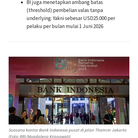
BI juga menetapkan ambang batas
(threshold) pembelian valas tanpa
underlying. Yakni sebesar USD25.000 per
pelaku per bulan mulai 1 Juni 2026
Suasana kantor Bank Indonesia pusat di jalan Thamrin Jakarta
(Foto: RRI/Magdalena Krisnawati)