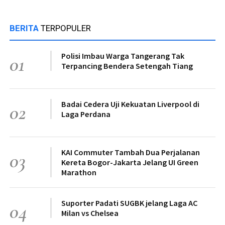
BERITA
TERPOPULER
Polisi Imbau Warga Tangerang Tak
01
Terpancing Bendera Setengah Tiang
Badai Cedera Uji Kekuatan Liverpool di
02
Laga Perdana
KAI Commuter Tambah Dua Perjalanan
03
Kereta Bogor-Jakarta Jelang UI Green
Marathon
Suporter Padati SUGBK jelang Laga AC
04
Milan vs Chelsea