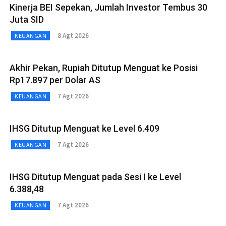
Kinerja BEI Sepekan, Jumlah Investor Tembus 30
Juta SID
8 Agt 2026
KEUANGAN
Akhir Pekan, Rupiah Ditutup Menguat ke Posisi
Rp17.897 per Dolar AS
7 Agt 2026
KEUANGAN
IHSG Ditutup Menguat ke Level 6.409
7 Agt 2026
KEUANGAN
IHSG Ditutup Menguat pada Sesi I ke Level
6.388,48
7 Agt 2026
KEUANGAN