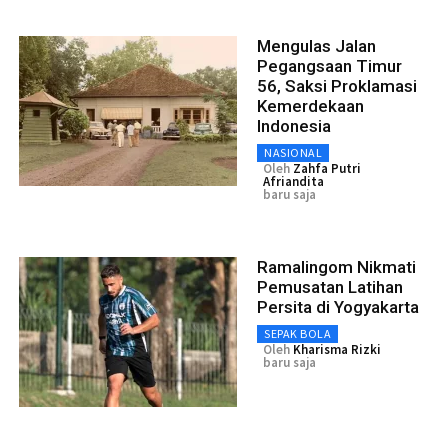
Mengulas Jalan
Pegangsaan Timur
56, Saksi Proklamasi
Kemerdekaan
Indonesia
NASIONAL
Oleh
Zahfa Putri
Afriandita
baru saja
Ramalingom Nikmati
Pemusatan Latihan
Persita di Yogyakarta
SEPAK BOLA
Oleh
Kharisma Rizki
baru saja