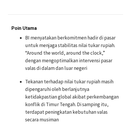
Poin Utama
BI menyatakan berkomitmen hadir di pasar
untuk menjaga stabilitas nilai tukar rupiah.
“Around the world, around the clock,”
dengan mengoptimalkan intervensi pasar
valas di dalam dan luar negeri
Tekanan terhadap nilai tukar rupiah masih
dipengaruhi oleh berlanjutnya
ketidakpastian global akibat perkembangan
konflik di Timur Tengah. Di samping itu,
terdapat peningkatan kebutuhan valas
secara musiman