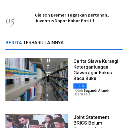
Gleison Bremer Tegaskan Bertahan,
05
Juventus Dapat Kabar Positif
BERITA
TERBARU LAINNYA
Cerita Siswa Kurangi
Ketergantungan
Gawai agar Fokus
Baca Buku
IPTEK
Oleh
Sugandi Afandi
baru saja
Joint Statement
BRICS Belum