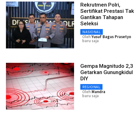
Rekrutmen Polri,
Sertifikat Prestasi Tak
Gantikan Tahapan
Seleksi
NASIONAL
Oleh
Yusuf Bagus Prasetyo
baru saja
Gempa Magnitudo 2,3
Getarkan Gunungkidul
DIY
REGIONAL
Oleh
Mandra
baru saja