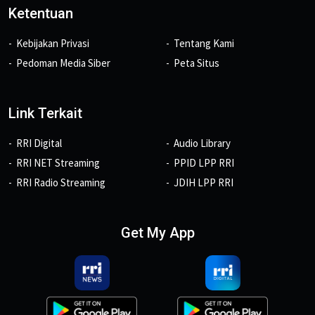
Ketentuan
Kebijakan Privasi
Tentang Kami
Pedoman Media Siber
Peta Situs
Link Terkait
RRI Digital
Audio Library
RRI NET Streaming
PPID LPP RRI
RRI Radio Streaming
JDIH LPP RRI
Get My App