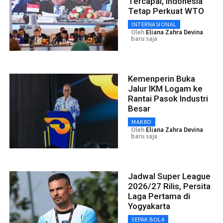
Tercapai, Indonesia
Tetap Perkuat WTO
INTERNASIONAL
Oleh
Eliana Zahra Devina
baru saja
Kemenperin Buka
Jalur IKM Logam ke
Rantai Pasok Industri
Besar
MAKRO
Oleh
Eliana Zahra Devina
baru saja
Jadwal Super League
2026/27 Rilis, Persita
Laga Pertama di
Yogyakarta
SEPAK BOLA