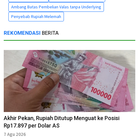
Ambang Batas Pembelian Valas tanpa Underlying
Penyebab Rupiah Melemah
REKOMENDASI
BERITA
Akhir Pekan, Rupiah Ditutup Menguat ke Posisi
Rp17.897 per Dolar AS
7 Agu 2026