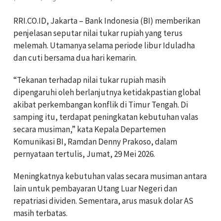
RRI.CO.ID, Jakarta – Bank Indonesia (BI) memberikan
penjelasan seputar nilai tukar rupiah yang terus
melemah. Utamanya selama periode libur Iduladha
dan cuti bersama dua hari kemarin.
“Tekanan terhadap nilai tukar rupiah masih
dipengaruhi oleh berlanjutnya ketidakpastian global
akibat perkembangan konflik di Timur Tengah. Di
samping itu, terdapat peningkatan kebutuhan valas
secara musiman,” kata Kepala Departemen
Komunikasi BI, Ramdan Denny Prakoso, dalam
pernyataan tertulis, Jumat, 29 Mei 2026.
Meningkatnya kebutuhan valas secara musiman antara
lain untuk pembayaran Utang Luar Negeri dan
repatriasi dividen. Sementara, arus masuk dolar AS
masih terbatas.