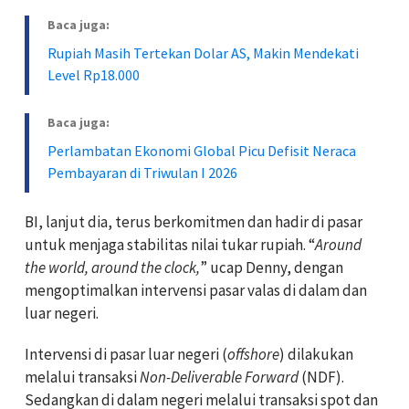
Baca juga:
Rupiah Masih Tertekan Dolar AS, Makin Mendekati
Level Rp18.000
Baca juga:
Perlambatan Ekonomi Global Picu Defisit Neraca
Pembayaran di Triwulan I 2026
BI, lanjut dia, terus berkomitmen dan hadir di pasar
untuk menjaga stabilitas nilai tukar rupiah. “
Around
the world, around the clock,
” ucap Denny, dengan
mengoptimalkan intervensi pasar valas di dalam dan
luar negeri.
Intervensi di pasar luar negeri (
offshore
) dilakukan
melalui transaksi
Non-Deliverable Forward
(NDF).
Sedangkan di dalam negeri melalui transaksi spot dan