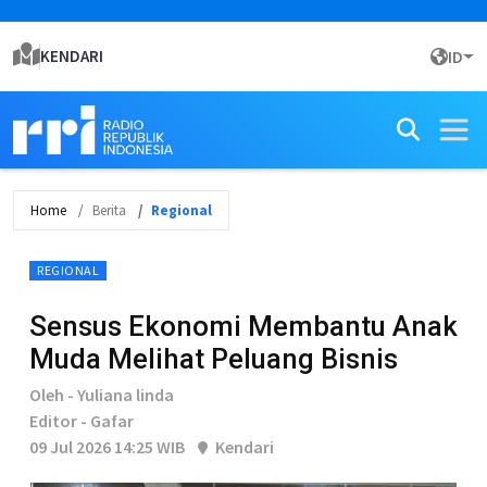
KENDARI
ID
Home
Berita
Regional
REGIONAL
Sensus Ekonomi Membantu Anak
Muda Melihat Peluang Bisnis
Oleh - Yuliana linda
Editor - Gafar
09 Jul 2026 14:25 WIB
Kendari