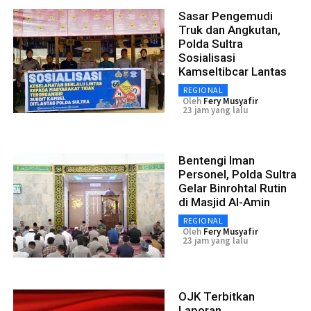
Sasar Pengemudi
Truk dan Angkutan,
Polda Sultra
Sosialisasi
Kamseltibcar Lantas
REGIONAL
Oleh
Fery Musyafir
23 jam yang lalu
Bentengi Iman
Personel, Polda Sultra
Gelar Binrohtal Rutin
di Masjid Al-Amin
REGIONAL
Oleh
Fery Musyafir
23 jam yang lalu
OJK Terbitkan
Laporan