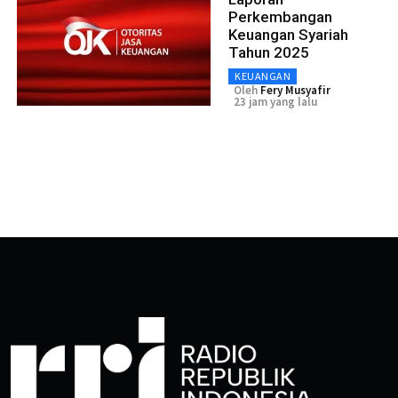
Perkembangan
Keuangan Syariah
Tahun 2025
KEUANGAN
Oleh
Fery Musyafir
23 jam yang lalu