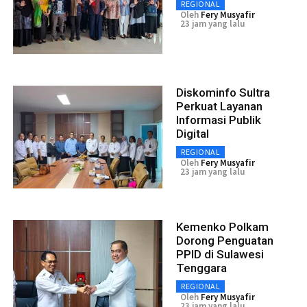
REGIONAL
Oleh
Fery Musyafir
23 jam yang lalu
Diskominfo Sultra
Perkuat Layanan
Informasi Publik
Digital
REGIONAL
Oleh
Fery Musyafir
23 jam yang lalu
Kemenko Polkam
Dorong Penguatan
PPID di Sulawesi
Tenggara
REGIONAL
Oleh
Fery Musyafir
23 jam yang lalu