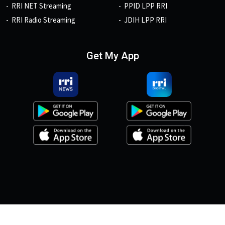
RRI NET Streaming
PPID LPP RRI
RRI Radio Streaming
JDIH LPP RRI
Get My App