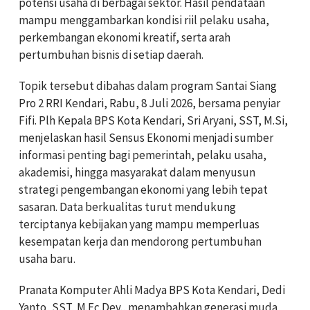
potensi usaha di berbagai sektor. Hasil pendataan
mampu menggambarkan kondisi riil pelaku usaha,
perkembangan ekonomi kreatif, serta arah
pertumbuhan bisnis di setiap daerah.
Topik tersebut dibahas dalam program Santai Siang
Pro 2 RRI Kendari, Rabu, 8 Juli 2026, bersama penyiar
Fifi. Plh Kepala BPS Kota Kendari, Sri Aryani, SST, M.Si,
menjelaskan hasil Sensus Ekonomi menjadi sumber
informasi penting bagi pemerintah, pelaku usaha,
akademisi, hingga masyarakat dalam menyusun
strategi pengembangan ekonomi yang lebih tepat
sasaran. Data berkualitas turut mendukung
terciptanya kebijakan yang mampu memperluas
kesempatan kerja dan mendorong pertumbuhan
usaha baru.
Pranata Komputer Ahli Madya BPS Kota Kendari, Dedi
Yanto, SST, M.Ec.Dev., menambahkan generasi muda