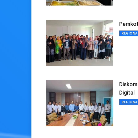
Pemkot
REGIONA
Diskomi
Digital
REGIONA