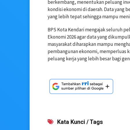
berkembang, menentukan peluang inves
kondisi ekonomi di daerah. Data yang
yang lebih tepat sehingga mampu meni
BPS Kota Kendari mengajak seluruh pel
Ekonomi 2026 agar data yang dikumpulk
masyarakat diharapkan mampu menghasi
pembangunan ekonomi, memperluas ke
peluang kerja yang lebih besar bagi ge
Kata Kunci / Tags