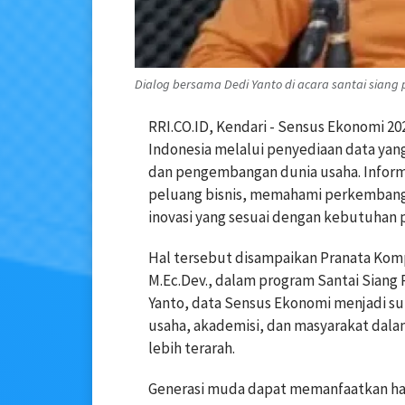
Dialog bersama Dedi Yanto di acara santai siang pr
RRI.CO.ID, Kendari - Sensus Ekonomi 2
Indonesia melalui penyediaan data ya
dan pengembangan dunia usaha. Inform
peluang bisnis, memahami perkembanga
inovasi yang sesuai dengan kebutuhan p
Hal tersebut disampaikan Pranata Komp
M.Ec.Dev., dalam program Santai Siang P
Yanto, data Sensus Ekonomi menjadi su
usaha, akademisi, dan masyarakat da
lebih terarah.
Generasi muda dapat memanfaatkan has