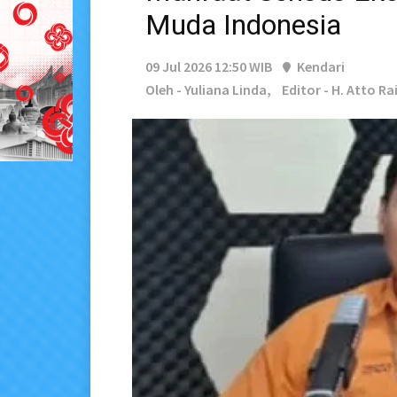
Muda Indonesia
09 Jul 2026 12:50 WIB
Kendari
Oleh - Yuliana Linda,
Editor - H. Atto Ra