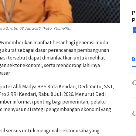
P
P
o 2, rabu 08 Juli 2026. (Foto: YULI/RRI).
026 memberikan manfaat besar bagi generasi muda
ng akurat sebagai dasar perencanaan pembangunan
asi tersebut dapat dimanfaatkan untuk melihat
B
n sektor ekonomi, serta mendorong lahirnya
asar.
uter Ahli Madya BPS Kota Kendari, Dedi Yanto, SST,
ro 2 RRI Kendari, Rabu 8 Juli 2026. Menurut Dedi
mber informasi penting bagi pemerintah, pelaku
lam menyusun strategi pengembangan ekonomi yang
il sensus untuk mengenali sektor usaha yang