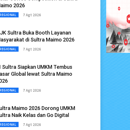
aimo 2026
7 Agt 2026
REGIONAL
JK Sultra Buka Booth Layanan
asyarakat di Sultra Maimo 2026
7 Agt 2026
REGIONAL
I Sultra Siapkan UMKM Tembus
asar Global lewat Sultra Maimo
026
7 Agt 2026
REGIONAL
ultra Maimo 2026 Dorong UMKM
ultra Naik Kelas dan Go Digital
7 Agt 2026
REGIONAL