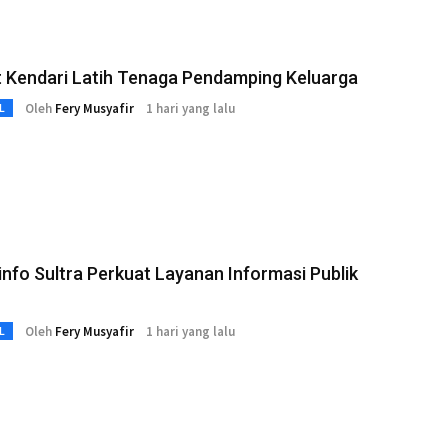
 Kendari Latih Tenaga Pendamping Keluarga
Oleh
Fery Musyafir
1 hari yang lalu
L
nfo Sultra Perkuat Layanan Informasi Publik
Oleh
Fery Musyafir
1 hari yang lalu
L