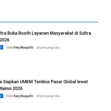
tra Buka Booth Layanan Masyarakat di Sultra
2026
Oleh
Fery Musyafir
10 jam yang lalu
L
ra Siapkan UMKM Tembus Pasar Global lewat
 Maimo 2026
Oleh
Fery Musyafir
10 jam yang lalu
L