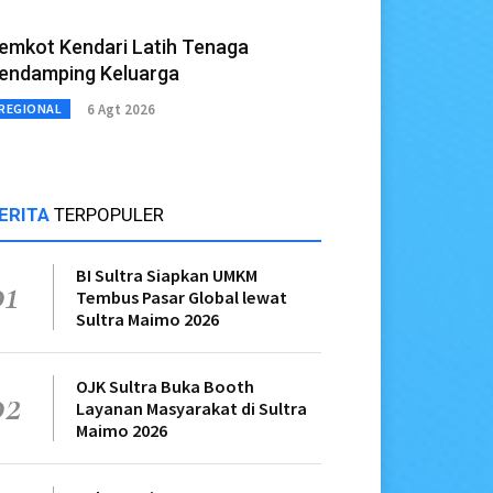
emkot Kendari Latih Tenaga
endamping Keluarga
6 Agt 2026
REGIONAL
ERITA
TERPOPULER
BI Sultra Siapkan UMKM
01
Tembus Pasar Global lewat
Sultra Maimo 2026
OJK Sultra Buka Booth
02
Layanan Masyarakat di Sultra
Maimo 2026