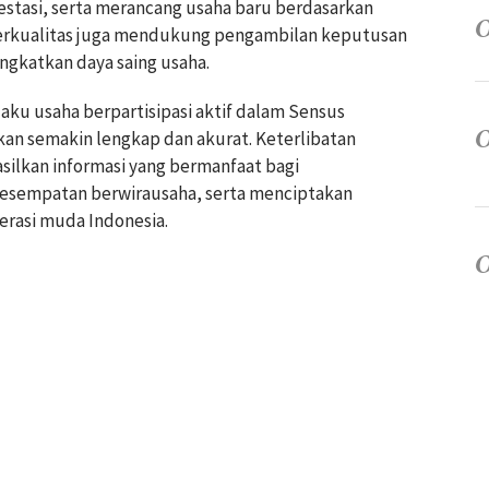
tasi, serta merancang usaha baru berdasarkan
 berkualitas juga mendukung pengambilan keputusan
ngkatkan daya saing usaha.
aku usaha berpartisipasi aktif dalam Sensus
an semakin lengkap dan akurat. Keterlibatan
lkan informasi yang bermanfaat bagi
sempatan berwirausaha, serta menciptakan
nerasi muda Indonesia.